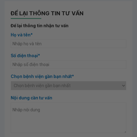
ĐỂ LẠI THÔNG TIN TƯ VẤN
Để lại thông tin nhận tư vấn
Họ và tên*
Số điện thoại*
Chọn bệnh viện gần bạn nhất*
Nội dung cần tư vấn