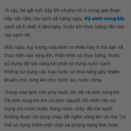
Vì vậy, bé gái tuổi dậy thì và phụ nữ ở trong giai đoạn
này cần tắm rửa sạch sẽ hàng ngày.
Vệ sinh vùng kín
sạch sẽ ít nhất 4 lần/ngày, trước khi thay băng cần rửa
tay sạch sẽ.
Mỗi ngày, tuỳ lượng máu kinh ra nhiều hay ít mà bạn sẽ
thực hiện rửa vùng kín, thấm khô và thay băng. Nước
sử dụng để rửa vùng kín phải sử dụng nước sạch.
Không sử dụng các loại nước có khả năng gây nhiễm
khuẩn cho vùng kín như nước ao, nước sông.
Trong mùa lạnh cần pha nước ấm để vệ sinh vùng kín.
Vệ sinh vùng kín khi có kinh nguyệt tốt nhất nên sử
dụng vòi nước hoặc dòng nước chảy để rửa sạch.
Không được sử dụng chậụ để ngâm vùng kín và rửa. Có
thể sử dụng thêm một chút xà phòng trung tính hoặc