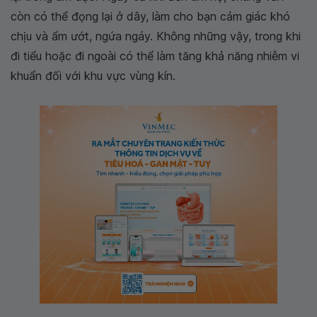
còn có thể đọng lại ở dây, làm cho bạn cảm giác khó
chịu và ẩm ướt, ngứa ngáy. Không những vậy, trong khi
đi tiểu hoặc đi ngoài có thể làm tăng khả năng nhiễm vi
khuẩn đối với khu vực vùng kín.