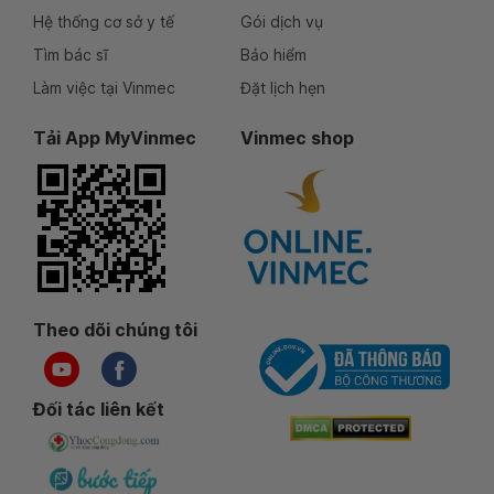
Hệ thống cơ sở y tế
Gói dịch vụ
Tìm bác sĩ
Bảo hiểm
Làm việc tại Vinmec
Đặt lịch hẹn
Tải App MyVinmec
Vinmec shop
Theo dõi chúng tôi
Đối tác liên kết