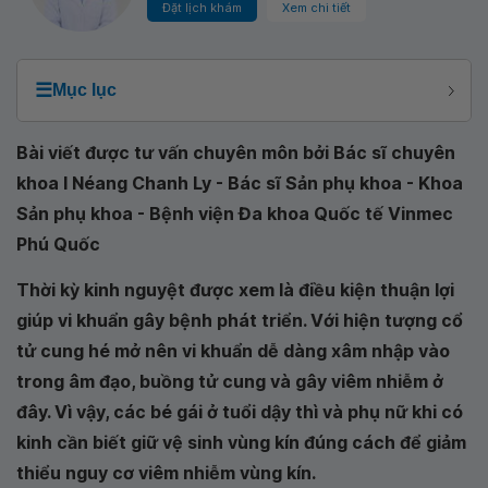
Đặt lịch khám
Xem chi tiết
☰
Mục lục
Bài viết được tư vấn chuyên môn bởi Bác sĩ chuyên
khoa I Néang Chanh Ly - Bác sĩ Sản phụ khoa - Khoa
Sản phụ khoa - Bệnh viện Đa khoa Quốc tế Vinmec
Phú Quốc
Thời kỳ kinh nguyệt được xem là điều kiện thuận lợi
giúp vi khuẩn gây bệnh phát triển. Với hiện tượng cổ
tử cung hé mở nên vi khuẩn dễ dàng xâm nhập vào
trong âm đạo, buồng tử cung và gây viêm nhiễm ở
đây. Vì vậy, các bé gái ở tuổi dậy thì và phụ nữ khi có
kinh cần biết giữ vệ sinh vùng kín đúng cách để giảm
thiểu nguy cơ viêm nhiễm vùng kín.