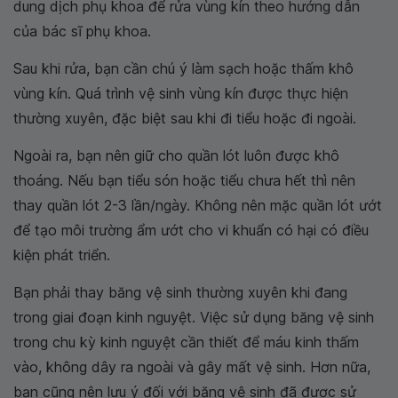
dung dịch phụ khoa để rửa vùng kín theo hướng dẫn
của bác sĩ phụ khoa.
Sau khi rửa, bạn cần chú ý làm sạch hoặc thấm khô
vùng kín. Quá trình vệ sinh vùng kín được thực hiện
thường xuyên, đặc biệt sau khi đi tiểu hoặc đi ngoài.
Ngoài ra, bạn nên giữ cho quần lót luôn được khô
thoáng. Nếu bạn tiểu són hoặc tiểu chưa hết thì nên
thay quần lót 2-3 lần/ngày. Không nên mặc quần lót ướt
để tạo môi trường ẩm ướt cho vi khuẩn có hại có điều
kiện phát triển.
Bạn phải thay băng vệ sinh thường xuyên khi đang
trong giai đoạn kinh nguyệt. Việc sử dụng băng vệ sinh
trong chu kỳ kinh nguyệt cần thiết để máu kinh thấm
vào, không dây ra ngoài và gây mất vệ sinh. Hơn nữa,
bạn cũng nên lưu ý đối với băng vệ sinh đã được sử