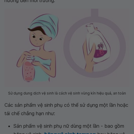
hưởng đến môi trường.
Sử dụng dung dịch vệ sinh là cách vệ sinh vùng kín hiệu quả, an toàn
Các sản phẩm vệ sinh phụ có thể sử dụng một lần hoặc
tái chế chẳng hạn như:
Sản phẩm vệ sinh phụ nữ dùng một lần - bao gồm