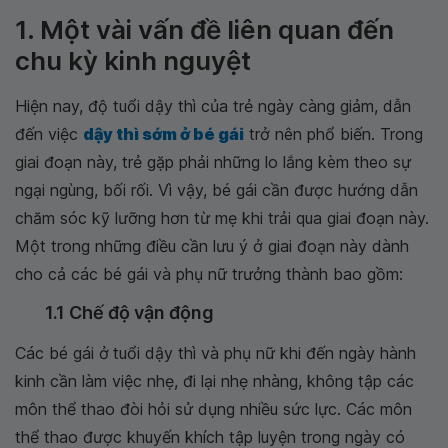
1. Một vài vấn đề liên quan đến
chu kỳ kinh nguyệt
Hiện nay, độ tuổi dậy thì của trẻ ngày càng giảm, dẫn
đến việc
dậy thì sớm ở bé gái
trở nên phổ biến. Trong
giai đoạn này, trẻ gặp phải những lo lắng kèm theo sự
ngại ngùng, bối rối. Vì vậy, bé gái cần được hướng dẫn
chăm sóc kỹ lưỡng hơn từ mẹ khi trải qua giai đoạn này.
Một trong những điều cần lưu ý ở giai đoạn này dành
cho cả các bé gái và phụ nữ trưởng thành bao gồm:
1.1 Chế độ vận động
Các bé gái ở
tuổi dậy thì và phụ nữ khi đến ngày hành
kinh cần làm việc nhẹ, đi lại nhẹ nhàng, không tập các
môn thể thao đòi hỏi sử dụng nhiều sức lực. Các môn
thể thao được khuyến khích tập luyện trong ngày có