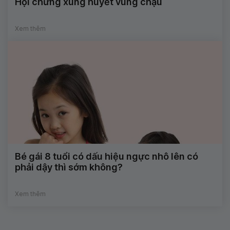
Hội chứng xung huyết vùng chậu
Xem thêm
Bé gái 8 tuổi có dấu hiệu ngực nhô lên có
phải dậy thì sớm không?
Xem thêm