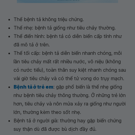
Thể bệnh tả không triệu chứng.
Thể nhẹ: bệnh tả giống như tiêu chảy thường.
Thể điển hình: bệnh tả có diễn biến cấp tính như
đã mô tả ở trên.
Thể tối cấp: bệnh tả diễn biến nhanh chóng, mỗi
lần tiêu chảy mất rất nhiều nước, vô niệu (không
có nước tiểu), toàn thân suy kiệt nhanh chóng sau
vài giờ tiêu chảy và có thể tử vong do trụy mạch.
Bệnh tả ở trẻ em
: gặp phổ biến là thể nhẹ giống
như bệnh tiêu chảy thông thường. Ở những trẻ lớn
hơn, tiêu chảy và nôn mửa xảy ra giống như người
lớn, thường kèm theo sốt nhẹ.
Bệnh tả ở người già: thường hay gặp biến chứng
suy thận dù đã được bù dịch đầy đủ.