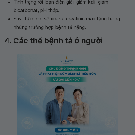
Tình trạng rối loạn điện giải: giảm kali, giảm
bicarbonat, pH thấp.
Suy thận: chỉ số ure và creatinin máu tăng trong
những trường hợp bệnh tả nặng.
4. Các thể bệnh tả ở người