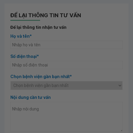
ĐỂ LẠI THÔNG TIN TƯ VẤN
Để lại thông tin nhận tư vấn
Họ và tên*
Số điện thoại*
Chọn bệnh viện gần bạn nhất*
Nội dung cần tư vấn