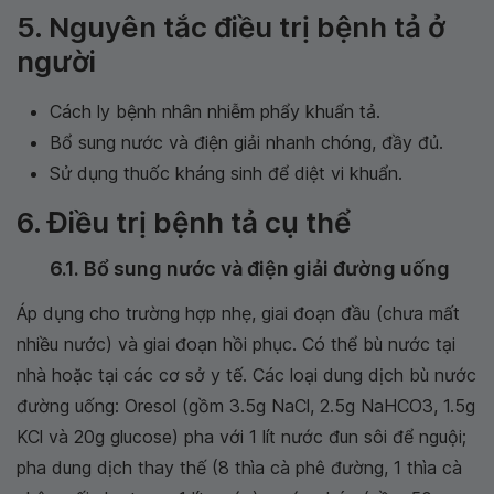
5. Nguyên tắc điều trị bệnh tả ở
người
Cách ly bệnh nhân nhiễm phẩy khuẩn tả.
Bổ sung nước và điện giải nhanh chóng, đầy đủ.
Sử dụng thuốc kháng sinh để diệt vi khuẩn.
6. Điều trị bệnh tả cụ thể
6.1. Bổ sung nước và điện giải đường uống
Áp dụng cho trường hợp nhẹ, giai đoạn đầu (chưa mất
nhiều nước) và giai đoạn hồi phục. Có thể bù nước tại
nhà hoặc tại các cơ sở y tế. Các loại dung dịch bù nước
đường uống: Oresol (gồm 3.5g NaCl, 2.5g NaHCO3, 1.5g
KCl và 20g glucose) pha với 1 lít nước đun sôi để nguội;
pha dung dịch thay thế (8 thìa cà phê đường, 1 thìa cà