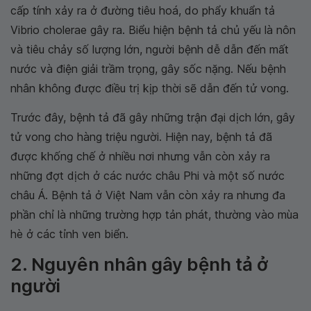
cấp tính xảy ra ở đường tiêu hoá, do phẩy khuẩn tả
Vibrio cholerae gây ra. Biểu hiện bệnh tả chủ yếu là nôn
và tiêu chảy số lượng lớn, người bệnh dễ dẫn đến mất
nước và điện giải trầm trọng, gây sốc nặng. Nếu bệnh
nhân không được điều trị kịp thời sẽ dẫn đến tử vong.
Trước đây, bệnh tả đã gây những trận đại dịch lớn, gây
tử vong cho hàng triệu người. Hiện nay, bệnh tả đã
được khống chế ở nhiều nơi nhưng vẫn còn xảy ra
những đợt dịch ở các nước châu Phi và một số nước
châu Á. Bệnh tả ở Việt Nam vẫn còn xảy ra nhưng đa
phần chỉ là những trường hợp tản phát, thường vào mùa
hè ở các tỉnh ven biển.
2. Nguyên nhân gây bệnh tả ở
người