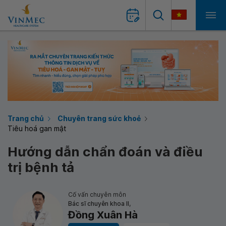
Trang chủ
Chuyên trang sức khoẻ
Tiêu hoá gan mật
Hướng dẫn chẩn đoán và điều
trị bệnh tả
Cố vấn chuyên môn
Bác sĩ chuyên khoa II,
Đồng Xuân Hà