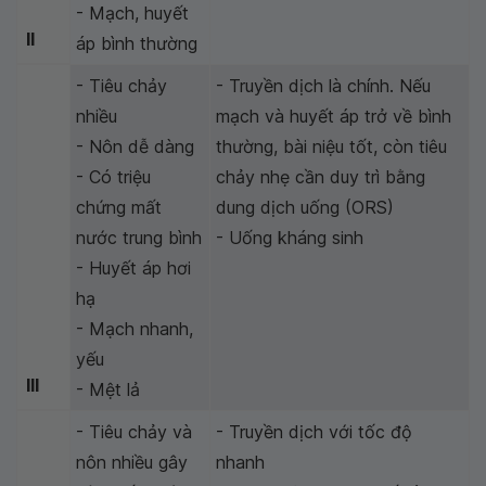
- Mạch, huyết
II
áp bình thường
- Tiêu chảy
- Truyền dịch là chính. Nếu
nhiều
mạch và huyết áp trở về bình
- Nôn dễ dàng
thường, bài niệu tốt, còn tiêu
- Có triệu
chảy nhẹ cần duy trì bằng
chứng mất
dung dịch uống (ORS)
nước trung bình
- Uống kháng sinh
- Huyết áp hơi
hạ
- Mạch nhanh,
yếu
III
- Mệt lả
- Tiêu chảy và
- Truyền dịch với tốc độ
nôn nhiều gây
nhanh