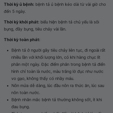
Thời kỳ ủ bệnh:
bệnh tả ủ bệnh kéo dài từ vài giờ cho
đến 5 ngày.
Thời kỳ khởi phát:
biểu hiện bệnh tả chủ yếu là sôi
bụng, đầy bụng, tiêu chảy vài lần.
Thời kỳ toàn phát:
Bệnh tả ở người gây tiêu chảy liên tục, đi ngoài rất
nhiều lần với khối lượng lớn, có khi hàng chục lít
phân một ngày. Đặc điểm phân trong bệnh tả điển
hình chỉ toàn là nước, màu trắng lờ đục như nước
vo gạo, không thấy có nhầy máu.
Nôn mửa dễ dàng, lúc đầu nôn ra thức ăn, lúc sau
nôn toàn nước.
Bệnh nhân mắc bệnh tả thường không sốt, ít khi
đau bụng.