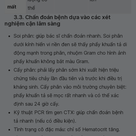
mất
thể
3.3. Chẩn đoán bệnh dựa vào các xét
nghiệm cận lâm sàng
Soi phân: giúp bác sĩ chẩn đoán nhanh. Soi phân
dưới kính hiển vi nền đen sẽ thấy phẩy khuẩn tả di
động mạnh trong phân, nhuộm Gram cho hình ảnh
phẩy khuẩn không bắt màu Gram.
Cấy phân: phải lấy phân sớm khi xuất hiện triệu
chứng tiêu chảy lần đầu tiên và trước khi điều trị
kháng sinh. Cấy phân vào môi trường chuyên biệt:
phẩy khuẩn tả sẽ mọc rất nhanh và có thể xác
định sau 24 giờ cấy.
Kỹ thuật PCR tìm gen CTX: giúp chẩn đoán bệnh
tả nhanh (nếu có điều kiện).
Tình trạng cô đặc máu: chỉ số Hematocrit tăng.