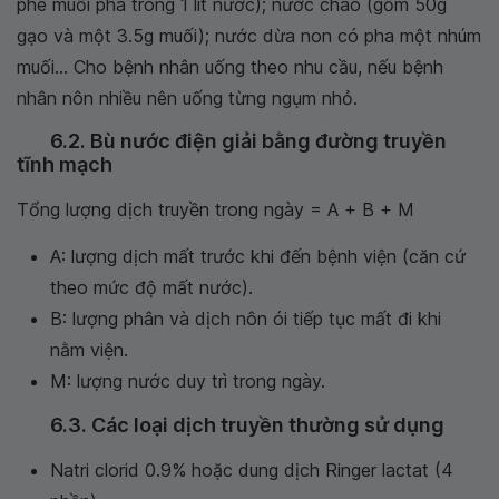
phê muối pha trong 1 lít nước); nước cháo (gồm 50g
gạo và một 3.5g muối); nước dừa non có pha một nhúm
muối... Cho bệnh nhân uống theo nhu cầu, nếu bệnh
nhân nôn nhiều nên uống từng ngụm nhỏ.
6.2. Bù nước điện giải bằng đường truyền
tĩnh mạch
Tổng lượng dịch truyền trong ngày = A + B + M
A: lượng dịch mất trước khi đến bệnh viện (căn cứ
theo mức độ mất nước).
B: lượng phân và dịch nôn ói tiếp tục mất đi khi
nằm viện.
M: lượng nước duy trì trong ngày.
6.3. Các loại dịch truyền thường sử dụng
Natri clorid 0.9% hoặc dung dịch Ringer lactat (4