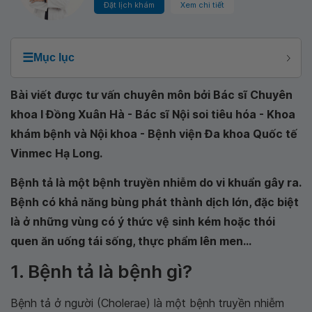
Đặt lịch khám
Xem chi tiết
☰
Mục lục
Bài viết được tư vấn chuyên môn bởi Bác sĩ Chuyên
khoa I Đồng Xuân Hà - Bác sĩ Nội soi tiêu hóa - Khoa
khám bệnh và Nội khoa - Bệnh viện Đa khoa Quốc tế
Vinmec Hạ Long.
Bệnh tả là một bệnh truyền nhiễm do vi khuẩn gây ra.
Bệnh có khả năng bùng phát thành dịch lớn, đặc biệt
là ở những vùng có ý thức vệ sinh kém hoặc thói
quen ăn uống tái sống, thực phẩm lên men...
1. Bệnh tả là bệnh gì?
Bệnh tả ở người (Cholerae) là một bệnh truyền nhiễm