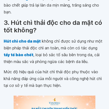
bào chết giúp trả lại làn da mịn màng, trắng sáng cho
bạn.
3. Hút chì thải độc cho da mặt có
tốt không?
Hút chì cho da mặt
không chỉ được sử dụng như một
biện pháp thải độc chì an toàn, mà còn có tác dụng
tẩy tế bào chết
, loại bỏ sắc tố sâu bên trong da, cải
thiện màu sắc và phòng ngừa các bệnh da liễu.
Mức độ hiệu quả của hút chì thải độc phụ thuộc vào
khả năng đáp ứng của mỗi người và công nghệ hút chì
tại cơ sở y tế mà bạn thực hiện.