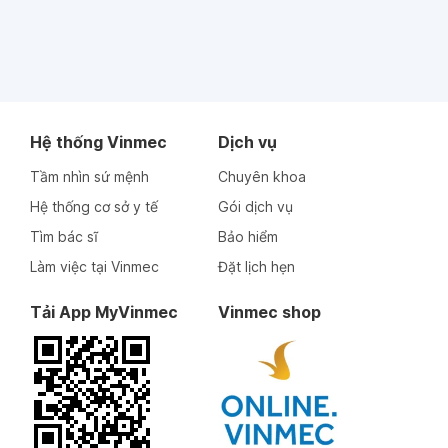
Hệ thống Vinmec
Dịch vụ
Tầm nhìn sứ mệnh
Chuyên khoa
Hệ thống cơ sở y tế
Gói dịch vụ
Tìm bác sĩ
Bảo hiểm
Làm việc tại Vinmec
Đặt lịch hẹn
Tải App MyVinmec
Vinmec shop