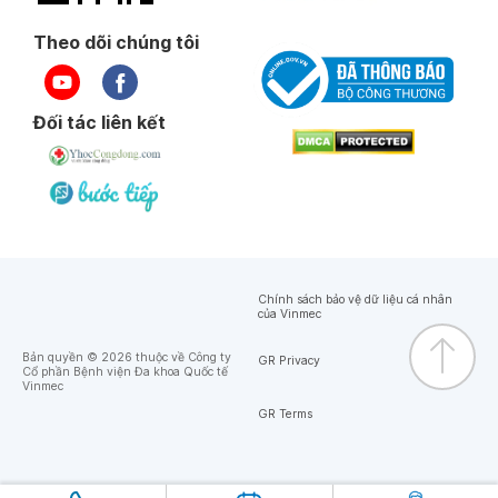
Theo dõi chúng tôi
Đối tác liên kết
Chính sách bảo vệ dữ liệu cá nhân
của Vinmec
Bản quyền © 2026 thuộc về Công ty
GR Privacy
Cổ phần Bệnh viện Đa khoa Quốc tế
Vinmec
GR Terms