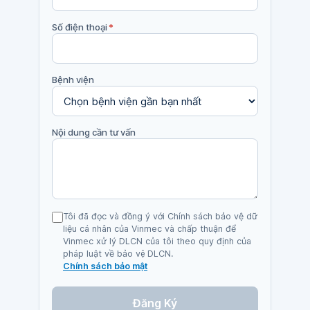
Số điện thoại
*
Bệnh viện
Nội dung cần tư vấn
Tôi đã đọc và đồng ý với Chính sách bảo vệ dữ
liệu cá nhân của Vinmec và chấp thuận để
Vinmec xử lý DLCN của tôi theo quy định của
pháp luật về bảo vệ DLCN.
Chính sách bảo mật
Đăng Ký