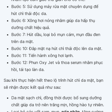
Bước 5: Sử dụng máy rửa mặt chuyên dụng để
hút chì thải độc da.
Bước 6: Xông hơi nóng nhằm giúp da hấp thụ
dưỡng chất hiệu quả.
Bước 7: Hút dầu, loại bỏ mụn cám, mụn đầu đen
trên da mặt.
Bước 10: Đắp mặt nạ hút chì thải độc lên da mặt.
Bước 11: Tiến hành xông hơi lạnh.
Bước 12: Phun Oxy Jet và thoa serum nhằm phục
hồi, tái tạo làn da.
Sau khi thực hiện hết theo lộ trình hút chì da mặt, bạn
sẽ nhận được kết quả như sau:
Da mặt sạch chì, đồng thời được bổ sung dưỡng
chất giúp da trở nên trắng mịn, hồng hào tự nhiên.
Loại bỏ các vết sạm, mụn,
nếp nhăn
, tăng cường