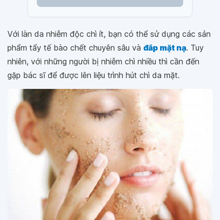
Với làn da nhiễm độc chì ít, bạn có thể sử dụng các sản
phẩm tẩy tế bào chết chuyên sâu và
đắp mặt nạ
. Tuy
nhiên, với những người bị nhiễm chì nhiều thì cần đến
gặp bác sĩ để được lên liệu trình hút chì da mặt.