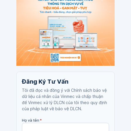
Đăng Ký Tư Vấn
Tôi đã đọc và đồng ý với Chính sách bảo vệ
dữ liệu cá nhân của Vinmec và chấp thuận
để Vinmec xử lý DLCN của tôi theo quy định
của pháp luật về bảo vệ DLCN.
Họ và tên
*