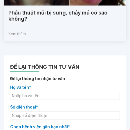
Phẫu thuật mũi bị sưng, chảy mủ có sao
không?
Xem thêm
ĐỂ LẠI THÔNG TIN TƯ VẤN
Để lại thông tin nhận tư vấn
Họ và tên*
Số điện thoại*
Chọn bệnh viện gần bạn nhất*