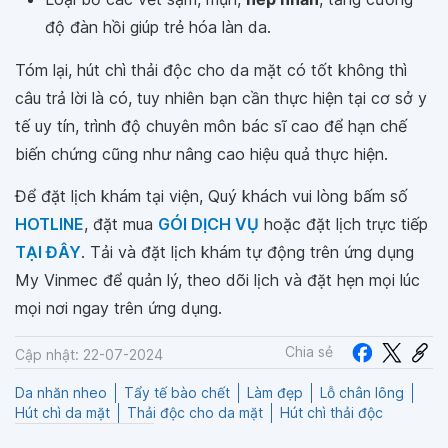
độ đàn hồi giúp trẻ hóa làn da.
Tóm lại, hút chì thải độc cho da mặt có tốt không thì
câu trả lời là có, tuy nhiên bạn cần thực hiện tại cơ sở y
tế uy tín, trình độ chuyên môn bác sĩ cao để hạn chế
biến chứng cũng như nâng cao hiệu quả thực hiện.
Để đặt lịch khám tại viện, Quý khách vui lòng bấm số
HOTLINE
, đặt mua
GÓI DỊCH VỤ
hoặc đặt lịch trực tiếp
TẠI ĐÂY
. Tải và đặt lịch khám tự động trên ứng dụng
My Vinmec để quản lý, theo dõi lịch và đặt hẹn mọi lúc
mọi nơi ngay trên ứng dụng.
Chia sẻ
Cập nhật: 22-07-2024
Da nhăn nheo
Tẩy tế bào chết
Làm đẹp
Lỗ chân lông
Hút chì da mặt
Thải độc cho da mặt
Hút chì thải độc