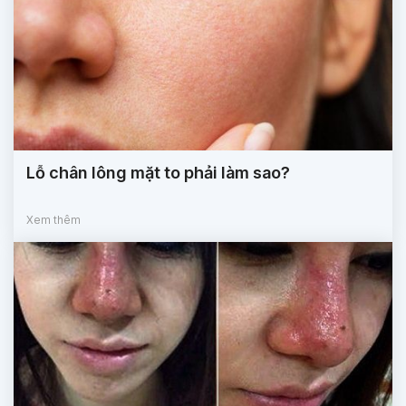
Lỗ chân lông mặt to phải làm sao?
Xem thêm