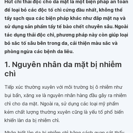
Hút chì thải độc cho da mặt là một biện pháp an toàn
để loại bỏ các độc tố chì cứng đầu nhất, không thể
tẩy sạch qua các biện pháp khác như đắp mặt nạ và
sử dụng sản phẩm tẩy tế bào chết chuyên sâu. Ngoài
tác dụng thải độc chì, phương pháp này còn giúp loại
bỏ sắc tố sâu bên trong da, cải thiện màu sắc và
phòng ngừa các bệnh da liễu.
1. Nguyên nhân da mặt bị nhiễm
chì
Tiếp xúc thường xuyên với môi trường bị ô nhiễm như
bụi bẩn, xăng xe là nguyên nhân hàng đầu gây ra nhiễm
chì cho da mặt. Ngoài ra, sử dụng các loại mỹ phẩm
kém chất lượng thường xuyên cũng là yếu tố phổ biến
khiến làn da bị nhiễm chì.
Nhận biết làn da bị nhiễm chì bằng cách quan sát thấy