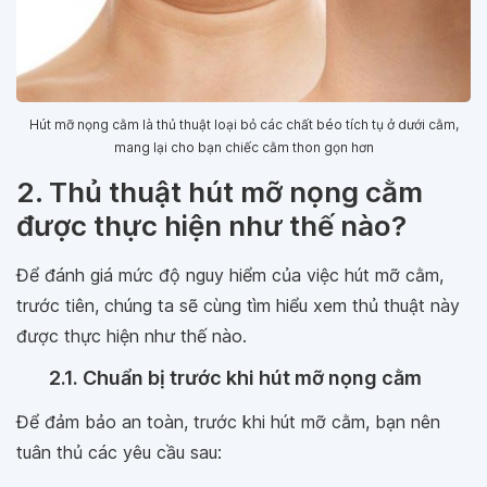
Hút mỡ nọng cằm là thủ thuật loại bỏ các chất béo tích tụ ở dưới cằm,
mang lại cho bạn chiếc cằm thon gọn hơn
2. Thủ thuật hút mỡ nọng cằm
được thực hiện như thế nào?
Để đánh giá mức độ nguy hiểm của việc hút mỡ cằm,
trước tiên, chúng ta sẽ cùng tìm hiểu xem thủ thuật này
được thực hiện như thế nào.
2.1. Chuẩn bị trước khi hút mỡ nọng cằm
Để đảm bảo an toàn, trước khi hút mỡ cằm, bạn nên
tuân thủ các yêu cầu sau: