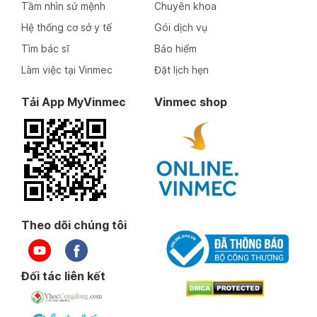
Tầm nhìn sứ mệnh
Chuyên khoa
Hệ thống cơ sở y tế
Gói dịch vụ
Tìm bác sĩ
Bảo hiểm
Làm việc tại Vinmec
Đặt lịch hẹn
Tải App MyVinmec
Vinmec shop
Theo dõi chúng tôi
Đối tác liên kết