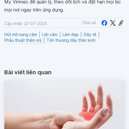
My Vinmec để quản lý, theo dõi lịch và đặt hẹn mọi lúc
mọi nơi ngay trên ứng dụng.
Chia sẻ
Cập nhật: 22-07-2024
Hút mỡ nọng cằm
Liệt cằm
Làm đẹp
Gây tê
Phẫu thuật thẩm mỹ
Tổn thương dây thần kinh
Bài viết liên quan