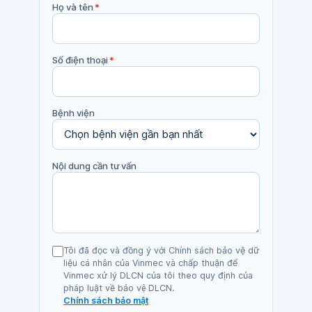
Họ và tên
*
Số điện thoại
*
Bệnh viện
Nội dung cần tư vấn
Tôi đã đọc và đồng ý với Chính sách bảo vệ dữ
liệu cá nhân của Vinmec và chấp thuận để
Vinmec xử lý DLCN của tôi theo quy định của
pháp luật về bảo vệ DLCN.
Chính sách bảo mật