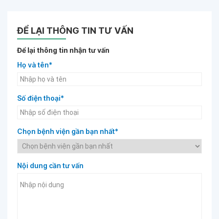
ĐỂ LẠI THÔNG TIN TƯ VẤN
Để lại thông tin nhận tư vấn
Họ và tên*
Số điện thoại*
Chọn bệnh viện gần bạn nhất*
Nội dung cần tư vấn