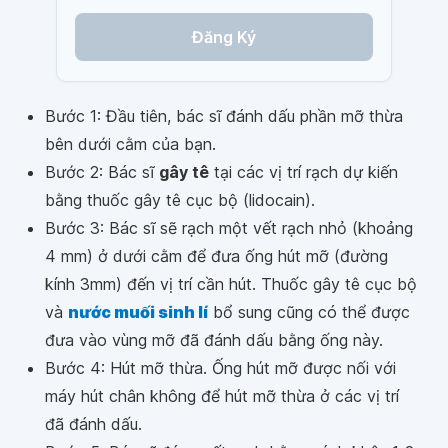
Đăng Ký
Bước 1: Đầu tiên, bác sĩ đánh dấu phần mỡ thừa
bên dưới cằm của bạn.
Bước 2: Bác sĩ
gây tê
tại các vị trí rạch dự kiến
bằng thuốc gây tê cục bộ (lidocain).
Bước 3: Bác sĩ sẽ rạch một vết rạch nhỏ (khoảng
4 mm) ở dưới cằm để đưa ống hút mỡ (đường
kính 3mm) đến vị trí cần hút. Thuốc gây tê cục bộ
và
nước muối sinh lí
bổ sung cũng có thể được
đưa vào vùng mỡ đã đánh dấu bằng ống này.
Bước 4: Hút mỡ thừa. Ống hút mỡ được nối với
máy hút chân không để hút mỡ thừa ở các vị trí
đã đánh dấu.