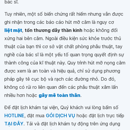
bác sĩ.
Tuy nhiên, một số biến chứng rất hiếm nhưng vẫn được
ghi nhận trong các báo cáo hút mỡ cằm là nguy cơ
liệt mặt
,
tổn thương dây thần kinh
hoặc không đối
xứng hai bên cằm. Ngoài điều kiện sức khỏe trước thủ
thuật của bạn thì cơ sở vật chất phòng phẫu thuật, tay
nghề của bác sĩ là một yếu tố quan trọng quyết định sự
thành công của kĩ thuật này. Quy trình hút mỡ nọng cằm
được xem là an toàn và hiệu quả, chỉ sử dụng phương
pháp gây tê cục bộ và rạch các đường nhỏ. Do đó,
không có rủi ro liên quan đến các phẫu thuật xâm lấn
nhiều hơn hoặc
gây mê toàn thân
.
Để đặt lịch khám tại viện, Quý khách vui lòng bấm số
HOTLINE
, đặt mua
GÓI DỊCH VỤ
hoặc đặt lịch trực tiếp
TẠI ĐÂY
. Tải và đặt lịch khám tự động trên ứng dụng