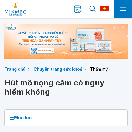
Trang chủ
Chuyên trang sức khoẻ
Thẩm mỹ
Hút mỡ nọng cằm có nguy
hiểm không
☰
Mục lục