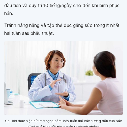
đầu tiên và duy trì 10 tiếng/ngày cho đến khi bình phục
hẳn.
Tránh nâng nặng và tập thể dục gắng sức trong ít nhất
hai tuần sau phẫu thuật.
Sau khi thực hiện hút mỡ nọng cằm, hãy tuân thủ các hướng dẫn của bác
sĩ để quá trình hồi phục diễn ra nhanh chóng