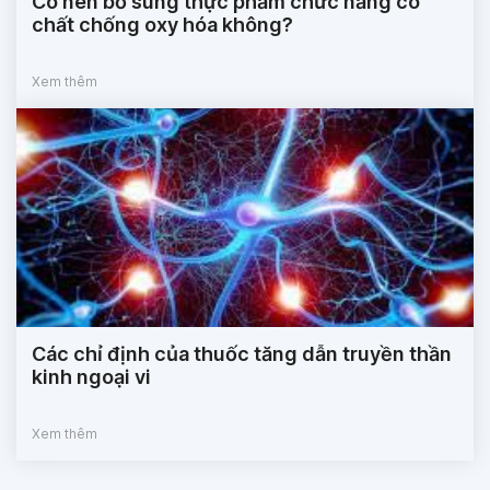
Có nên bổ sung thực phẩm chức năng có
chất chống oxy hóa không?
Xem thêm
Các chỉ định của thuốc tăng dẫn truyền thần
kinh ngoại vi
Xem thêm