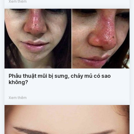
Xem thêm
Phẫu thuật mũi bị sưng, chảy mủ có sao
không?
Xem thêm