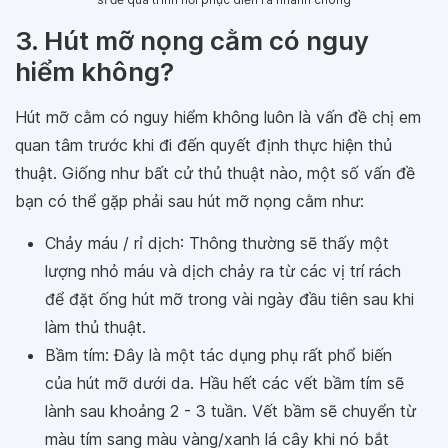
3. Hút mỡ nọng cằm có nguy
hiểm không?
Hút mỡ cằm có nguy hiểm không luôn là vấn đề chị em
quan tâm trước khi đi đến quyết định thực hiện thủ
thuật. Giống như bất cử thủ thuật nào, một số vấn đề
bạn có thể gặp phải sau hút mỡ nọng cằm như:
Chảy máu / rỉ dịch
: Thông thường sẽ thấy một
lượng nhỏ máu và dịch chảy ra từ các vị trí rách
để đặt ống hút mỡ trong vài ngày đầu tiên sau khi
làm thủ thuật.
Bầm tím
: Đây là một tác dụng phụ rất phổ biến
của hút mỡ dưới da. Hầu hết các vết bầm tím sẽ
lành sau khoảng 2 - 3 tuần. Vết bầm sẽ chuyển từ
màu tím sang màu vàng/xanh lá cây khi nó bắt