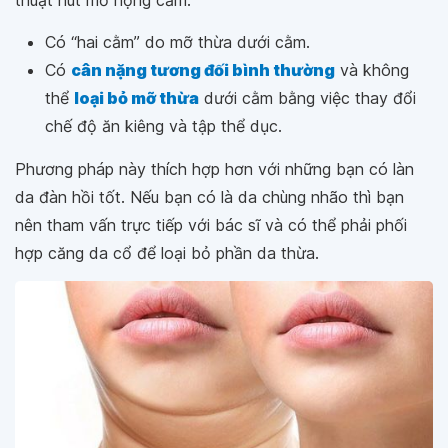
thuật hút mỡ nọng cằm:
Có “hai cằm” do mỡ thừa dưới cằm.
Có
cân nặng tương đối bình thường
và không
thể
loại bỏ mỡ thừa
dưới cằm bằng việc thay đổi
chế độ ăn kiêng và tập thể dục.
Phương pháp này thích hợp hơn với những bạn có làn
da đàn hồi tốt. Nếu bạn có là da chùng nhão thì bạn
nên tham vấn trực tiếp với bác sĩ và có thể phải phối
hợp căng da cổ để loại bỏ phần da thừa.