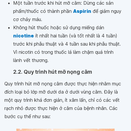
Một tuần trước khi hút mỡ cằm: Dừng các sản
phẩm/thuốc có thành phần
Aspirin
để giảm nguy
cơ chảy máu.
Không hút thuốc hoặc sử dụng miếng dán
nicotine
ít nhất hai tuần (và tốt nhất là 4 tuần)
trước khi phẫu thuật và 4 tuần sau khi phẫu thuật.
Vì nicotin có trong thuốc lá làm chậm quá trình
lành vết thương.
2.2. Quy trình hút mỡ nọng cằm
Quy trình hút mỡ nọng cằm được thực hiện nhằm mục
đích loại bỏ lớp mỡ dưới da ở dưới vùng cằm. Đây là
một quy trình khá đơn giản, ít xâm lấn, chỉ có các vết
rạch nhỏ được thực hiện ở cằm của bệnh nhân. Các
bước cụ thể như sau: