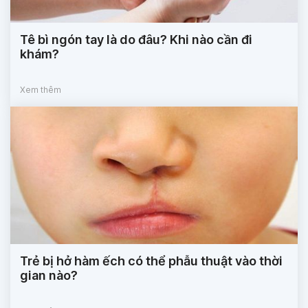
Tê bì ngón tay là do đâu? Khi nào cần đi
khám?
Xem thêm
Trẻ bị hở hàm ếch có thể phẫu thuật vào thời
gian nào?