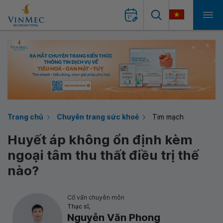
Trang chủ
Chuyên trang sức khoẻ
Tim mạch
Huyết áp không ổn định kèm
ngoại tâm thu thất điều trị thế
nào?
Cố vấn chuyên môn
Thạc sĩ,
Nguyễn Văn Phong