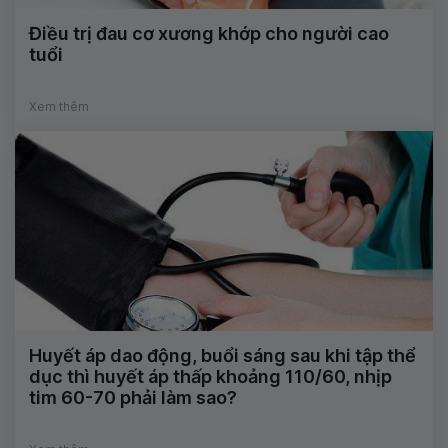
Điều trị đau cơ xương khớp cho người cao
tuổi
Xem thêm
Huyết áp dao động, buổi sáng sau khi tập thể
dục thì huyết áp thấp khoảng 110/60, nhịp
tim 60-70 phải làm sao?