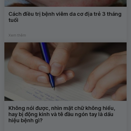
Cách điều trị bệnh viêm da cơ địa trẻ 3 tháng
tuổi
Xem thêm
Không nói được, nhìn mặt chữ không hiểu,
hay bị động kinh và tê đầu ngón tay là dấu
hiệu bệnh gì?