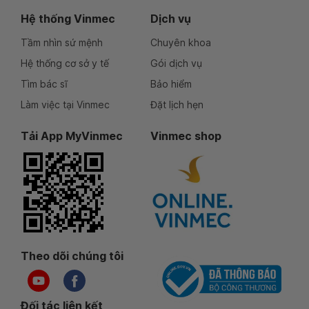
Hệ thống Vinmec
Dịch vụ
Tầm nhìn sứ mệnh
Chuyên khoa
Hệ thống cơ sở y tế
Gói dịch vụ
Tìm bác sĩ
Bảo hiểm
Làm việc tại Vinmec
Đặt lịch hẹn
Tải App MyVinmec
Vinmec shop
Theo dõi chúng tôi
Đối tác liên kết