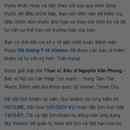
thuốc khác nhau và cần theo dõi sau quá trình dùng
thuốc để điều chỉnh tiếp. Bạn nên đến viện để kiểm tra,
điều chỉnh đơn thuốc phù hợp và theo dõi định kỳ và để
tư vấn cụ thể hơn với trường hợp của bạn.
Bạn có thể đến cơ sở y tế gần nhất hoặc Bệnh viện
thuộc
Hệ thống Y tế Vinmec
để được các bác sĩ thăm
khám và tư vấn kỹ hơn. Trân trọng!
Được giải đáp bởi
Thạc sĩ, Bác sĩ Nguyễn Văn Phong -
Bác sĩ Nội và Can thiệp Tim mạch - Trung Tâm Tim
Mạch, Bệnh viện Đa khoa quốc tế Vinmec Times City
Để đặt lịch khám tại viện, Quý khách vui lòng bấm số
HOTLINE
, đặt mua
GÓI DỊCH VỤ
hoặc đặt lịch trực tiếp
TẠI ĐÂY
. Tải và đặt lịch khám tự động trên ứng dụng
My Vinmec để quản lý, theo dõi lịch và đặt hẹn mọi lúc