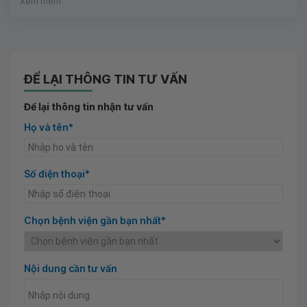
Xem thêm
ĐỂ LẠI THÔNG TIN TƯ VẤN
Để lại thông tin nhận tư vấn
Họ và tên*
Số điện thoại*
Chọn bệnh viện gần bạn nhất*
Nội dung cần tư vấn