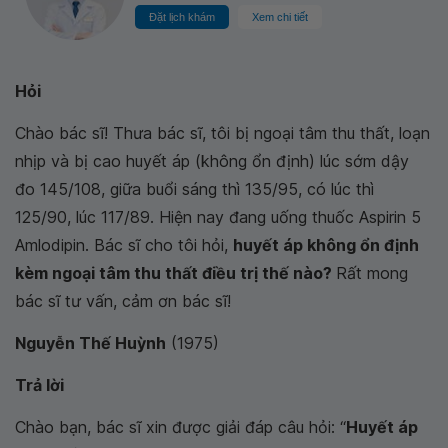
Đặt lịch khám
Xem chi tiết
Hỏi
Chào bác sĩ! Thưa bác sĩ, tôi bị ngoại tâm thu thất, loạn
nhịp và bị cao huyết áp (không ổn định) lúc sớm dậy
đo 145/108, giữa buổi sáng thì 135/95, có lúc thì
125/90, lúc 117/89. Hiện nay đang uống thuốc Aspirin 5
Amlodipin. Bác sĩ cho tôi hỏi,
huyết áp không ổn định
kèm ngoại tâm thu thất điều trị thế nào?
Rất mong
bác sĩ tư vấn, cảm ơn bác sĩ!
Nguyễn Thế Huỳnh
(1975)
Trả lời
Chào bạn, bác sĩ xin được giải đáp câu hỏi: “
Huyết áp