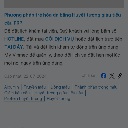
Phương pháp trẻ hóa da bằng Huyết tương giàu tiểu
cầu PRP
Để đặt lịch khám tại viện, Quý khách vui lòng bấm số
HOTLINE
, đặt mua
GÓI DỊCH VỤ
hoặc đặt lịch trực tiếp
TẠI ĐÂY
. Tải và đặt lịch khám tự động trên ứng dụng
My Vinmec để quản lý, theo dõi lịch và đặt hẹn mọi lúc
mọi nơi ngay trên ứng dụng.
Chia sẻ
Cập nhật: 22-07-2024
Albumin
Truyền máu
Đông máu
Thành phần trong máu
Giảm tiểu cầu
Huyết tương giàu tiểu cầu
Protein huyết tương
Huyết tương