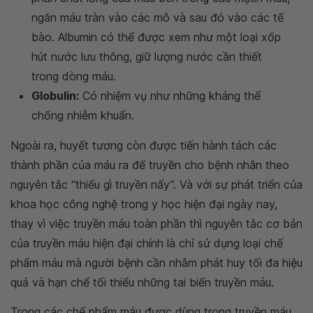
ngăn máu tràn vào các mô và sau đó vào các tế
bào. Albumin có thể được xem như một loại xốp
hút nước lưu thông, giữ lượng nước cần thiết
trong dòng máu.
Globulin:
Có nhiệm vụ như những kháng thể
chống nhiễm khuẩn.
Ngoài ra, huyết tương còn được tiến hành tách các
thành phần của máu ra để truyền cho bệnh nhân theo
nguyên tắc “thiếu gì truyền nấy”. Và với sự phát triển của
khoa học công nghệ trong y học hiện đại ngày nay,
thay vì việc truyền máu toàn phần thì nguyên tắc cơ bản
của truyền máu hiện đại chính là chỉ sử dụng loại chế
phẩm máu mà người bệnh cần nhằm phát huy tối đa hiệu
quả và hạn chế tối thiểu những tai biến truyền máu.
Trong các chế phẩm máu được dùng trong truyền máu,