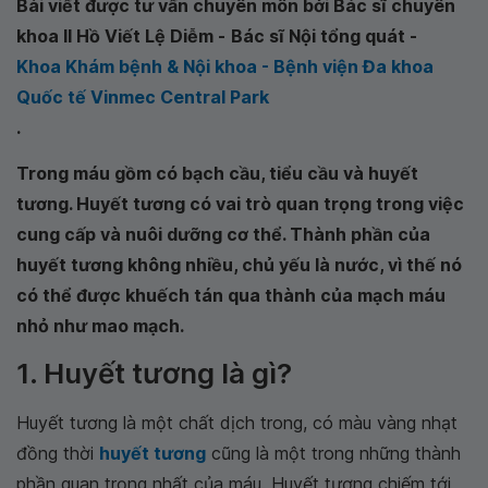
Bài viết được tư vấn chuyên môn bởi Bác sĩ chuyên
khoa II Hồ Viết Lệ Diễm -
Bác sĩ Nội tổng quát -
Khoa Khám bệnh & Nội khoa - Bệnh viện Đa khoa
Quốc tế Vinmec Central Park
.
Trong máu gồm có bạch cầu, tiểu cầu và huyết
tương. Huyết tương có vai trò quan trọng trong việc
cung cấp và nuôi dưỡng cơ thể. Thành phần của
huyết tương không nhiều, chủ yếu là nước, vì thế nó
có thể được khuếch tán qua thành của mạch máu
nhỏ như mao mạch.
1. Huyết tương là gì?
Huyết tương là một chất dịch trong, có màu vàng nhạt
đồng thời
huyết tương
cũng là một trong những thành
phần quan trọng nhất của máu. Huyết tương chiếm tới