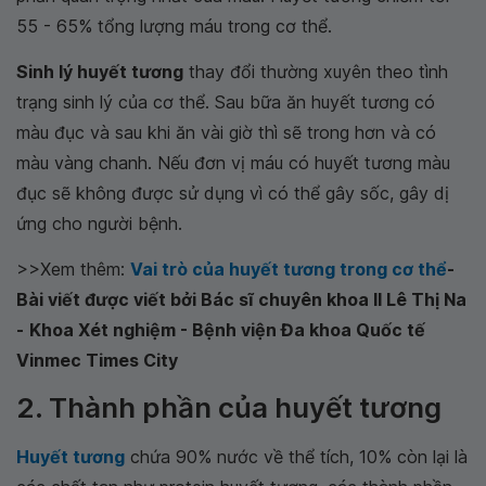
55 - 65% tổng lượng máu trong cơ thể.
Sinh lý huyết tương
thay đổi thường xuyên theo tình
trạng sinh lý của cơ thể. Sau bữa ăn huyết tương có
màu đục và sau khi ăn vài giờ thì sẽ trong hơn và có
màu vàng chanh. Nếu đơn vị máu có huyết tương màu
đục sẽ không được sử dụng vì có thể gây sốc, gây dị
ứng cho người bệnh.
>>Xem thêm:
Vai trò của huyết tương trong cơ thể
-
Bài viết được viết bởi Bác sĩ chuyên khoa II Lê Thị Na
-
Khoa Xét nghiệm - Bệnh viện Đa khoa Quốc tế
Vinmec Times City
2. Thành phần của huyết tương
Huyết tương
chứa 90% nước về thể tích, 10% còn lại là