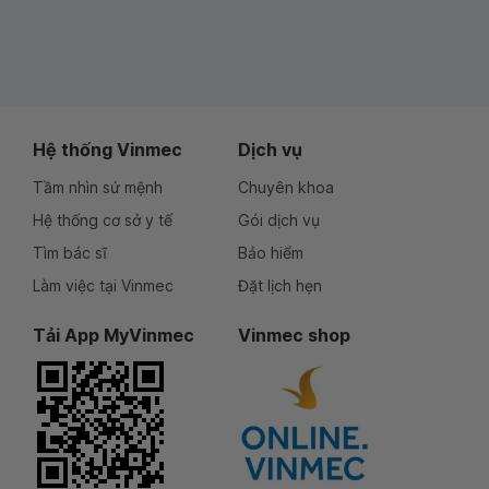
Hệ thống Vinmec
Dịch vụ
Tầm nhìn sứ mệnh
Chuyên khoa
Hệ thống cơ sở y tế
Gói dịch vụ
Tìm bác sĩ
Bảo hiểm
Làm việc tại Vinmec
Đặt lịch hẹn
Tải App MyVinmec
Vinmec shop