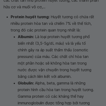
các chất tan như protein huyết tương, các thành phần
hữu cơ và muối vô cơ,...
Protein huyết tương:
Huyết tương có chứa rất
nhiều protein hòa tan và chiếm 7% về thể tích,
trong đó các protein quan trọng nhất là:
Albumin:
Là loại protein huyết tương phổ
biến nhất (3,5-5g/dL máu) và là yếu tố
chính gây ra áp suất thẩm thấu (osmotic
pressure) của máu. Các chất chỉ hòa tan
một phần hoặc sẽ không hòa tan trong
nước được vận chuyển trong huyết tương
bằng cách liên kết với albumin.
Globulin:
Alpha, beta, gamma là những
protein hình cầu hòa tan trong huyết tương.
Gamma protein có các kháng thể hay
immunoglobulin được tổng hợp bởi tương