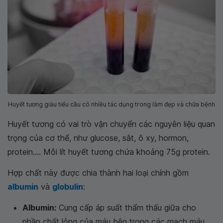
Huyết tương giàu tiểu cầu có nhiều tác dụng trong làm đẹp và chữa bệnh
Huyết tương có vai trò vận chuyển các nguyên liệu quan
trọng của cơ thể, như glucose, sắt, ô xy, hormon,
protein.... Mỗi lít huyết tương chứa khoảng 75g protein.
Hợp chất này được chia thành hai loại chính gồm
albumin
và
globulin
:
Albumin:
Cung cấp áp suất thẩm thấu giữa cho
phần chất lỏng của máu bên trong các mạch máu,