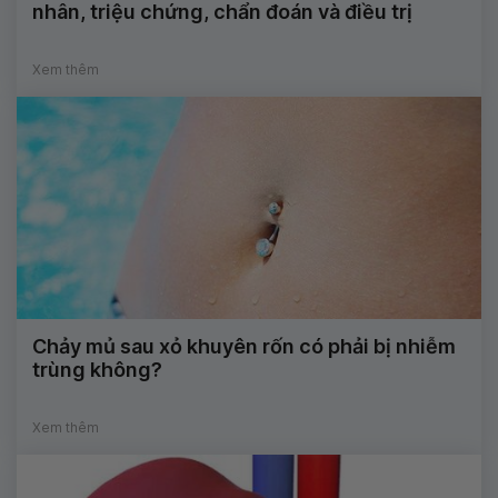
nhân, triệu chứng, chẩn đoán và điều trị
Xem thêm
Chảy mủ sau xỏ khuyên rốn có phải bị nhiễm
trùng không?
Xem thêm