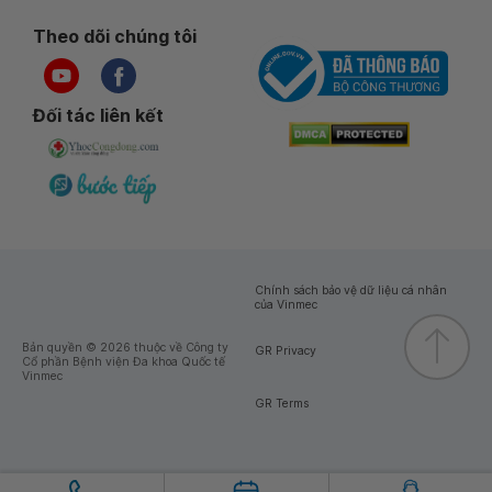
Theo dõi chúng tôi
Đối tác liên kết
Chính sách bảo vệ dữ liệu cá nhân
của Vinmec
Bản quyền © 2026 thuộc về Công ty
GR Privacy
Cổ phần Bệnh viện Đa khoa Quốc tế
Vinmec
GR Terms