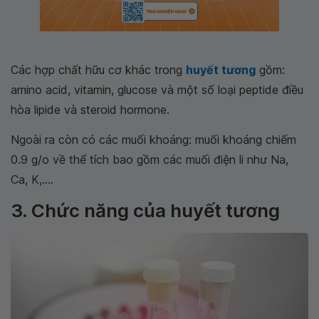
Các hợp chất hữu cơ khác trong
huyết tương
gồm:
amino acid, vitamin, glucose và một số loại peptide điều
hòa lipide và steroid hormone.
Ngoài ra còn có các muối khoáng: muối khoáng chiếm
0.9 g/o về thể tích bao gồm các muối điện li như Na,
Ca, K,....
3. Chức năng của huyết tương