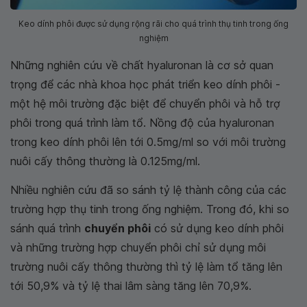
Keo dính phôi được sử dụng rộng rãi cho quá trình thụ tinh trong ống
nghiệm
Những nghiên cứu về chất hyaluronan là cơ sở quan
trọng để các nhà khoa học phát triển keo dính phôi -
một hệ môi trường đặc biệt để chuyển phôi và hỗ trợ
phôi trong quá trình làm tổ. Nồng độ của hyaluronan
trong keo dính phôi lên tới 0.5mg/ml so với môi trường
nuôi cấy thông thường là 0.125mg/ml.
Nhiều nghiên cứu đã so sánh tỷ lệ thành công của các
trường hợp thụ tinh trong ống nghiệm. Trong đó, khi so
sánh quá trình
chuyển phôi
có sử dụng keo dính phôi
và những trường hợp chuyển phôi chỉ sử dụng môi
trường nuôi cấy thông thường thì tỷ lệ làm tổ tăng lên
tới 50,9% và tỷ lệ thai lâm sàng tăng lên 70,9%.