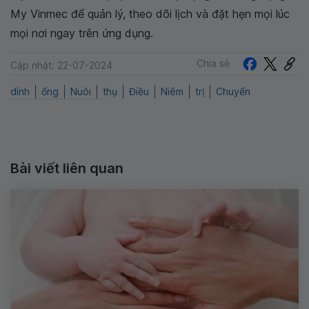
My Vinmec để quản lý, theo dõi lịch và đặt hẹn mọi lúc
mọi nơi ngay trên ứng dụng.
Chia sẻ
Cập nhật: 22-07-2024
dính
ống
Nuôi
thụ
Điều
Niêm
trị
Chuyển
Bài viết liên quan