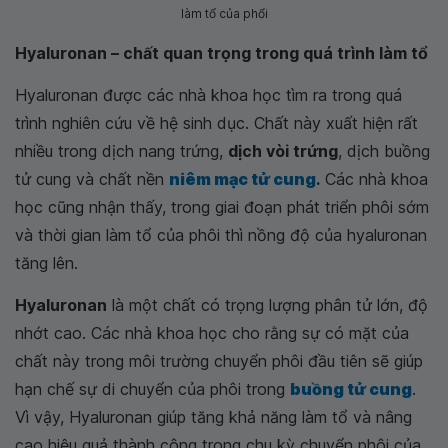
làm tổ của phổi
Hyaluronan – chất quan trọng trong quá trình làm tổ
Hyaluronan được các nhà khoa học tìm ra trong quá
trình nghiên cứu về hệ sinh dục. Chất này xuất hiện rất
nhiều trong dịch nang trứng,
dịch vòi trứng
, dịch buồng
tử cung và chất nền
niêm mạc tử cung
.
Các nhà khoa
học cũng nhận thấy, trong giai đoạn phát triển phôi sớm
và thời gian làm tổ của phôi thì nồng độ của hyaluronan
tăng lên.
Hyaluronan
là một chất có trọng lượng phân tử lớn, độ
nhớt cao. Các nhà khoa học cho rằng sự có mặt của
chất này trong môi trường chuyển phôi đầu tiên sẽ giúp
hạn chế sự di chuyển của phôi trong
buồng tử cung
.
Vì vậy, Hyaluronan giúp tăng khả năng làm tổ và nâng
cao hiệu quả thành công trong chu kỳ chuyển phôi của