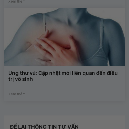
Xem thêm
Ung thư vú: Cập nhật mới liên quan đến điều
trị vô sinh
Xem thêm
ĐỂ LẠI THÔNG TIN TƯ VẤN