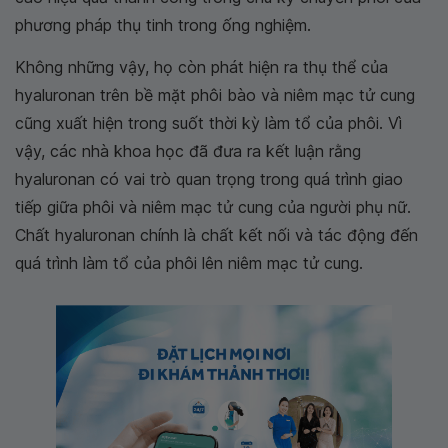
phương pháp thụ tinh trong ống nghiệm.
Không những vậy, họ còn phát hiện ra thụ thể của
hyaluronan trên bề mặt phôi bào và niêm mạc tử cung
cũng xuất hiện trong suốt thời kỳ làm tổ của phôi. Vì
vậy, các nhà khoa học đã đưa ra kết luận rằng
hyaluronan có vai trò quan trọng trong quá trình giao
tiếp giữa phôi và niêm mạc tử cung của người phụ nữ.
Chất hyaluronan chính là chất kết nối và tác động đến
quá trình làm tổ của phôi lên niêm mạc tử cung.