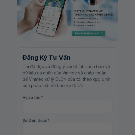
Đăng Ký Tư Vấn
Tôi đã đọc và đồng ý với Chính sách bảo vệ
dữ liệu cá nhân của Vinmec và chấp thuận
để Vinmec xử lý DLCN của tôi theo quy định
của pháp luật về bảo vệ DLCN.
Họ và tên
*
Số điện thoại
*