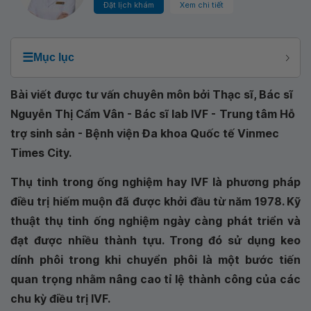
Đặt lịch khám
Xem chi tiết
☰
Mục lục
Bài viết được tư vấn chuyên môn bởi Thạc sĩ, Bác sĩ
Nguyễn Thị Cẩm Vân - Bác sĩ lab IVF -
Trung tâm Hỗ
trợ sinh sản - Bệnh viện Đa khoa Quốc tế Vinmec
Times City
.
Thụ tinh trong ống nghiệm hay IVF là phương pháp
điều trị hiếm muộn đã được khởi đầu từ năm 1978. Kỹ
thuật thụ tinh ống nghiệm ngày càng phát triển và
đạt được nhiều thành tựu. Trong đó sử dụng keo
dính phôi trong khi chuyển phôi là một bước tiến
quan trọng nhằm nâng cao tỉ lệ thành công của các
chu kỳ điều trị IVF.