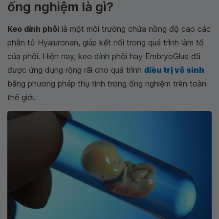
ống nghiệm là gì?
Keo dính phôi
là một môi trường chứa nồng độ cao các
phân tử Hyaluronan, giúp kết nối trong quá trình làm tổ
của phôi. Hiện nay, keo dính phôi hay EmbryoGlue đã
được ứng dụng rộng rãi cho quá trình
điều trị vô sinh
bằng phương pháp thụ tinh trong ống nghiệm trên toàn
thế giới.