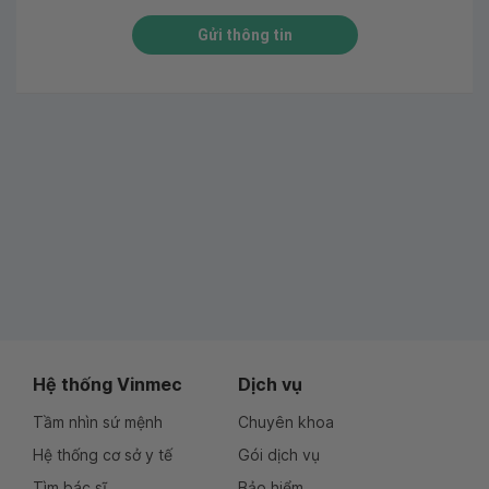
Gửi thông tin
Hệ thống Vinmec
Dịch vụ
Tầm nhìn sứ mệnh
Chuyên khoa
Hệ thống cơ sở y tế
Gói dịch vụ
Tìm bác sĩ
Bảo hiểm