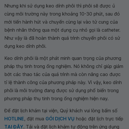
Nhưng khi sử dụng keo dính phôi thì phôi sẽ được ủ
cùng môi trường này trong khoảng 10-30 phút, sau đó
mới tiến hành hút và chuyển cùng lại vào tử cung của
bệnh nhân thông qua một dụng cụ nhỏ gọi là catheter.
Như vậy là đã hoàn thành quá trình chuyển phôi có sử
dụng keo dính phôi.
Keo dính phôi là một phát minh quan trọng của phương
pháp thụ tinh trong ống nghiệm. Nó không chỉ giúp giảm
bớt các thao tác của quá trình mà còn nâng cao được
tỉ lệ thành công của phương pháp này. Vì vậy, keo dính
phôi là môi trường đang được sử dụng phổ biến trong
phương pháp thụ tinh trong ống nghiệm hiện nay.
Để đặt lịch khám tại viện, Quý khách vui lòng bấm số
HOTLINE
, đặt mua
GÓI DỊCH VỤ
hoặc đặt lịch trực tiếp
TẠI ĐÂY
. Tải và đặt lịch khám tự động trên ứng dụng