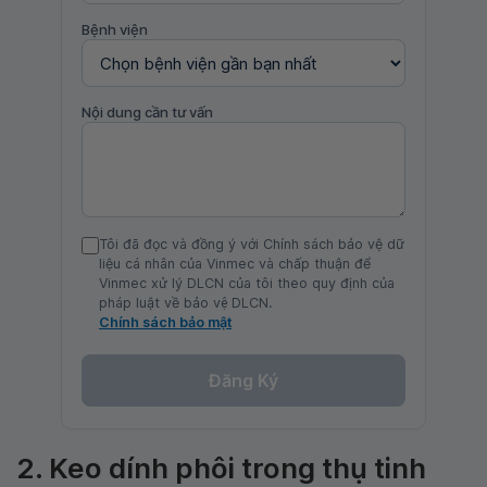
Bệnh viện
Nội dung cần tư vấn
Tôi đã đọc và đồng ý với Chính sách bảo vệ dữ
liệu cá nhân của Vinmec và chấp thuận để
Vinmec xử lý DLCN của tôi theo quy định của
pháp luật về bảo vệ DLCN.
Chính sách bảo mật
Đăng Ký
2. Keo dính phôi trong thụ tinh