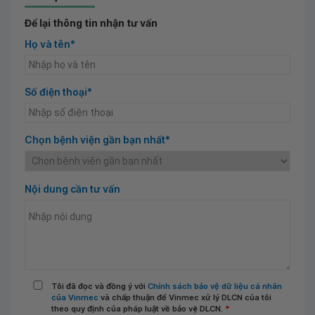
Để lại thông tin nhận tư vấn
Họ và tên*
Số điện thoại*
Chọn bệnh viện gần bạn nhất*
Nội dung cần tư vấn
Tôi đã đọc và đồng ý với
Chính sách bảo vệ dữ liệu cá nhân
của Vinmec
và chấp thuận để Vinmec xử lý DLCN của tôi
theo quy định của pháp luật về bảo vệ DLCN.
*