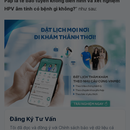
Pap là tế bào tuyến không điển hình và xét nghiệm
HPV âm tính có bệnh gì không?
” như sau:
Đăng Ký Tư Vấn
Tôi đã đọc và đồng ý với Chính sách bảo vệ dữ liệu cá