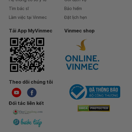
Tìm bác sĩ
Bảo hiểm
Làm việc tại Vinmec
Đặt lịch hẹn
Tải App MyVinmec
Vinmec shop
Theo dõi chúng tôi
Đối tác liên kết