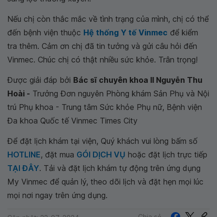
Nếu chị còn thắc mắc về tình trạng của mình, chị có thể
đến bệnh viện thuộc
Hệ thống Y tế Vinmec
để kiểm
tra thêm. Cảm ơn chị đã tin tưởng và gửi câu hỏi đến
Vinmec. Chúc chị có thật nhiều sức khỏe. Trân trọng!
Được giải đáp bởi
Bác sĩ chuyên khoa II Nguyễn Thu
Hoài -
Trưởng Đơn nguyên Phòng khám Sản Phụ và Nội
trú Phụ khoa - Trung tâm Sức khỏe Phụ nữ, Bệnh viện
Đa khoa Quốc tế Vinmec Times City
Để đặt lịch khám tại viện, Quý khách vui lòng bấm số
HOTLINE
, đặt mua
GÓI DỊCH VỤ
hoặc đặt lịch trực tiếp
TẠI ĐÂY
. Tải và đặt lịch khám tự động trên ứng dụng
My Vinmec để quản lý, theo dõi lịch và đặt hẹn mọi lúc
mọi nơi ngay trên ứng dụng.
Chia sẻ