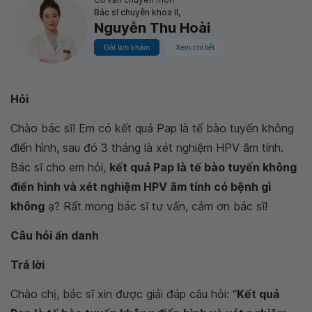
Bác sĩ chuyên khoa II,
Nguyễn Thu Hoài
Đặt lịch khám
Xem chi tiết
Hỏi
Chào bác sĩ! Em có kết quả Pap là tế bào tuyến không
điển hình, sau đó 3 tháng là xét nghiệm HPV âm tính.
Bác sĩ cho em hỏi,
kết quả Pap là tế bào tuyến không
điển hình và xét nghiệm HPV âm tính có bệnh gì
không
ạ? Rất mong bác sĩ tư vấn, cảm ơn bác sĩ!
Câu hỏi ẩn danh
Trả lời
Chào chị, bác sĩ xin được giải đáp câu hỏi: “
Kết quả