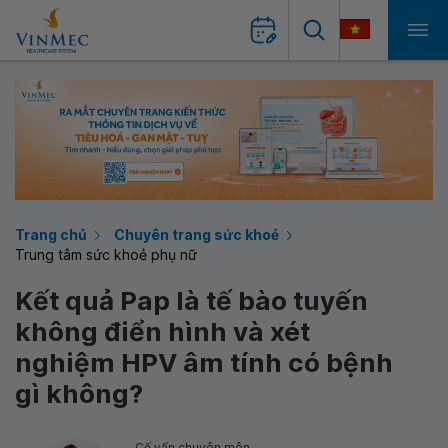
Trang chủ
Chuyên trang sức khoẻ
Trung tâm sức khoẻ phụ nữ
Kết quả Pap là tế bào tuyến
không điển hình và xét
nghiệm HPV âm tính có bệnh
gì không?
Cố vấn chuyên môn