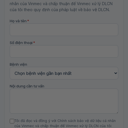
nhân của Vinmec và chấp thuận để Vinmec xử lý DLCN
của tôi theo quy định của pháp luật về bảo vệ DLCN.
Họ và tên
*
Số điện thoại
*
Bệnh viện
Nội dung cần tư vấn
Tôi đã đọc và đồng ý với Chính sách bảo vệ dữ liệu cá nhân
của Vinmec và chấp thuận để Vinmec xử lý DLCN của tôi