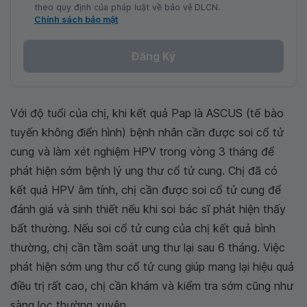
theo quy định của pháp luật về bảo vệ DLCN.
Chính sách bảo mật
Đăng Ký
Với độ tuổi của chị, khi kết quả Pap là ASCUS (tế bào
tuyến không điển hình) bệnh nhân cần được soi cổ tử
cung và làm xét nghiệm HPV trong vòng 3 tháng để
phát hiện sớm bệnh lý ung thư cổ tử cung. Chị đã có
kết quả HPV âm tính, chị cần được soi cổ tử cung để
đánh giá và sinh thiết nếu khi soi bác sĩ phát hiện thấy
bất thường. Nếu soi cổ tử cung của chị kết quả bình
thường, chị cần tầm soát ung thư lại sau 6 tháng. Việc
phát hiện sớm ung thư cổ tử cung giúp mang lại hiệu quả
điều trị rất cao, chị cần khám và kiểm tra sớm cũng như
sàng lọc thường xuyên.