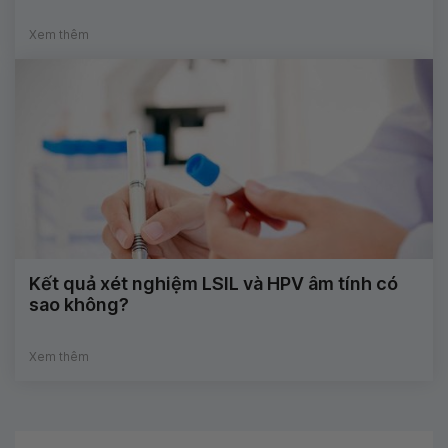
Xem thêm
Kết quả xét nghiệm LSIL và HPV âm tính có
sao không?
Xem thêm