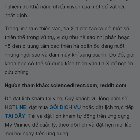
nghiệm do khả năng chiếu xuyên qua một số vật liệu
nhất định.
Trong lĩnh vực thiên văn, tia X được tạo ra bởi một số
thiên thể trong vũ trụ, ví dụ như hệ sao nhị phân hoặc
hố đen ở trung tâm các thiên hà xoắn ốc đang nuốt
những ngôi sao và đám mây khí xung quanh. Do đó, giới
khoa học có thể sử dụng kính thiên văn tia X để nghiên
cứu chúng.
Nguồn tham khảo: sciencedirect.com, reddit.com
Để đặt lịch khám tại viện, Quý khách vui lòng bấm số
HOTLINE
, đặt mua
GÓI DỊCH VỤ
hoặc đặt lịch trực tiếp
TẠI ĐÂY
. Tải và đặt lịch khám tự động trên ứng dụng
My Vinmec để quản lý, theo dõi lịch và đặt hẹn mọi lúc
mọi nơi ngay trên ứng dụng.