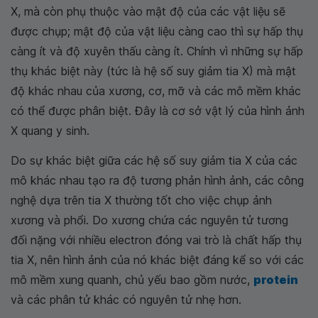
X, mà còn phụ thuộc vào mật độ của các vật liệu sẽ
được chụp; mật độ của vật liệu càng cao thì sự hấp thụ
càng ít và độ xuyên thấu càng ít. Chính vì những sự hấp
thụ khác biệt này (tức là hệ số suy giảm tia X) mà mật
độ khác nhau của xương, cơ, mỡ và các mô mềm khác
có thể được phân biệt. Đây là cơ sở vật lý của hình ảnh
X quang y sinh.
Do sự khác biệt giữa các hệ số suy giảm tia X của các
mô khác nhau tạo ra độ tương phản hình ảnh, các công
nghệ dựa trên tia X thường tốt cho việc chụp ảnh
xương và phổi. Do xương chứa các nguyên tử tương
đối nặng với nhiều electron đóng vai trò là chất hấp thụ
tia X, nên hình ảnh của nó khác biệt đáng kể so với các
mô mềm xung quanh, chủ yếu bao gồm nước,
protein
và các phân tử khác có nguyên tử nhẹ hơn.