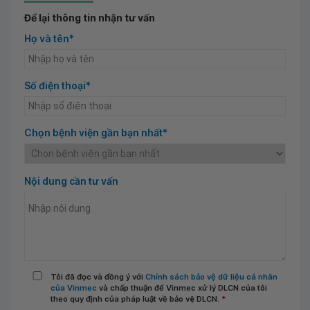
Để lại thông tin nhận tư vấn
Họ và tên*
Số điện thoại*
Chọn bệnh viện gần bạn nhất*
Nội dung cần tư vấn
Tôi đã đọc và đồng ý với
Chính sách bảo vệ dữ liệu cá nhân
của Vinmec
và chấp thuận để Vinmec xử lý DLCN của tôi
theo quy định của pháp luật về bảo vệ DLCN.
*