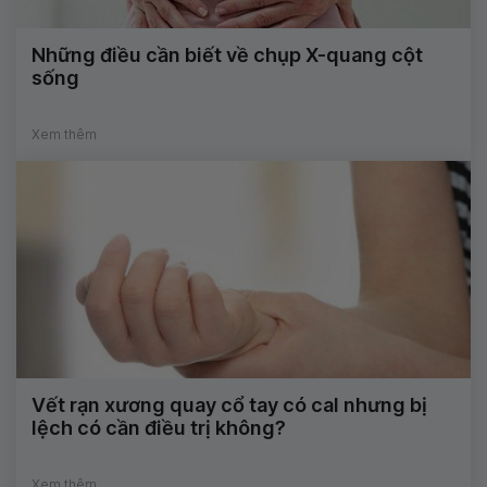
Những điều cần biết về chụp X-quang cột
sống
Xem thêm
Vết rạn xương quay cổ tay có cal nhưng bị
lệch có cần điều trị không?
Xem thêm