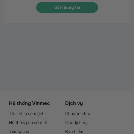
Gửi thông tin
Hệ thống Vinmec
Dịch vụ
Tầm nhìn sứ mệnh
Chuyên khoa
Hệ thống cơ sở y tế
Gói dịch vụ
Tìm bác sĩ
Bảo hiểm