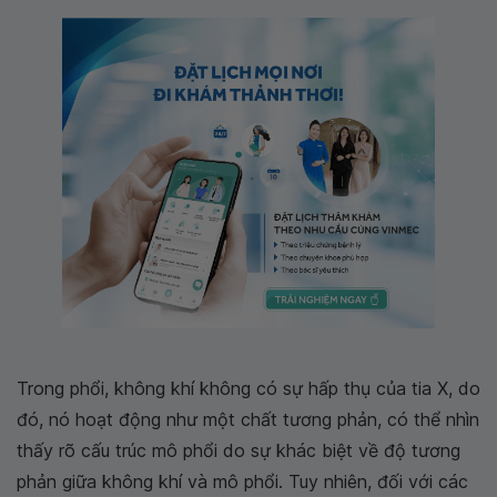
Trong phổi, không khí không có sự hấp thụ của tia X, do
đó, nó hoạt động như một chất tương phản, có thể nhìn
thấy rõ cấu trúc mô phổi do sự khác biệt về độ tương
phản giữa không khí và mô phổi. Tuy nhiên, đối với các