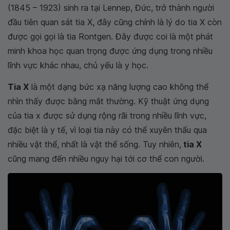
(1845 – 1923) sinh ra tại Lennep, Đức, trở thành người
đầu tiên quan sát tia X, đây cũng chính là lý do tia X còn
được gọi gọi là tia Rontgen. Đây được coi là một phát
minh khoa học quan trọng được ứng dụng trong nhiều
lĩnh vực khác nhau, chủ yếu là y học.
Tia X
là một dạng bức xạ năng lượng cao không thể
nhìn thấy được bằng mắt thường. Kỹ thuật ứng dụng
của tia x được sử dụng rộng rãi trong nhiều lĩnh vực,
đặc biệt là y tế, vì loại tia này có thể xuyên thấu qua
nhiều vật thể, nhất là vật thể sống. Tuy nhiên,
tia X
cũng mang đến nhiều nguy hại tới cơ thể con người.