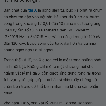
Bản chất của
tia X
là sóng điện từ, bức xạ phát ra chùm
tia electron đập vào vật rắn, hầu hết tia X có dải bước
sóng trong khoảng từ 0,01 đến 10 nano mét tương ứng
với dãy tần số từ 30 Petahertz đến 30 Exahertz
(3×1016 Hz to 3×1019 Hz) và có năng lượng từ 120 eV
đến 120 keV. Bước sóng của tia X dài hơn tia gamma
nhưng ngắn hơn tia tử ngoại.
Trong thế kỷ 19, tia X được coi là một trong những phát
minh nổi bật. Không chỉ mở ra một chương mới cho
ngành vật lý mà tia X còn được ứng dụng rộng rãi trong
lĩnh vực y tế, giúp giúp các bác sĩ nhìn thấy những bộ
phận bên trong cơ thể bệnh nhân mà không cần phẫu
thuật.
Vào năm 1985, nhà vật lý Wilhelm Conrad Rontgen