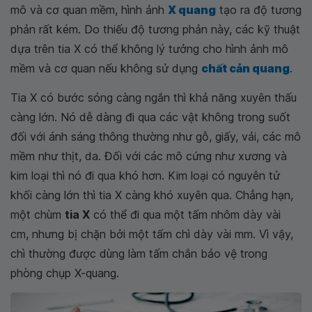
mô và cơ quan mềm, hình ảnh
X quang
tạo ra độ tương
phản rất kém. Do thiếu độ tương phản này, các kỹ thuật
dựa trên tia X có thể không lý tưởng cho hình ảnh mô
mềm và cơ quan nếu không sử dụng
chất cản quang
.
Tia X có bước sóng càng ngắn thì khả năng xuyên thấu
càng lớn. Nó dễ dàng đi qua các vật không trong suốt
đối với ánh sáng thông thường như gỗ, giấy, vải, các mô
mềm như thịt, da. Đối với các mô cứng như xương và
kim loại thì nó đi qua khó hơn. Kim loại có nguyên tử
khối càng lớn thì tia X càng khó xuyên qua. Chẳng hạn,
một chùm
tia X
có thể đi qua một tấm nhôm dày vài
cm, nhưng bị chặn bởi một tấm chì dày vài mm. Vì vậy,
chì thường được dùng làm tấm chắn bảo vệ trong
phòng chụp X-quang.