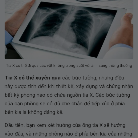
Tia X có thể đi qua các vật không trong suốt với ánh sáng thông thường
Tia X có thể xuyên qua
các bức tường, nhưng điều
này được tính đến khi thiết kế, xây dựng và chứng nhận
bất kỳ phòng nào có chứa nguồn tia X. Các bức tường
của căn phòng sẽ có đủ che chắn để tiếp xúc ở phía
bên kia là không đáng kể.
Đầu tiên, bạn xem xét hướng của ống tia X sẽ hướng
vào đâu, và những phòng nào ở phía bên kia của những