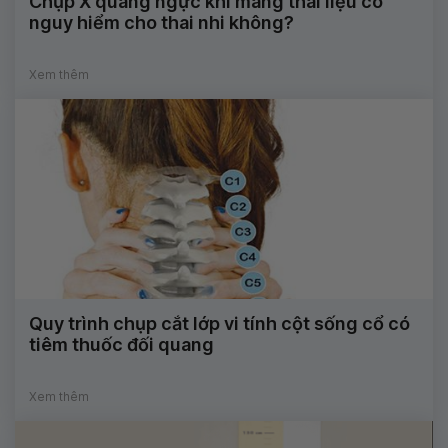
Chụp X quang ngực khi mang thai liệu có
nguy hiểm cho thai nhi không?
Xem thêm
Quy trình chụp cắt lớp vi tính cột sống cổ có
tiêm thuốc đối quang
Xem thêm