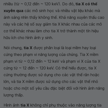
nhiều (từ ~ 0,12 đến ~ 120 keV). Do đó,
tia X có thể
xuyên qua
các mô sinh học và nhiều vật liệu khác mà
ánh sáng nhìn thấy không thể. Khả năng xuyên thấu cao
này và các hệ số suy giảm tia X khác nhau của các mô
cơ thể khác nhau làm cho tia X trở thành một tín hiệu
hữu ích cho hình ảnh y sinh.
Nói chung,
tia X
được phân loại là loại mềm hay loại
cứng theo phạm vi năng lượng của chúng. Tia X mềm
phạm vi từ ~ 0,12 đến ~ 12 keV và phạm vi X của tia X
cứng từ ~ 12 đến ~ 120 keV. Có thể hiểu được, tia X
cứng thường được sử dụng cho các vật thể rắn hoặc
lớn, và tia X mềm được sử dụng cho các vật thể nhỏ
hoặc cho một số yêu cầu đặc biệt đối với hình ảnh năng
lượng thấp.
Hình ảnh
tia X
không chỉ phụ thuộc vào năng lượng tia