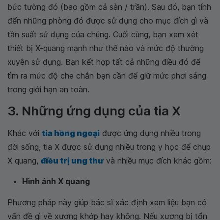
bức tường đó (bao gồm cả sàn / trần). Sau đó, bạn tính
đến những phòng đó được sử dụng cho mục đích gì và
tần suất sử dụng của chúng. Cuối cùng, bạn xem xét
thiết bị X-quang mạnh như thế nào và mức độ thường
xuyên sử dụng. Bạn kết hợp tất cả những điều đó để
tìm ra mức độ che chắn bạn cần để giữ mức phơi sáng
trong giới hạn an toàn.
3. Những ứng dụng của tia X
Khác với
tia hồng ngoại
được ứng dụng nhiều trong
đời sống, tia X được sử dụng nhiều trong y học để chụp
X quang,
điều trị ung thư
và nhiều mục đích khác gồm:
Hình ảnh X quang
Phương pháp này giúp bác sĩ xác định xem liệu bạn có
vấn đề gì về xương khớp hay không. Nếu xương bị tổn