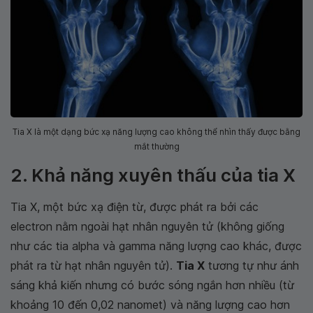
Tia X là một dạng bức xạ năng lượng cao không thể nhìn thấy được bằng
mắt thường
2. Khả năng xuyên thấu của tia X
Tia X, một bức xạ điện từ, được phát ra bởi các
electron nằm ngoài hạt nhân nguyên tử (không giống
như các tia alpha và gamma năng lượng cao khác, được
phát ra từ hạt nhân nguyên tử).
Tia X
tương tự như ánh
sáng khả kiến ​​nhưng có bước sóng ngắn hơn nhiều (từ
khoảng 10 đến 0,02 nanomet) và năng lượng cao hơn