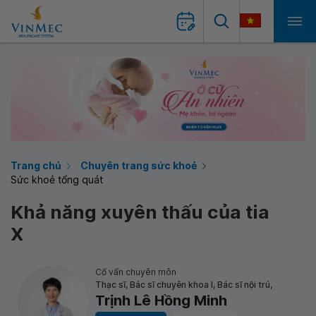
Trang chủ
Chuyên trang sức khoẻ
Sức khoẻ tổng quát
Khả năng xuyên thấu của tia
X
Cố vấn chuyên môn
Thạc sĩ, Bác sĩ chuyên khoa I, Bác sĩ nội trú,
Trịnh Lê Hồng Minh