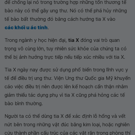
để chống lại nó trong trường hợp những tổn thương tế
bào này có thể gây ung thư. Nó có thể phá hủy những
tế bào bất thường đó bằng cách hướng tia X vào
các khối u ác tính
.
Trong ngành y học hiện đại,
tia X
đóng vai trò quan
trọng vô cùng lớn, tuy nhiên sức khỏe của chúng ta có
thể bị ảnh hưởng trực tiếp nếu tiếp xúc nhiều với tia X.
Tia X ngày nay được sử dụng phổ biến trong lĩnh vực y
tế để điều trị ung thư. Viện Ung thư Quốc gia Mỹ khuyến
cáo việc điều trị nên được lên kế hoạch cẩn thận nhằm
giảm thiểu tác dụng phụ vì tia X cũng phá hỏng các tế
bào bình thường.
Người ta có thể dùng tia X để xác định lỗ hổng và vết
nứt bên trong những vật đúc bằng kim loại, hoặc nghiên
cứu thành phần cấu trúc của các vật rắn trong phòng thí