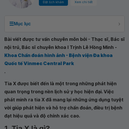
Đặt lịch khám
Xem chi tiết
☰
Mục lục
Bài viết được tư vấn chuyên môn bởi - Thạc sĩ, Bác sĩ
nội trú, Bác sĩ chuyên khoa I Trịnh Lê Hồng Minh -
Khoa Chẩn đoán hình ảnh - Bệnh viện Đa khoa
Quốc tế Vinmec Central Park
.
Tia X được biết đến là một trong những phát hiện
quan trọng trong nền lịch sử y học hiện đại. Việc
phát minh ra tia X đã mang lại những ứng dụng tuyệt
vời giúp phát hiện và hỗ trợ chẩn đoán, điều trị bệnh
đạt hiệu quả và độ chính xác cao.
1. Tia X là gì?