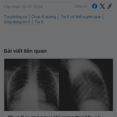
Chia sẻ
Cập nhật: 22-07-2024
Tia phóng xạ
Chụp X quang
Tia X có thể xuyên qua
Ứng dụng tia X
Tia X
Bài viết liên quan