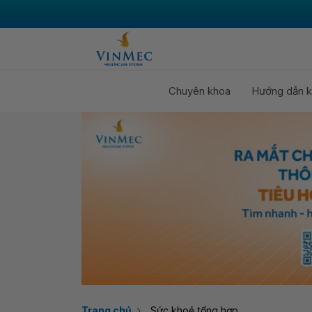
Chuyên khoa
Hướng dẫn k
Trang chủ
Sức khoẻ tổng hợp