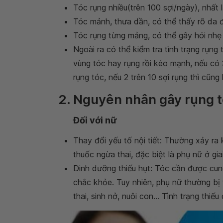
Tóc rụng nhiều(trên 100 sợi/ngày), nhất l
Tóc mảnh, thưa dần, có thể thấy rõ da 
Tóc rụng từng mảng, có thể gây hói nhẹ 
Ngoài ra có thể kiểm tra tình trạng rụn
vùng tóc hay rụng rồi kéo mạnh, nếu có 3
rụng tóc, nếu 2 trên 10 sợi rụng thì cũn
2. Nguyên nhân gây rụng 
Đối với nữ
Thay đổi yếu tố nội tiết: Thường xảy ra 
thuốc ngừa thai, đặc biệt là phụ nữ ở gi
Dinh dưỡng thiếu hụt: Tóc cần được cun
chắc khỏe. Tuy nhiên, phụ nữ thường bị 
thai, sinh nở, nuôi con... Tình trạng thi