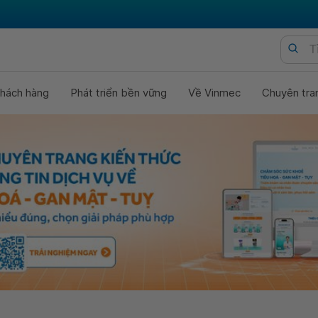
hách hàng
Phát triển bền vững
Về Vinmec
Chuyên tra