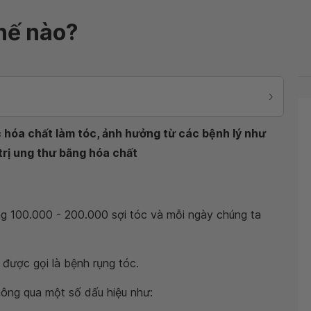
hế nào?
c hóa chất làm tóc, ảnh hưởng từ các bệnh lý như
trị ung thư bằng hóa chất
g 100.000 - 200.000 sợi tóc và mỗi ngày chúng ta
 được gọi là bệnh rụng tóc.
hông qua một số dấu hiệu như: