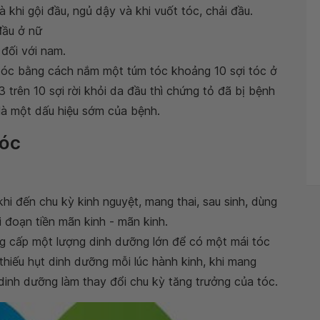
à khi gội đầu, ngủ dậy và khi vuốt tóc, chải đầu.
đầu ở nữ
đối với nam.
g tóc bằng cách nắm một túm tóc khoảng 10 sợi tóc ở
 trên 10 sợi rời khỏi da đầu thì chứng tỏ đã bị bệnh
g là một dấu hiệu sớm của bệnh.
tóc
khi đến chu kỳ kinh nguyệt, mang thai, sau sinh, dùng
ai đoạn tiền mãn kinh - mãn kinh.
g cấp một lượng dinh dưỡng lớn để có một mái tóc
thiếu hụt dinh dưỡng mỗi lúc hành kinh, khi mang
ếu dinh dưỡng làm thay đổi chu kỳ tăng trưởng của tóc.