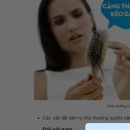
Dinh dưỡng th
Các vấn đề tâm lý như thường xuyên căng
Đối với nam