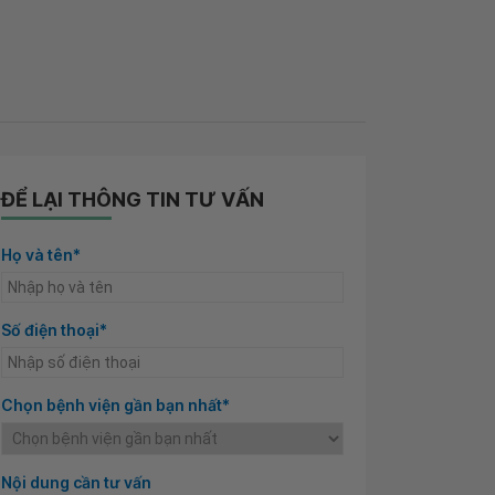
ĐỂ LẠI THÔNG TIN TƯ VẤN
Họ và tên*
Số điện thoại*
Chọn bệnh viện gần bạn nhất*
Nội dung cần tư vấn