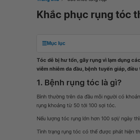
Khắc phục rụng tóc t
☰
Mục lục
Tóc dễ bị hư tổn, gãy rụng vì lạm dụng cá
viêm nhiễm da đầu, bệnh tuyến giáp, điều 
1. Bệnh rụng tóc là gì?
Bình thường trên da đầu mỗi người có khoản
rụng khoảng từ 50 tới 100 sợi tóc.
Nếu lượng tóc rụng lớn hơn 100 sợi/ ngày thì
Tình trạng rụng tóc có thể được phát hiện t