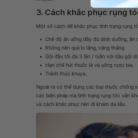
3. Cách khắc phục rụng tó
Một số cách để khắc phục tình trạng rụng 
Chế độ ăn uống đầy đủ dinh dưỡng, ăn đ
Không nên quá lo lắng, căng thẳng.
Gội đầu tối đa 3 lần / tuần với dầu gội d
Hạn chế hút thuốc là và uống rượu bia.
Tránh thức khuya.
Ngoài ra có thể dụng các loại thuốc chống 
các biện pháp mà tình trạng rụng tóc vẫn khô
và cách khắc phục nên đi khám da liễu.