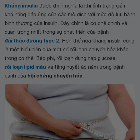
Kháng insulin
được định nghĩa là khi tình trạng giảm
khả năng đáp ứng của các mô đích với mức độ lưu hành
bình thường của insulin. Đây chính là cơ chế chính và
quan trọng nhất trong sự phát triển của bệnh
đái tháo đường type 2
. Hơn thế nữa kháng insulin cũng
là một biểu hiện của một số rối loạn chuyển hóa khác
trong cơ thể: Béo phì, rối loạn dung nạp glucose,
rối loạn lipid máu
và tăng huyết áp nằm trong bệnh
cảnh của
hội chứng chuyển hóa
.