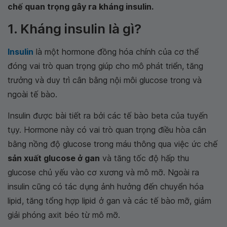
chế quan trọng gây ra kháng insulin.
1. Kháng insulin là gì?
Insulin
là một hormone đồng hóa chính của cơ thể
đóng vai trò quan trọng giúp cho mô phát triển, tăng
trưởng và duy trì cân bằng nội môi glucose trong và
ngoài tế bào.
Insulin được bài tiết ra bởi các tế bào beta của tuyến
tụy. Hormone này có vai trò quan trọng điều hòa cân
bằng nồng độ glucose trong máu thông qua việc ức chế
sản xuất glucose ở gan
và tăng tốc độ hấp thu
glucose chủ yếu vào cơ xương và mô mỡ. Ngoài ra
insulin cũng có tác dụng ảnh hưởng đến chuyển hóa
lipid, tăng tổng hợp lipid ở gan và các tế bào mỡ, giảm
giải phóng axit béo từ mô mỡ.