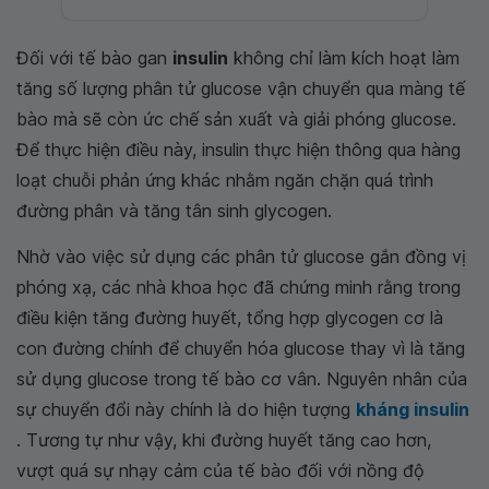
Đối với tế bào gan
insulin
không chỉ làm kích hoạt làm
tăng số lượng phân tử glucose vận chuyển qua màng tế
bào mà sẽ còn ức chế sản xuất và giải phóng glucose.
Để thực hiện điều này, insulin thực hiện thông qua hàng
loạt chuỗi phản ứng khác nhằm ngăn chặn quá trình
đường phân và tăng tân sinh glycogen.
Nhờ vào việc sử dụng các phân tử glucose gắn đồng vị
phóng xạ, các nhà khoa học đã chứng minh rằng trong
điều kiện tăng đường huyết, tổng hợp glycogen cơ là
con đường chính để chuyển hóa glucose thay vì là tăng
sử dụng glucose trong tế bào cơ vân. Nguyên nhân của
sự chuyển đổi này chính là do hiện tượng
kháng insulin
. Tương tự như vậy, khi đường huyết tăng cao hơn,
vượt quá sự nhạy cảm của tế bào đối với nồng độ