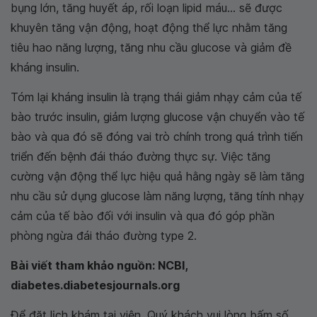
bụng lớn, tăng huyết áp, rối loạn lipid máu... sẽ được
khuyên tăng vận động, hoạt động thể lực nhằm tăng
tiêu hao năng lượng, tăng nhu cầu glucose và giảm đề
kháng insulin.
Tóm lại kháng insulin là trạng thái giảm nhạy cảm của tế
bào trước insulin, giảm lượng glucose vận chuyển vào tế
bào và qua đó sẽ đóng vai trò chính trong quá trình tiến
triển đến bệnh đái tháo đường thực sự. Việc tăng
cường vận động thể lực hiệu quả hằng ngày sẽ làm tăng
nhu cầu sử dụng glucose làm năng lượng, tăng tính nhạy
cảm của tế bào đối với insulin và qua đó góp phần
phòng ngừa đái tháo đường type 2.
Bài viết tham khảo nguồn: NCBI,
diabetes.diabetesjournals.org
Để đặt lịch khám tại viện, Quý khách vui lòng bấm số