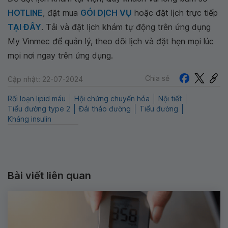
HOTLINE
, đặt mua
GÓI DỊCH VỤ
hoặc đặt lịch trực tiếp
TẠI ĐÂY
. Tải và đặt lịch khám tự động trên ứng dụng
My Vinmec để quản lý, theo dõi lịch và đặt hẹn mọi lúc
mọi nơi ngay trên ứng dụng.
Chia sẻ
Cập nhật: 22-07-2024
Rối loạn lipid máu
Hội chứng chuyển hóa
Nội tiết
Tiểu đường type 2
Đái tháo đường
Tiểu đường
Kháng insulin
Bài viết liên quan