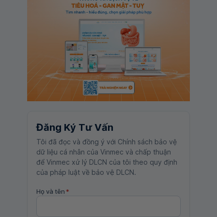
Đăng Ký Tư Vấn
Tôi đã đọc và đồng ý với Chính sách bảo vệ
dữ liệu cá nhân của Vinmec và chấp thuận
để Vinmec xử lý DLCN của tôi theo quy định
của pháp luật về bảo vệ DLCN.
Họ và tên
*