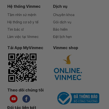
Hệ thống Vinmec
Dịch vụ
Tầm nhìn sứ mệnh
Chuyên khoa
Hệ thống cơ sở y tế
Gói dịch vụ
Tìm bác sĩ
Bảo hiểm
Làm việc tại Vinmec
Đặt lịch hẹn
Tải App MyVinmec
Vinmec shop
Theo dõi chúng tôi
Đối tác liên kết