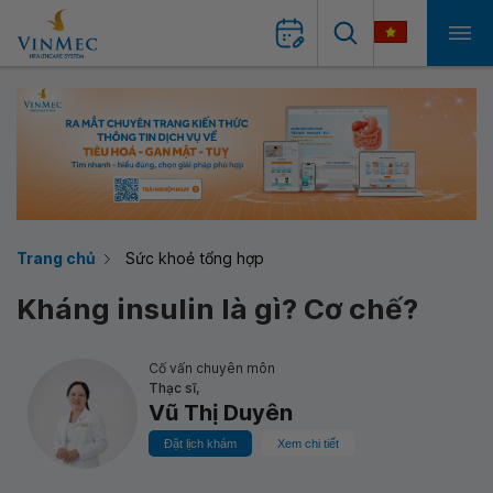
Trang chủ
Sức khoẻ tổng hợp
Kháng insulin là gì? Cơ chế?
Cố vấn chuyên môn
Thạc sĩ,
Vũ Thị Duyên
Đặt lịch khám
Xem chi tiết