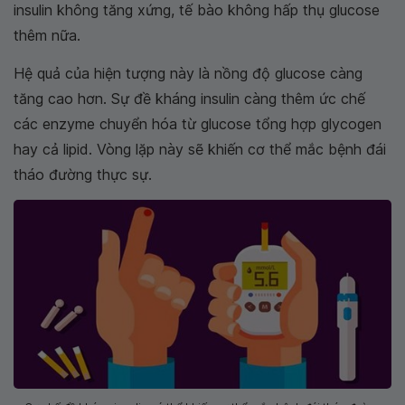
insulin không tăng xứng, tế bào không hấp thụ glucose
thêm nữa.
Hệ quả của hiện tượng này là nồng độ glucose càng
tăng cao hơn. Sự đề kháng insulin càng thêm ức chế
các enzyme chuyển hóa từ glucose tổng hợp glycogen
hay cả lipid. Vòng lặp này sẽ khiến cơ thể mắc bệnh đái
tháo đường thực sự.