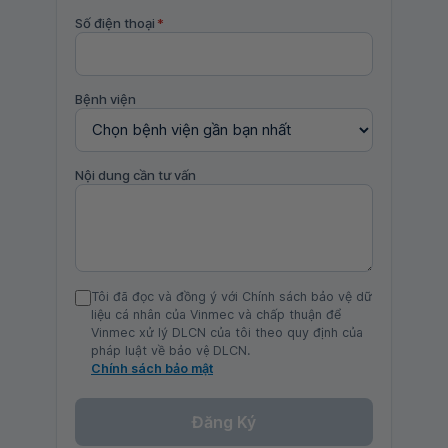
Số điện thoại
*
Bệnh viện
Nội dung cần tư vấn
Tôi đã đọc và đồng ý với Chính sách bảo vệ dữ
liệu cá nhân của Vinmec và chấp thuận để
Vinmec xử lý DLCN của tôi theo quy định của
pháp luật về bảo vệ DLCN.
Chính sách bảo mật
Đăng Ký