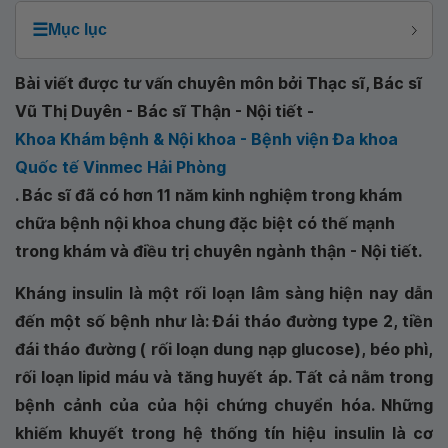
☰
Mục lục
Bài viết được tư vấn chuyên môn bởi Thạc sĩ, Bác sĩ
Vũ Thị Duyên - Bác sĩ Thận - Nội tiết -
Khoa Khám bệnh & Nội khoa - Bệnh viện Đa khoa
Quốc tế Vinmec Hải Phòng
. Bác sĩ đã có hơn 11 năm kinh nghiệm trong khám
chữa bệnh nội khoa chung đặc biệt có thế mạnh
trong khám và điều trị chuyên ngành thận - Nội tiết.
Kháng insulin là một rối loạn lâm sàng hiện nay dẫn
đến một số bệnh như là: Đái tháo đường type 2, tiền
đái tháo đường ( rối loạn dung nạp glucose), béo phì,
rối loạn lipid máu và tăng huyết áp. Tất cả nằm trong
bệnh cảnh của của hội chứng chuyển hóa. Những
khiếm khuyết trong hệ thống tín hiệu insulin là cơ