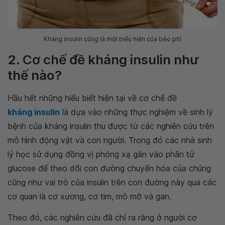
Kháng insulin cũng là một biểu hiện của béo phì
2. Cơ chế đề kháng insulin như
thế nào?
Hầu hết những hiểu biết hiện tại về cơ chế đề
kháng insulin
là dựa vào những thực nghiệm về sinh lý
bệnh của kháng insulin thu được từ các nghiên cứu trên
mô hình động vật và con người. Trong đó các nhà sinh
lý học sử dụng đồng vị phóng xạ gắn vào phân tử
glucose để theo dõi con đường chuyển hóa của chúng
cũng như vai trò của insulin trên con đường này qua các
cơ quan là cơ xương, cơ tim, mô mỡ và gan.
Theo đó, các nghiên cứu đã chỉ ra rằng ở người cơ