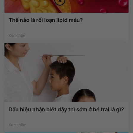
Thế nào là rối loạn lipid máu?
Xem thêm
Dấu hiệu nhận biết dậy thì sớm ở bé trai là gì?
Xem thêm