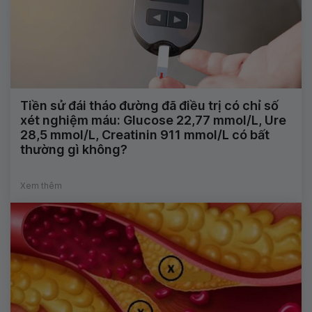
Tiền sử đái tháo đường đã điều trị có chỉ số
xét nghiệm máu: Glucose 22,77 mmol/L, Ure
28,5 mmol/L, Creatinin 911 mmol/L có bất
thường gì không?
Xem thêm