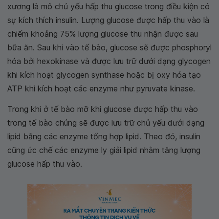
xương là mô chủ yếu hấp thu glucose trong điều kiện có
sự kích thích insulin. Lượng glucose được hấp thu vào là
chiếm khoảng 75% lượng glucose thu nhận được sau
bữa ăn. Sau khi vào tế bào, glucose sẽ được phosphoryl
hóa bởi hexokinase và được lưu trữ dưới dạng glycogen
khi kích hoạt glycogen synthase hoặc bị oxy hóa tạo
ATP khi kích hoạt các enzyme như pyruvate kinase.
Trong khi ở tế bào mỡ khi glucose được hấp thu vào
trong tế bào chúng sẽ được lưu trữ chủ yếu dưới dạng
lipid bằng các enzyme tổng hợp lipid. Theo đó, insulin
cũng ức chế các enzyme ly giải lipid nhằm tăng lượng
glucose hấp thu vào.