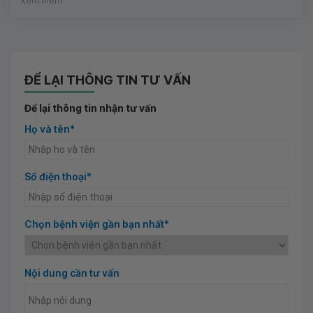
Xem thêm
ĐỂ LẠI THÔNG TIN TƯ VẤN
Để lại thông tin nhận tư vấn
Họ và tên*
Số điện thoại*
Chọn bệnh viện gần bạn nhất*
Nội dung cần tư vấn