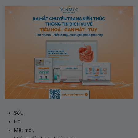
Sốt.
Ho.
Mệt mỏi.