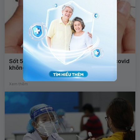
Sốt 5 ngày không khỏi có nguy cơ mắc covid
không?
Xem thêm