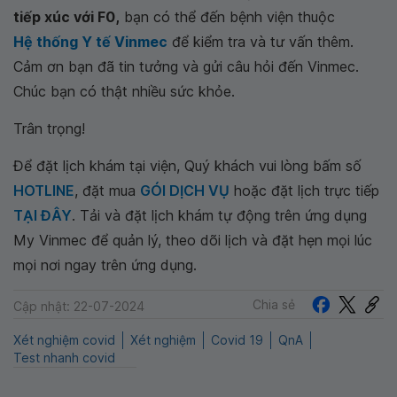
tiếp xúc với F0,
bạn có thể đến bệnh viện thuộc
Hệ thống Y tế Vinmec
để kiểm tra và tư vấn thêm.
Cảm ơn bạn đã tin tưởng và gửi câu hỏi đến Vinmec.
Chúc bạn có thật nhiều sức khỏe.
Trân trọng!
Để đặt lịch khám tại viện, Quý khách vui lòng bấm số
HOTLINE
, đặt mua
GÓI DỊCH VỤ
hoặc đặt lịch trực tiếp
TẠI ĐÂY
. Tải và đặt lịch khám tự động trên ứng dụng
My Vinmec để quản lý, theo dõi lịch và đặt hẹn mọi lúc
mọi nơi ngay trên ứng dụng.
Chia sẻ
Cập nhật: 22-07-2024
Xét nghiệm covid
Xét nghiệm
Covid 19
QnA
Test nhanh covid