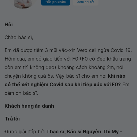
Đặt lịch khám
Xem chi tiết
Hỏi
Chào bác sĩ,
Em đã được tiêm 3 mũi vắc-xin Vero cell ngừa Covid 19.
Hôm qua, em có giao tiếp với F0 (F0 có đeo khẩu trang
còn em thì không đeo) khoảng cách khoảng 2m, nói
chuyện không quá 5s. Vậy bác sĩ cho em hỏi
khi nào
có thể xét nghiệm Covid sau khi tiếp xúc với F0?
Em
cảm ơn bác sĩ.
Khách hàng ẩn danh
Trả lời
Được giải đáp bởi
Thạc sĩ, Bác sĩ Nguyễn Thị Mỹ -