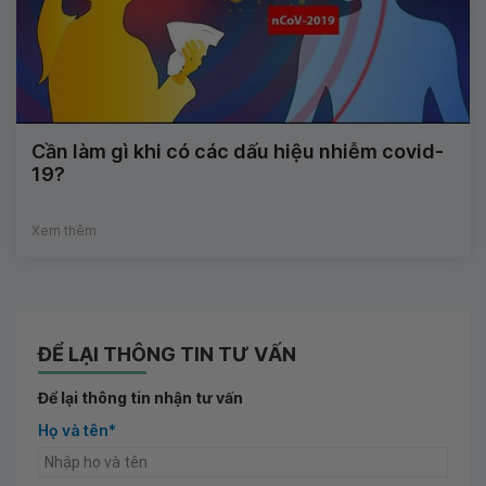
Cần làm gì khi có các dấu hiệu nhiễm covid-
19?
Xem thêm
ĐỂ LẠI THÔNG TIN TƯ VẤN
Để lại thông tin nhận tư vấn
Họ và tên*