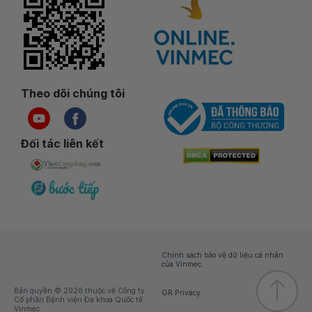
Theo dõi chúng tôi
Đối tác liên kết
Chính sách bảo vệ dữ liệu cá nhân
của Vinmec
Bản quyền © 2026 thuộc về Công ty
GR Privacy
Cổ phần Bệnh viện Đa khoa Quốc tế
Vinmec