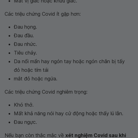
Mất vị giác hoặc khứu giác.
Các triệu chứng Covid ít gặp hơn:
Đau họng.
Đau đầu.
Đau nhức.
Tiêu chảy.
Da nổi mẩn hay ngón tay hoặc ngón chân bị tấy
đỏ hoặc tím tái
mắt đỏ hoặc ngứa.
Các triệu chứng Covid nghiêm trọng:
Khó thở.
Mất khả năng nói hay cử động hoặc thấy lú lẫn.
Đau ngực.
Nếu bạn còn thắc mắc về
xét nghiệm Covid sau khi