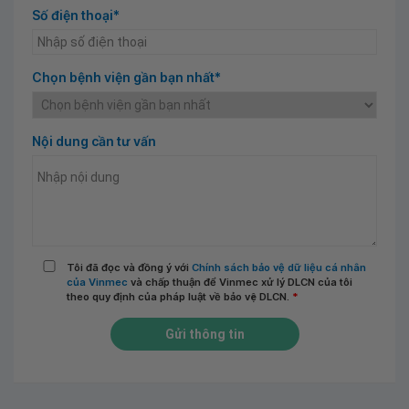
Số điện thoại*
Chọn bệnh viện gần bạn nhất*
Nội dung cần tư vấn
Tôi đã đọc và đồng ý với
Chính sách bảo vệ dữ liệu cá nhân
của Vinmec
và chấp thuận để Vinmec xử lý DLCN của tôi
theo quy định của pháp luật về bảo vệ DLCN.
*
Gửi thông tin