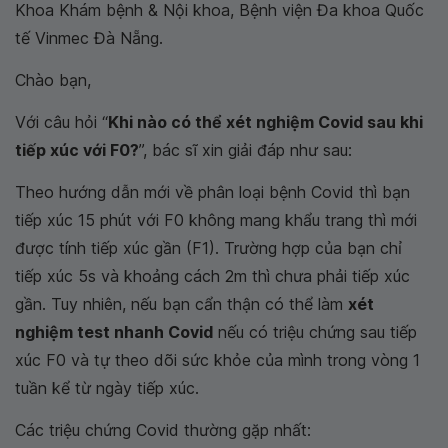
Khoa Khám bệnh & Nội khoa, Bệnh viện Đa khoa Quốc
tế Vinmec Đà Nẵng.
Chào bạn,
Với câu hỏi “
Khi nào có thể xét nghiệm Covid sau khi
tiếp xúc với F0?
”, bác sĩ xin giải đáp như sau:
Theo hướng dẫn mới về phân loại bệnh Covid thì bạn
tiếp xúc 15 phút với F0 không mang khẩu trang thì mới
được tính tiếp xúc gần (F1). Trường hợp của bạn chỉ
tiếp xúc 5s và khoảng cách 2m thì chưa phải tiếp xúc
gần. Tuy nhiên, nếu bạn cẩn thận có thể làm
xét
nghiệm test nhanh Covid
nếu có triệu chứng sau tiếp
xúc F0 và tự theo dõi sức khỏe của mình trong vòng 1
tuần kể từ ngày tiếp xúc.
Các triệu chứng Covid thường gặp nhất: