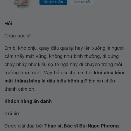
Đặt lịch khám
Xem chi tiết
Hỏi
Chào bác sĩ,
Em bị khó chịu, quay đầu qua lại hay lên xuống là người
cảm thấy mất vững, không như bình thường, đi đứng
chạy nhảy như kiểu sợ té ngã hay di chuyển trong môi
trường trơn trượt. Vậy bác sĩ cho em hỏi
khó chịu kèm
mất thăng bằng là dấu hiệu bệnh gì?
Em xin chân
thành cảm ơn.
Khách hàng ẩn danh
Trả lời
Được giải đáp bởi
Thạc sĩ, Bác sĩ Bùi Ngọc Phương