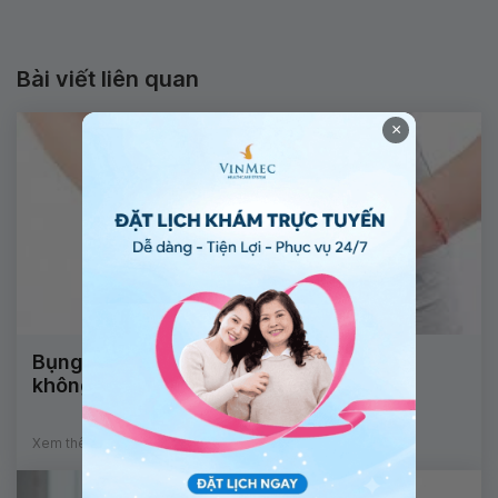
Bài viết liên quan
×
Bụng nhiều khí sau sinh có nguy hiểm
không?
Xem thêm