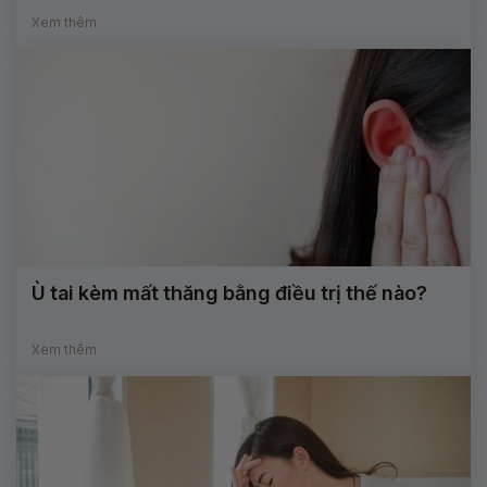
Xem thêm
Ù tai kèm mất thăng bằng điều trị thế nào?
Xem thêm