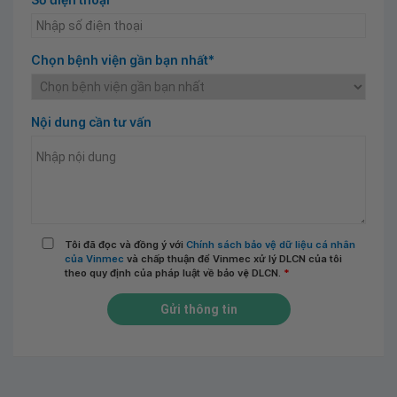
Chọn bệnh viện gần bạn nhất*
Nội dung cần tư vấn
Tôi đã đọc và đồng ý với
Chính sách bảo vệ dữ liệu cá nhân
của Vinmec
và chấp thuận để Vinmec xử lý DLCN của tôi
theo quy định của pháp luật về bảo vệ DLCN.
*
Gửi thông tin