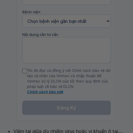
Bệnh viện
Nội dung cần tư vấn
Tôi đã đọc và đồng ý với Chính sách bảo vệ dữ
liệu cá nhân của Vinmec và chấp thuận để
Vinmec xử lý DLCN của tôi theo quy định của
pháp luật về bảo vệ DLCN.
Chính sách bảo mật
Đăng Ký
Viêm tai giữa do nhiễm virus hoặc vi khuẩn ở tai,...