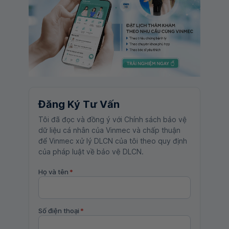
Đăng Ký Tư Vấn
Tôi đã đọc và đồng ý với Chính sách bảo vệ
dữ liệu cá nhân của Vinmec và chấp thuận
để Vinmec xử lý DLCN của tôi theo quy định
của pháp luật về bảo vệ DLCN.
Họ và tên
*
Số điện thoại
*