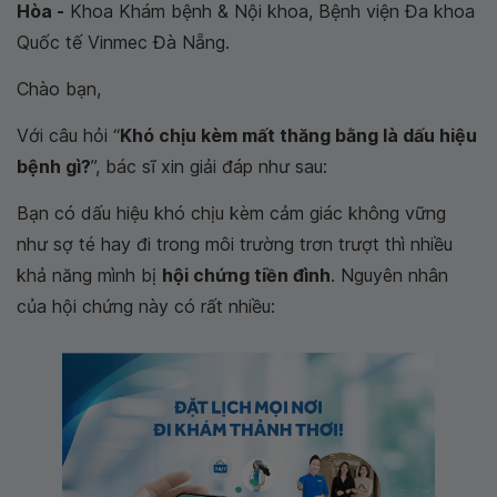
Hòa -
Khoa Khám bệnh & Nội khoa, Bệnh viện Đa khoa
Quốc tế Vinmec Đà Nẵng.
Chào bạn,
Với câu hỏi “
Khó chịu kèm mất thăng bằng là dấu hiệu
bệnh gì?
”, bác sĩ xin giải đáp như sau:
Bạn có dấu hiệu khó chịu kèm cảm giác không vững
như sợ té hay đi trong môi trường trơn trượt thì nhiều
khả năng mình bị
hội chứng tiền đình
. Nguyên nhân
của hội chứng này có rất nhiều: