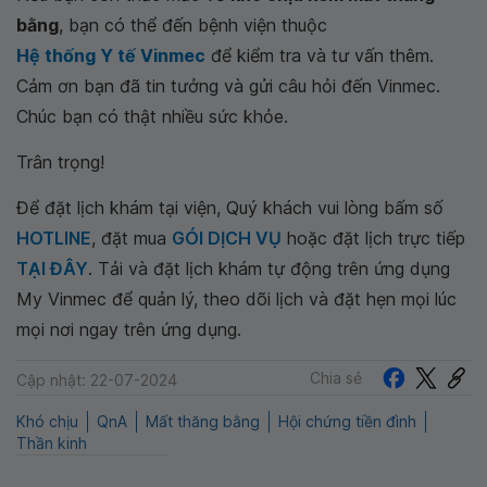
bằng
, bạn có thể đến bệnh viện thuộc
Hệ thống Y tế Vinmec
để kiểm tra và tư vấn thêm.
Cảm ơn bạn đã tin tưởng và gửi câu hỏi đến Vinmec.
Chúc bạn có thật nhiều sức khỏe.
Trân trọng!
Để đặt lịch khám tại viện, Quý khách vui lòng bấm số
HOTLINE
, đặt mua
GÓI DỊCH VỤ
hoặc đặt lịch trực tiếp
TẠI ĐÂY
. Tải và đặt lịch khám tự động trên ứng dụng
My Vinmec để quản lý, theo dõi lịch và đặt hẹn mọi lúc
mọi nơi ngay trên ứng dụng.
Chia sẻ
Cập nhật: 22-07-2024
Khó chịu
QnA
Mất thăng bằng
Hội chứng tiền đình
Thần kinh