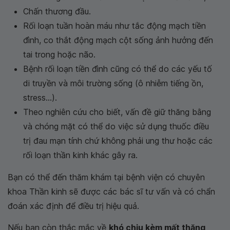
Chấn thương đầu.
Rối loạn tuần hoàn máu như tắc động mạch tiền
đình, co thắt động mạch cột sống ảnh hưởng đến
tai trong hoặc não.
Bệnh rối loạn tiền đình cũng có thể do các yếu tố
di truyền và môi trường sống (ô nhiễm tiếng ồn,
stress...).
Theo nghiên cứu cho biết, vấn đề giữ thăng bằng
và chóng mặt có thể do việc sử dụng thuốc điều
trị đau mạn tính chứ không phải ung thư hoặc các
rối loạn thần kinh khác gây ra.
Bạn có thể đến thăm khám tại bệnh viện có chuyên
khoa Thần kinh sẽ được các bác sĩ tư vấn và có chẩn
đoán xác định để điều trị hiệu quả.
Nếu bạn còn thắc mắc về
khó chịu kèm mất thăng