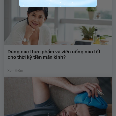
Dùng các thực phẩm và viên uống nào tốt
cho thời kỳ tiền mãn kinh?
Xem thêm