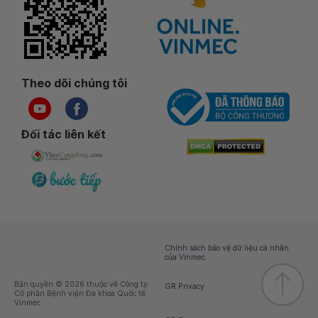
Theo dõi chúng tôi
Đối tác liên kết
Chính sách bảo vệ dữ liệu cá nhân
của Vinmec
Bản quyền © 2026 thuộc về Công ty
GR Privacy
Cổ phần Bệnh viện Đa khoa Quốc tế
Vinmec