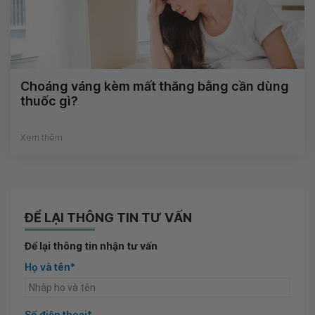
Choáng váng kèm mất thăng bằng cần dùng
thuốc gì?
Xem thêm
ĐỂ LẠI THÔNG TIN TƯ VẤN
Để lại thông tin nhận tư vấn
Họ và tên*
Số điện thoại*