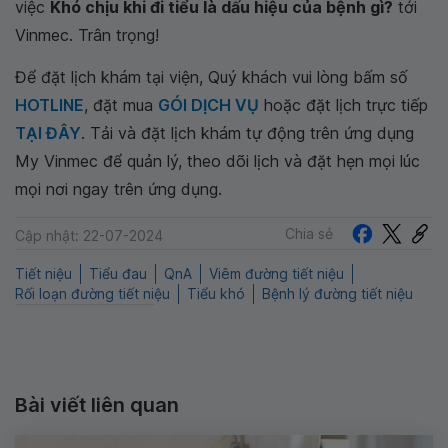
việc
Khó chịu khi đi tiểu là dấu hiệu của bệnh gì?
tới
Vinmec. Trân trọng!
Để đặt lịch khám tại viện, Quý khách vui lòng bấm số
HOTLINE
, đặt mua
GÓI DỊCH VỤ
hoặc đặt lịch trực tiếp
TẠI ĐÂY
. Tải và đặt lịch khám tự động trên ứng dụng
My Vinmec để quản lý, theo dõi lịch và đặt hẹn mọi lúc
mọi nơi ngay trên ứng dụng.
Chia sẻ
Cập nhật: 22-07-2024
Tiết niệu
Tiểu đau
QnA
Viêm đường tiết niệu
Rối loạn đường tiết niệu
Tiểu khó
Bệnh lý đường tiết niệu
Bài viết liên quan