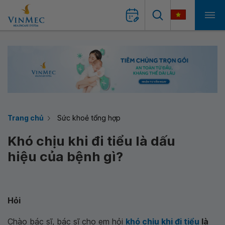
Trang chủ
Sức khoẻ tổng hợp
Khó chịu khi đi tiểu là dấu
hiệu của bệnh gì?
Hỏi
Chào bác sĩ, bác sĩ cho em hỏi
khó chịu khi đi tiểu
là