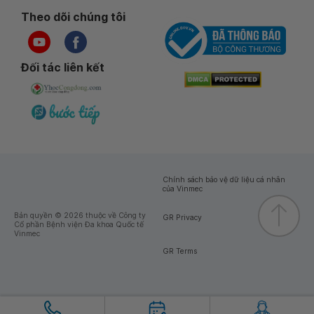
Theo dõi chúng tôi
Đối tác liên kết
Chính sách bảo vệ dữ liệu cá nhân
của Vinmec
Bản quyền © 2026 thuộc về Công ty
GR Privacy
Cổ phần Bệnh viện Đa khoa Quốc tế
Vinmec
GR Terms