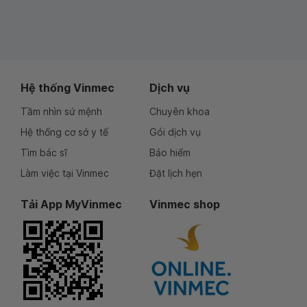
Hệ thống Vinmec
Dịch vụ
Tầm nhìn sứ mệnh
Chuyên khoa
Hệ thống cơ sở y tế
Gói dịch vụ
Tìm bác sĩ
Bảo hiểm
Làm việc tại Vinmec
Đặt lịch hẹn
Tải App MyVinmec
Vinmec shop