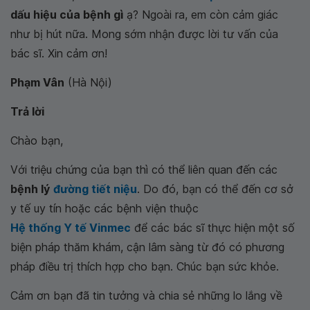
dấu hiệu của bệnh gì
ạ? Ngoài ra, em còn cảm giác
như bị hút nữa. Mong sớm nhận được lời tư vấn của
bác sĩ. Xin cảm ơn!
Phạm Vân
(Hà Nội)
Trả lời
Chào bạn,
Với triệu chứng của bạn thì có thể liên quan đến các
bệnh lý
đường tiết niệu
. Do đó, bạn có thể đến cơ sở
y tế uy tín hoặc các bệnh viện thuộc
Hệ thống Y tế Vinmec
để các bác sĩ thực hiện một số
biện pháp thăm khám, cận lâm sàng từ đó có phương
pháp điều trị thích hợp cho bạn. Chúc bạn sức khỏe.
Cảm ơn bạn đã tin tưởng và chia sẻ những lo lắng về