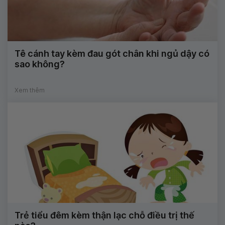
Tê cánh tay kèm đau gót chân khi ngủ dậy có
sao không?
Xem thêm
Trẻ tiểu đêm kèm thận lạc chỗ điều trị thế