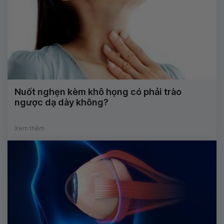
Nuốt nghẹn kèm khô họng có phải trào
ngược dạ dày không?
Xem thêm