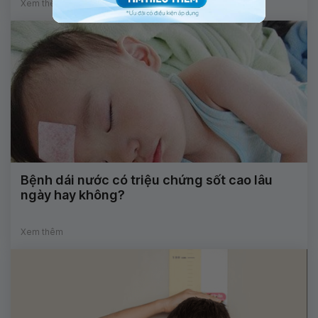
Xem thêm
Bệnh dái nước có triệu chứng sốt cao lâu
ngày hay không?
Xem thêm