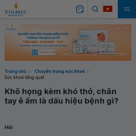
Trang chủ
Chuyên trang sức khoẻ
Sức khoẻ tổng quát
Khô họng kèm khó thở, chân
tay ê ẩm là dấu hiệu bệnh gì?
Hỏi