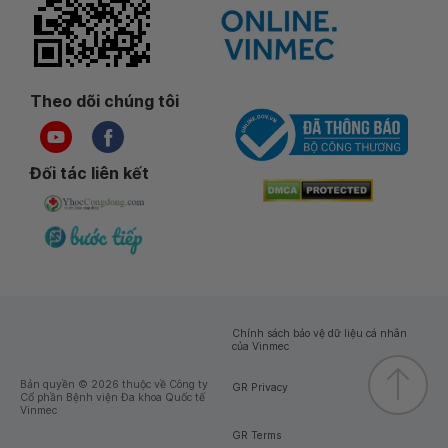
Theo dõi chúng tôi
Đối tác liên kết
Chính sách bảo vệ dữ liệu cá nhân
của Vinmec
Bản quyền © 2026 thuộc về Công ty
GR Privacy
Cổ phần Bệnh viện Đa khoa Quốc tế
Vinmec
GR Terms