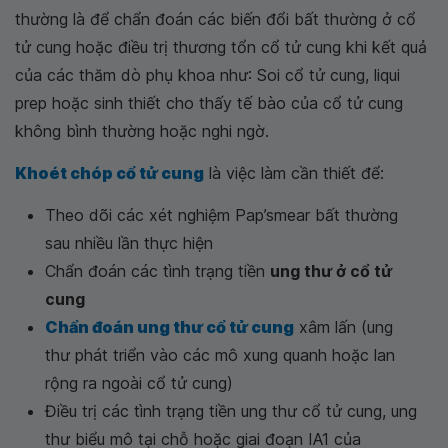
thường là để chẩn đoán các biến đổi bất thường ở cổ
tử cung hoặc điều trị thương tổn cổ tử cung khi kết quả
của các thăm dò phụ khoa như: Soi cổ tử cung, liqui
prep hoặc sinh thiết cho thấy tế bào của cổ tử cung
không bình thường hoặc nghi ngờ.
Khoét chóp cổ tử cung
là việc làm cần thiết để:
Theo dõi các xét nghiệm Pap’smear bất thường
sau nhiều lần thực hiện
Chẩn đoán các tình trạng tiền
ung thư ở cổ tử
cung
Chẩn đoán ung thư cổ tử cung
xâm lấn (ung
thư phát triển vào các mô xung quanh hoặc lan
rộng ra ngoài cổ tử cung)
Điều trị các tình trạng tiền ung thư cổ tử cung, ung
thư biểu mô tại chỗ hoặc giai đoạn IA1 của