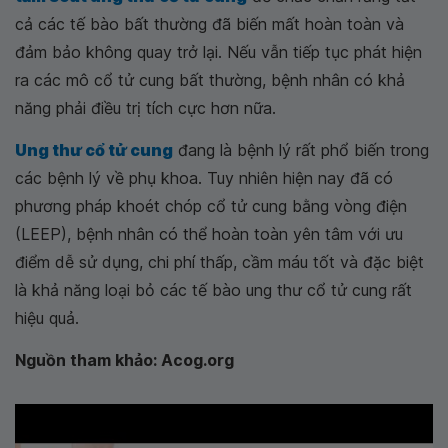
cả các tế bào bất thường đã biến mất hoàn toàn và
đảm bảo không quay trở lại. Nếu vẫn tiếp tục phát hiện
ra các mô cổ tử cung bất thường, bệnh nhân có khả
năng phải điều trị tích cực hơn nữa.
Ung thư cổ tử cung
đang là bệnh lý rất phổ biến trong
các bệnh lý về phụ khoa. Tuy nhiên hiện nay đã có
phương pháp khoét chóp cổ tử cung bằng vòng điện
(LEEP), bệnh nhân có thể hoàn toàn yên tâm với ưu
điểm dễ sử dụng, chi phí thấp, cầm máu tốt và đặc biệt
là khả năng loại bỏ các tế bào ung thư cổ tử cung rất
hiệu quả.
Nguồn tham khảo: Acog.org