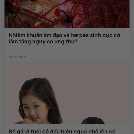
Nhiễm khuẩn âm đạo và herpes sinh dục có
làm tăng nguy cơ ung thư?
Xem thêm
Bé gái 8 tuổi có dấu hiệu ngực nhô lên có