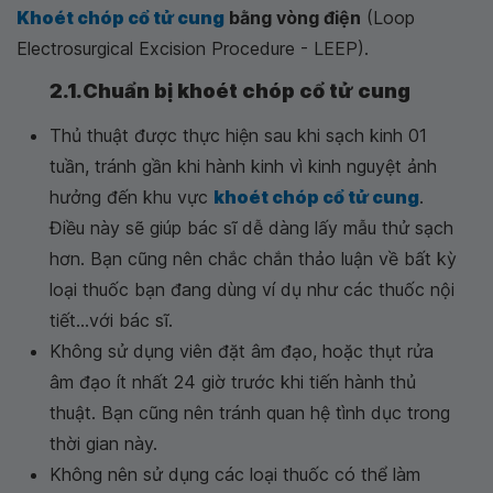
Khoét chóp cổ tử cung
bằng vòng điện
(Loop
Electrosurgical Excision Procedure - LEEP).
2.1.Chuẩn bị khoét chóp cổ tử cung
Thủ thuật được thực hiện sau khi sạch kinh 01
tuần, tránh gần khi hành kinh vì kinh nguyệt ảnh
hưởng đến khu vực
khoét chóp cổ tử cung
.
Điều này sẽ giúp bác sĩ dễ dàng lấy mẫu thử sạch
hơn. Bạn cũng nên chắc chắn thảo luận về bất kỳ
loại thuốc bạn đang dùng ví dụ như các thuốc nội
tiết...với bác sĩ.
Không sử dụng viên đặt âm đạo, hoặc thụt rửa
âm đạo ít nhất 24 giờ trước khi tiến hành thủ
thuật. Bạn cũng nên tránh quan hệ tình dục trong
thời gian này.
Không nên sử dụng các loại thuốc có thể làm