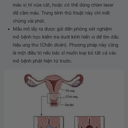
máu vị trí vừa cắt, hoặc có thể dùng chùm laser
để cầm máu. Trung bình thủ thuật này chỉ mất
chừng vài phút.
Mẫu mô lấy ra được gửi đến phòng xét nghiệm
mô bệnh học kiểm tra dưới kính hiển vi để tìm dấu
hiệu ung thư (Chẩn đoán). Phương pháp này cũng
là một điều trị nếu bác sĩ muốn loại bỏ tất cả các
mô bệnh phát hiện từ trước.