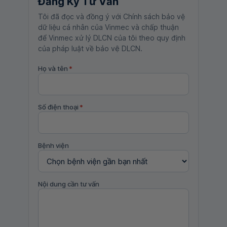
Đăng Ký Tư Vấn
Tôi đã đọc và đồng ý với Chính sách bảo vệ
dữ liệu cá nhân của Vinmec và chấp thuận
để Vinmec xử lý DLCN của tôi theo quy định
của pháp luật về bảo vệ DLCN.
Họ và tên
*
Số điện thoại
*
Bệnh viện
Nội dung cần tư vấn