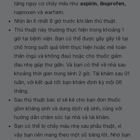
tăng nguy cơ chảy máu như
aspirin
,
ibuprofen
,
naproxen và warfarin.
Nhịn ăn ít nhất 8 giờ trước khi làm thủ thuật.
Thủ thuật này thường thực hiện trong khoảng 1
giờ tại bệnh viện. Bạn có thể được gây gây tê tại
chỗ trong suốt quá trình thực hiện hoặc mê toàn
thân (ngủ và không đau) hoặc cho thuốc giảm
đau nhẹ giúp thư giãn. Và bạn có thể về nhà sau
khoảng thời gian trung bình 2 giờ. Tái khám sau 01
tuần, với kết quả tốt bạn khám định kỳ mỗi 06
tháng.
Sau thủ thuật bác sĩ sẽ kê cho bạn đơn thuốc
gồm kháng sinh và dung dịch vệ sinh, cùng với
hướng dẫn chăm sóc tại nhà và tái khám.
Bạn có thể bị chảy máu nhẹ sau phẫu thuật, vì
vậy bạn nên mang theo một số băng lót. Nhờ bạn