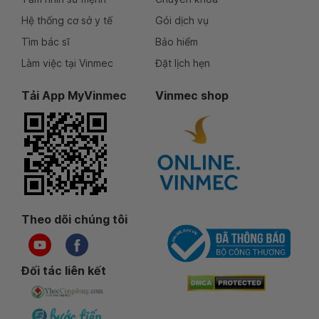
Hệ thống cơ sở y tế
Gói dịch vụ
Tìm bác sĩ
Bảo hiểm
Làm việc tại Vinmec
Đặt lịch hẹn
Tải App MyVinmec
Vinmec shop
Theo dõi chúng tôi
Đối tác liên kết