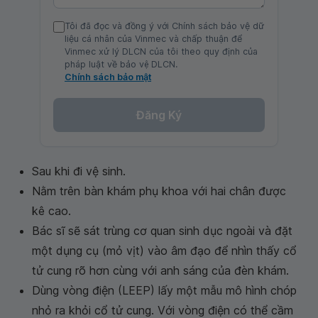
Tôi đã đọc và đồng ý với Chính sách bảo vệ dữ
liệu cá nhân của Vinmec và chấp thuận để
Vinmec xử lý DLCN của tôi theo quy định của
pháp luật về bảo vệ DLCN.
Chính sách bảo mật
Đăng Ký
Sau khi đi vệ sinh.
Nằm trên bàn khám phụ khoa với hai chân được
kê cao.
Bác sĩ sẽ sát trùng cơ quan sinh dục ngoài và đặt
một dụng cụ (mỏ vịt) vào âm đạo để nhìn thấy cổ
tử cung rõ hơn cùng với anh sáng của đèn khám.
Dùng vòng điện (LEEP) lấy một mẫu mô hình chóp
nhỏ ra khỏi cổ tử cung. Với vòng điện có thể cầm