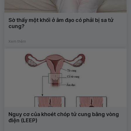
Sờ thấy một khối ở âm đạo có phải bị sa tử
cung?
Xem thêm
Nguy cơ của khoét chóp tử cung bằng vòng
điện (LEEP)