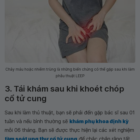
Chảy máu hoặc nhiễm trùng là những biến chứng có thể gặp sau khi làm
phẫu thuật LEEP
3. Tái khám sau khi khoét chóp
cổ tử cung
Sau khi làm thủ thuật, bạn sẽ phải đến gặp bác sĩ sau 01
tuần và nếu bình thường sẽ
khám phụ khoa định kỳ
mỗi 06 tháng. Bạn sẽ được thực hiện lại các xét nghiệm
tầm soát ung thư cổ tử cung
để chắc chắn rằng tất