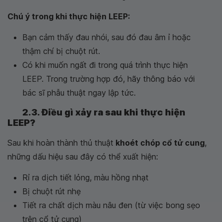
Chú ý trong khi thực hiện LEEP:
Bạn cảm thấy đau nhói, sau đó đau âm ỉ hoặc
thậm chí bị chuột rút.
Có khi muốn ngất đi trong quá trình thực hiện
LEEP. Trong trường hợp đó, hãy thông báo với
bác sĩ phẫu thuật ngay lập tức.
2.3. Điều gì xảy ra sau khi thực hiện
LEEP?
Sau khi hoàn thành thủ thuật
khoét chóp cổ tử cung
,
những dấu hiệu sau đây có thể xuất hiện:
Rỉ ra dịch tiết lỏng, màu hồng nhạt
Bị chuột rút nhẹ
Tiết ra chất dịch màu nâu đen (từ việc bong sẹo
trên cổ tử cung)