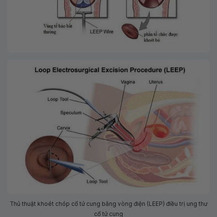
Thủ thuật khoét chóp cổ tử cung bằng vòng điện (LEEP) điều trị ung thư
cổ tử cung