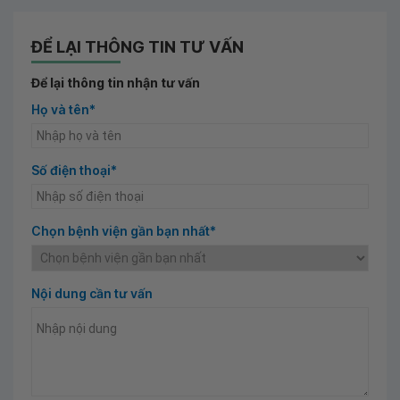
ĐỂ LẠI THÔNG TIN TƯ VẤN
Để lại thông tin nhận tư vấn
Họ và tên*
Số điện thoại*
Chọn bệnh viện gần bạn nhất*
Nội dung cần tư vấn