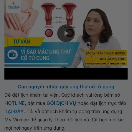
Các nguyên nhân gây ung thư cổ tử cung
Để đặt lịch khám tại viện, Quý khách vui lòng bấm số
HOTLINE
, đặt mua
GÓI DỊCH VỤ
hoặc đặt lịch trực tiếp
TẠI ĐÂY
. Tải và đặt lịch khám tự động trên ứng dụng
My Vinmec để quản lý, theo dõi lịch và đặt hẹn mọi lúc
mọi nơi ngay trên ứng dụng.