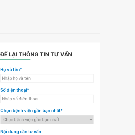
ĐỂ LẠI THÔNG TIN TƯ VẤN
Họ và tên*
Số điện thoại*
Chọn bệnh viện gần bạn nhất*
Nội dung cần tư vấn