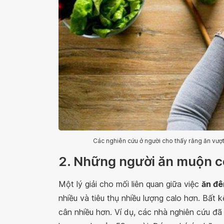
Các nghiên cứu ở người cho thấy rằng ăn vượ
2. Những người ăn muộn c
Một lý giải cho mối liên quan giữa việc
ăn đ
nhiều và tiêu thụ nhiều lượng calo hơn. Bất 
cân nhiều hơn. Ví dụ, các nhà nghiên cứu đã