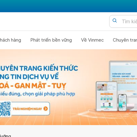
hách hàng
Phát triển bền vững
Về Vinmec
Chuyên tra
dưỡng