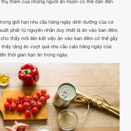
u thụ thêm của những người ăn muộn có thể dẫn đến
m trong giới hạn nhu cầu hàng ngày dinh dưỡng của cơ
 xuất phát từ nguyên nhân duy nhất là ăn vào ban đêm.
cho thấy mối liên kết việc ăn vào ban đêm có thể gây
 thấy rằng ăn vượt quá nhu cầu calo hàng ngày của
ến thời gian bạn ăn trong ngày.