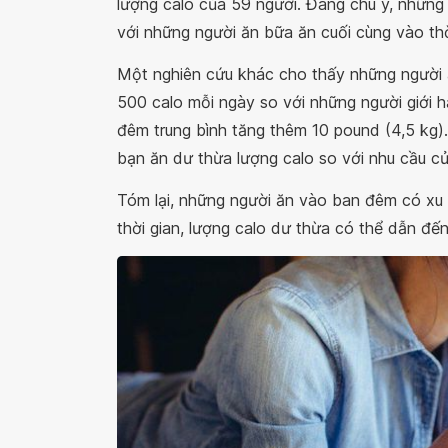
lượng calo của 59 người. Đáng chú ý, những 
với những người ăn bữa ăn cuối cùng vào th
Một nghiên cứu khác cho thấy những người ă
500 calo mỗi ngày so với những người giới h
đêm trung bình tăng thêm 10 pound (4,5 kg
bạn ăn dư thừa lượng calo so với nhu cầu c
Tóm lại, những người ăn vào ban đêm có xu 
thời gian, lượng calo dư thừa có thể dẫn đến