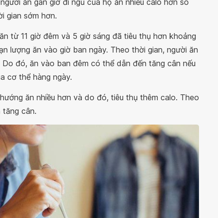
người ăn gần giờ đi ngủ của họ ăn nhiều calo hơn so
ời gian sớm hơn.
n từ 11 giờ đêm và 5 giờ sáng đã tiêu thụ hơn khoảng
ạn lượng ăn vào giờ ban ngày. Theo thời gian, người ăn
). Do đó, ăn vào ban đêm có thể dẫn đến tăng cân nếu
ủa cơ thể hàng ngày.
hướng ăn nhiều hơn và do đó, tiêu thụ thêm calo. Theo
 tăng cân.