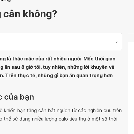
g cân không?
g là thắc mắc của rất nhiều người. Mốc thời gian
ăn sau 8 giờ tối, tuy nhiên, những lời khuyên về
n. Trên thực tế, những gì bạn ăn quan trọng hơn
c của bạn
ẽ khiến bạn tăng cân bắt nguồn từ các nghiên cứu trên
 thể sử dụng nhiều lượng calo tiêu thụ ở một số thời