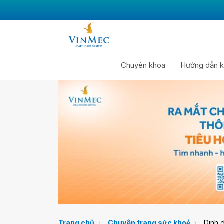
Chuyên khoa
Hướng dẫn k
Trang chủ
Chuyên trang sức khoẻ
Dinh 