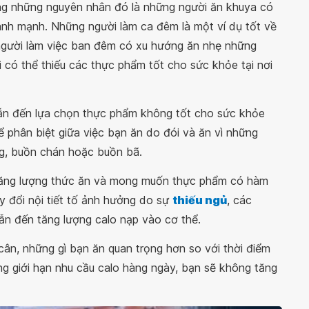
ong những nguyên nhân đó là những người ăn khuya có
ành mạnh. Những người làm ca đêm là một ví dụ tốt về
 người làm việc ban đêm có xu hướng ăn nhẹ những
 có thể thiếu các thực phẩm tốt cho sức khỏe tại nơi
ẫn đến lựa chọn thực phẩm không tốt cho sức khỏe
 phân biệt giữa việc bạn ăn do đói và ăn vì những
ng, buồn chán hoặc buồn bã.
 tăng lượng thức ăn và mong muốn thực phẩm có hàm
ay đổi nội tiết tố ảnh hưởng do sự
thiếu ngủ
, các
ẫn đến tăng lượng calo nạp vào cơ thể.
 cân, những gì bạn ăn quan trọng hơn so với thời điểm
ng giới hạn nhu cầu calo hàng ngày, bạn sẽ không tăng