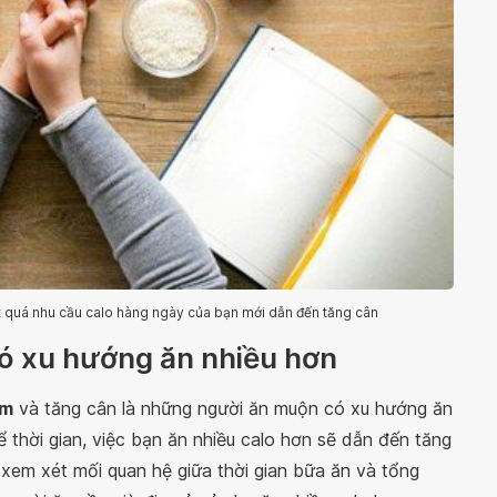
t quá nhu cầu calo hàng ngày của bạn mới dẫn đến tăng cân
ó xu hướng ăn nhiều hơn
êm
và tăng cân là những người ăn muộn có xu hướng ăn
kể thời gian, việc bạn ăn nhiều calo hơn sẽ dẫn đến tăng
 xem xét mối quan hệ giữa thời gian bữa ăn và tổng