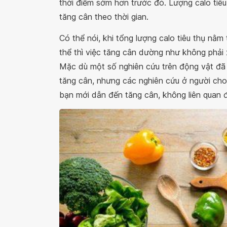
thời điểm sớm hơn trước đó. Lượng calo tiê
tăng cân theo thời gian.
Có thể nói, khi tổng lượng calo tiêu thụ nằ
thể thì việc tăng cân dường như không phải
Mặc dù một số nghiên cứu trên động vật đã 
tăng cân, nhưng các nghiên cứu ở người cho
bạn mới dẫn đến tăng cân, không liên quan đ