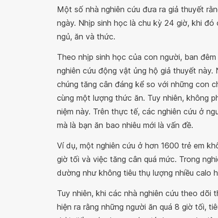
Một số nhà nghiên cứu đưa ra giả thuyết rằn
ngày. Nhịp sinh học là chu kỳ 24 giờ, khi đ
ngủ, ăn và thức.
Theo nhịp sinh học của con người, ban đêm 
nghiên cứu động vật ủng hộ giả thuyết này. 
chúng tăng cân đáng kể so với những con ch
cùng một lượng thức ăn. Tuy nhiên, không p
niệm này. Trên thực tế, các nghiên cứu ở ngư
mà là bạn ăn bao nhiêu mới là vấn đề.
Ví dụ, một nghiên cứu ở hơn 1600 trẻ em khô
giờ tối và việc tăng cân quá mức. Trong ngh
dường như không tiêu thụ lượng nhiều calo h
Tuy nhiên, khi các nhà nghiên cứu theo dõi 
hiện ra rằng những người ăn quá 8 giờ tối, t