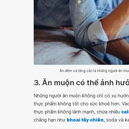
Ăn đêm và tăng cân là những người ăn muộ
3. Ăn muộn có thể ảnh hư
Những người ăn muộn không chỉ có xu hướng
thực phẩm không tốt cho sức khoẻ hơn. Vào
thực phẩm không lành mạnh, chứa nhiều
cal
chẳng hạn như
khoai tây chiên
, soda và k