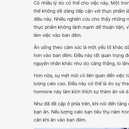
Có nhiều lý do có thể cho việc này. Một tr
thể không dễ dàng tiếp cận với thực phẩm l
điều này. Nhiều nghiên cứu cho thấy những
thực phẩm không lành mạnh để thuận tiện, vì
làm việc vào ban đêm.
Ăn uống theo cảm xúc là một yếu tố khác d
hơn vào ban đêm. Điều này rất quan trọng để
nguyên nhân khác như do căng thẳng, lo lắ
Hơn nữa, sự mệt mỏi có liên quan đến việc
lượng calo cao. Điều này có thể là do sự th
hormone này làm kích thích sự thèm ăn và d
Như đã đề cập ở phía trên, khi nói đến tăng
bạn ăn. Nếu lượng calo bạn tiêu thụ nằm tro
cân khi ăn vào ban đêm.