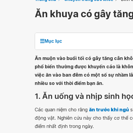
Ăn khuya có gây tăn
☰
Mục lục
Ăn muộn vào buổi tối có gây tăng cân khôn
phổ biến thường được khuyến cáo là không 
việc ăn vào ban đêm có một số sự nhầm lẫ
nhiều so với thời điểm bạn ăn.
1. Ăn uống và nhịp sinh họ
Các quan niệm cho rằng
ăn trước khi ngủ
s
động vật. Nghiên cứu này cho thấy cơ thể có
điểm nhất định trong ngày.