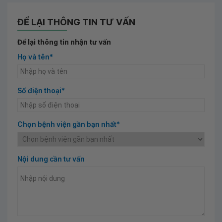
ĐỂ LẠI THÔNG TIN TƯ VẤN
Để lại thông tin nhận tư vấn
Họ và tên*
Số điện thoại*
Chọn bệnh viện gần bạn nhất*
Nội dung cần tư vấn