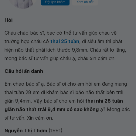
Đặt lịch khám
Xem chi tiết
Hỏi
Cháu chào bác sĩ, bác có thể tư vấn giúp cháu về
trường hợp cháu có
thai 25 tuần
, đi siêu âm thì phát
hiện não thất phải kích thước 9,8mm. Cháu rất lo lắng,
mong bác sĩ tư vấn giúp cháu ạ, cháu xin cảm ơn.
Câu hỏi ẩn danh
Em chào bác sĩ ạ. Bác sĩ ơi cho em hỏi em đang mang
thai tuần 28 em đi khám bác sĩ bảo não thất bên trái
giãn 9,4mm. Vậy bác sĩ cho em hỏi
thai nhi 28 tuần
giãn não thất trái 9,4 mm có sao không
ạ? Mong bác
sĩ tư vấn. Xin cảm ơn.
Nguyễn Thị Thơm
(1991)