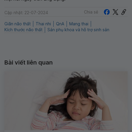
Chia sẻ
Cập nhật: 22-07-2024
Giãn não thất
Thai nhi
QnA
Mang thai
Kích thước não thất
Sản phụ khoa và hỗ trợ sinh sản
Bài viết liên quan