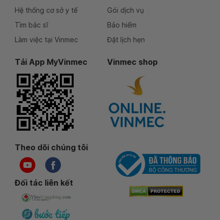
Hệ thống cơ sở y tế
Gói dịch vụ
Tìm bác sĩ
Bảo hiểm
Làm việc tại Vinmec
Đặt lịch hẹn
Tải App MyVinmec
Vinmec shop
Theo dõi chúng tôi
Đối tác liên kết