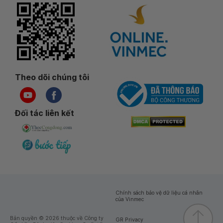
Theo dõi chúng tôi
Đối tác liên kết
Chính sách bảo vệ dữ liệu cá nhân
của Vinmec
Bản quyền © 2026 thuộc về Công ty
GR Privacy