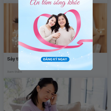
Sảy thai tự nhiên ra máu trong bao lâu?
Xem thêm