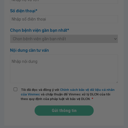
Số điện thoại*
Chọn bệnh viện gần bạn nhất*
Nội dung cần tư vấn
Tôi đã đọc và đồng ý với
Chính sách bảo vệ dữ liệu cá nhân
của Vinmec
và chấp thuận để Vinmec xử lý DLCN của tôi
theo quy định của pháp luật về bảo vệ DLCN.
*
Gửi thông tin