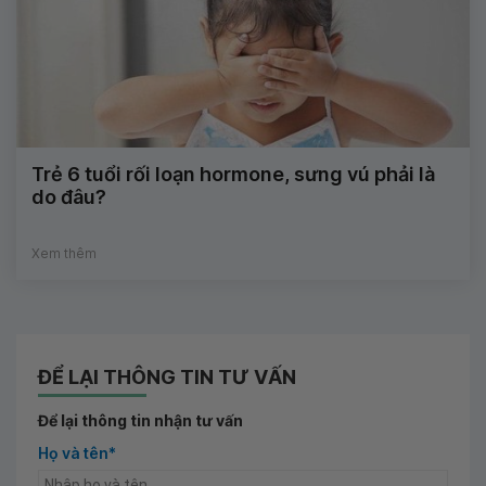
Trẻ 6 tuổi rối loạn hormone, sưng vú phải là
do đâu?
Xem thêm
ĐỂ LẠI THÔNG TIN TƯ VẤN
Để lại thông tin nhận tư vấn
Họ và tên*