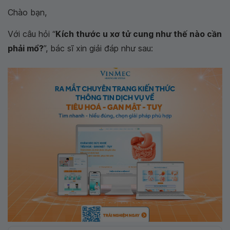
Chào bạn,
Với câu hỏi “
Kích thước u xơ tử cung như thế nào cần
phải mổ?
”, bác sĩ xin giải đáp như sau: