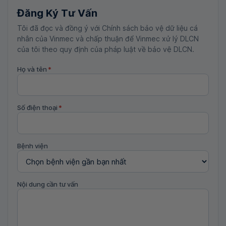
Đăng Ký Tư Vấn
Tôi đã đọc và đồng ý với Chính sách bảo vệ dữ liệu cá
nhân của Vinmec và chấp thuận để Vinmec xử lý DLCN
của tôi theo quy định của pháp luật về bảo vệ DLCN.
Họ và tên
*
Số điện thoại
*
Bệnh viện
Nội dung cần tư vấn