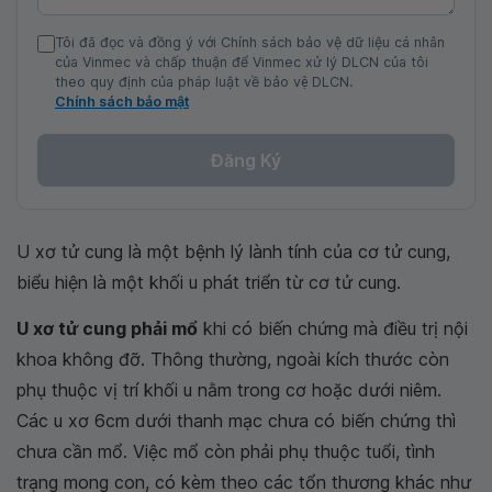
Tôi đã đọc và đồng ý với Chính sách bảo vệ dữ liệu cá nhân
của Vinmec và chấp thuận để Vinmec xử lý DLCN của tôi
theo quy định của pháp luật về bảo vệ DLCN.
Chính sách bảo mật
Đăng Ký
U xơ tử cung là một bệnh lý lành tính của cơ tử cung,
biểu hiện là một khối u phát triển từ cơ tử cung.
U xơ tử cung phải mổ
khi có biến chứng mà điều trị nội
khoa không đỡ. Thông thường, ngoài kích thước còn
phụ thuộc vị trí khối u nằm trong cơ hoặc dưới niêm.
Các u xơ 6cm dưới thanh mạc chưa có biến chứng thì
chưa cần mổ. Việc mổ còn phải phụ thuộc tuổi, tình
trạng mong con, có kèm theo các tổn thương khác như