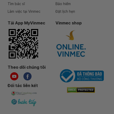
Tìm bác sĩ
Bảo hiểm
Làm việc tại Vinmec
Đặt lịch hẹn
Tải App MyVinmec
Vinmec shop
Theo dõi chúng tôi
Đối tác liên kết