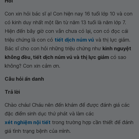
Hỏi
Con xin hỏi bác sĩ ạ! Con hiện nay 16 tuổi lớp 10 và con
có kinh duy nhất một lần từ năm 13 tuổi là năm lớp 7.
Hiện đến bây giờ con vẫn chưa có lại, con có đọc cái
triệu chứng là con có
tiết dịch núm vú
và thị lực giảm.
Bác sĩ cho con hỏi những triệu chứng như
kinh nguyệt
không đều, tiết dịch núm vú và thị lực giảm
có sao
không? Con xin cảm ơn.
Câu hỏi ẩn danh
Trả lời
Chào cháu! Cháu nên đến khám để được đánh giá các
đặc điểm sinh dục thứ phát và làm các
xét nghiệm nội tiết
trong trường hợp cần thiết để đánh
giá tình trạng bệnh của mình.