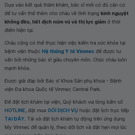
Dựa vào kết quả thăm khám, bác sĩ mới có đủ căn cứ
để tư vấn thể thêm cho cháu về tình trạng
kinh nguyệt
không đều, tiết dịch núm vú và thị lực giảm
ở thời
điểm hiện tại.
Cháu cũng có thể thực hiện việc kiểm tra sức khỏe tại
bệnh viện thuộc
Hệ thống Y tế Vinmec
để được tư
vấn bởi những bác sĩ giàu chuyên môn. Chúc cháu luôn
mạnh khỏe.
Được giải đáp bởi Bác sĩ Khoa Sản phụ khoa - Bệnh
viện Đa khoa Quốc tế Vinmec Central Park.
Để đặt lịch khám tại viện, Quý khách vui lòng bấm số
HOTLINE
, đặt mua
GÓI DỊCH VỤ
hoặc đặt lịch trực tiếp
TẠI ĐÂY
. Tải và đặt lịch khám tự động trên ứng dụng
My Vinmec để quản lý, theo dõi lịch và đặt hẹn mọi lúc