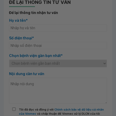
ĐỂ LẠI THÔNG TIN TƯ VẤN
Để lại thông tin nhận tư vấn
Họ và tên*
Số điện thoại*
Chọn bệnh viện gần bạn nhất*
Nội dung cần tư vấn
Tôi đã đọc và đồng ý với
Chính sách bảo vệ dữ liệu cá nhân
của Vinmec
và chấp thuận để Vinmec xử lý DLCN của tôi