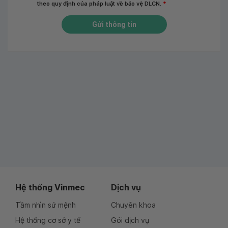
theo quy định của pháp luật về bảo vệ DLCN.
*
Gửi thông tin
Hệ thống Vinmec
Dịch vụ
Tầm nhìn sứ mệnh
Chuyên khoa
Hệ thống cơ sở y tế
Gói dịch vụ