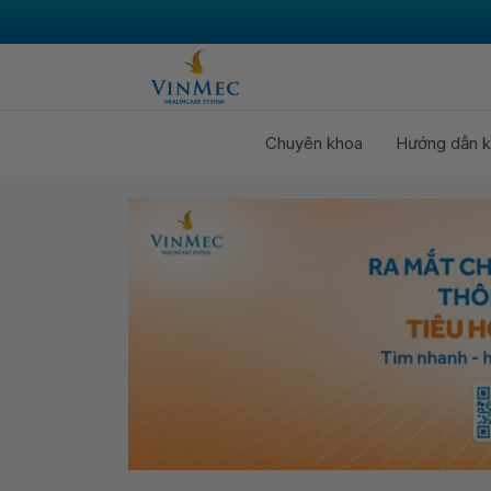
Chuyên khoa
Hướng dẫn k