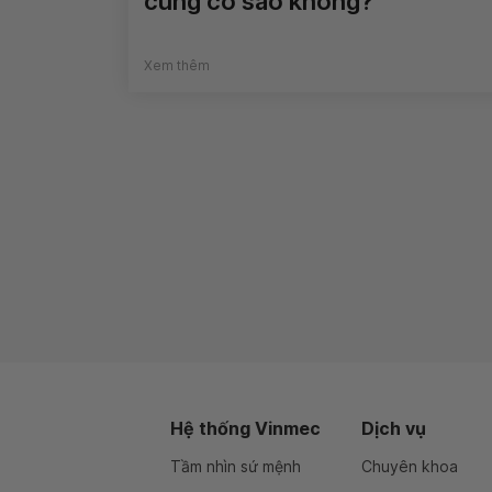
cung có sao không?
Xem thêm
Hệ thống Vinmec
Dịch vụ
Tầm nhìn sứ mệnh
Chuyên khoa