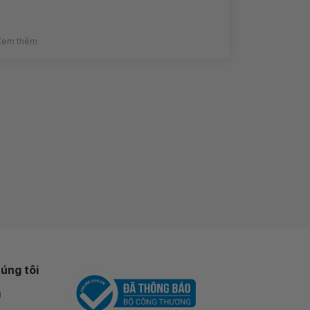
Xem thêm
úng tôi