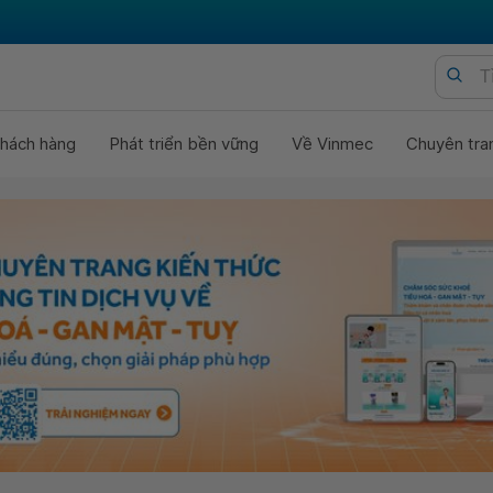
hách hàng
Phát triển bền vững
Về Vinmec
Chuyên tra