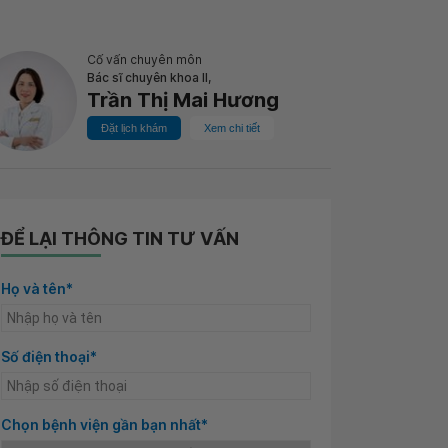
Cố vấn chuyên môn
Bác sĩ chuyên khoa II,
Trần Thị Mai Hương
Đặt lịch khám
Xem chi tiết
ĐỂ LẠI THÔNG TIN TƯ VẤN
Họ và tên*
Số điện thoại*
Chọn bệnh viện gần bạn nhất*