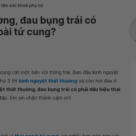
 tâm sức khoẻ phụ nữ
ờng, đau bụng trái có
oài tử cung?
cung cắt một bên vòi trứng trái. Ban đầu kinh nguyệt
hứ 3 thì
kinh nguyệt thất thường
và còn hơi đau ở
ệt thất thường, đau bụng trái có phải dấu hiệu thai
 đáp. Em xin chân thành cảm ơn!