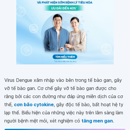
Virus Dengue xâm nhập vào bên trong tế bào gan, gây
vỡ tế bào gan. Cơ chế gây vỡ tế bào gan được cho
rằng bởi các con đường như đáp ứng miễn dịch của cơ
thể,
cơn bão cytokine
, gây độc tế bào, bất hoạt hệ ty
lạp thể. Biểu hiện của những việc này trên lâm sàng làm
người bệnh mệt mỏi, xét nghiệm có
tăng men gan
.