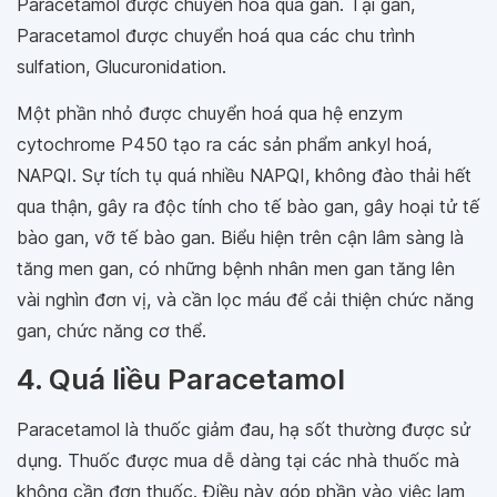
Paracetamol được chuyển hoá qua gan. Tại gan,
Paracetamol được chuyển hoá qua các chu trình
sulfation, Glucuronidation.
Một phần nhỏ được chuyển hoá qua hệ enzym
cytochrome P450 tạo ra các sản phẩm ankyl hoá,
NAPQI. Sự tích tụ quá nhiều NAPQI, không đào thải hết
qua thận, gây ra độc tính cho tế bào gan, gây hoại tử tế
bào gan, vỡ tế bào gan. Biểu hiện trên cận lâm sàng là
tăng men gan, có những bệnh nhân men gan tăng lên
vài nghìn đơn vị, và cần lọc máu để cải thiện chức năng
gan, chức năng cơ thể.
4. Quá liều Paracetamol
Paracetamol là thuốc giảm đau, hạ sốt thường được sử
dụng. Thuốc được mua dễ dàng tại các nhà thuốc mà
không cần đơn thuốc. Điều này góp phần vào việc lạm