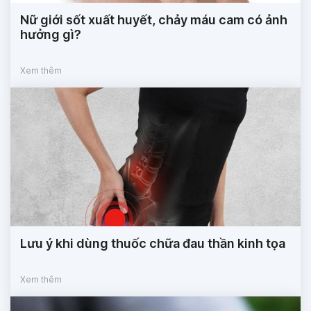
Nữ giới sốt xuất huyết, chảy máu cam có ảnh
hưởng gì?
Xem thêm
Lưu ý khi dùng thuốc chữa đau thần kinh tọa
Xem thêm