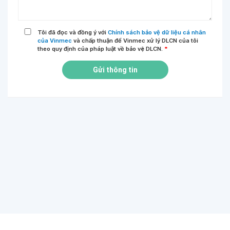
Tôi đã đọc và đồng ý với
Chính sách bảo vệ dữ liệu cá nhân
của Vinmec
và chấp thuận để Vinmec xử lý DLCN của tôi
theo quy định của pháp luật về bảo vệ DLCN.
*
Gửi thông tin