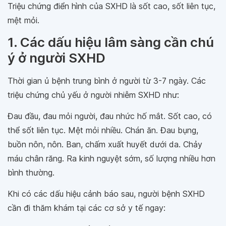
Triệu chứng điển hình của SXHD là sốt cao, sốt liên tục,
mệt mỏi.
1. Các dấu hiệu lâm sàng cần chú
ý ở người SXHD
Thời gian ủ bệnh trung bình ở người từ 3-7 ngày. Các
triệu chứng chủ yếu ở người nhiễm SXHD như:
Đau đầu, đau mỏi người, đau nhức hố mắt. Sốt cao, có
thể sốt liên tục. Mệt mỏi nhiều. Chán ăn. Đau bụng,
buồn nôn, nôn. Ban, chấm xuất huyết dưới da. Chảy
máu chân răng. Ra kinh nguyệt sớm, số lượng nhiều hơn
bình thường.
Khi có các dấu hiệu cảnh báo sau, người bệnh SXHD
cần đi thăm khám tại các cơ sở y tế ngay: