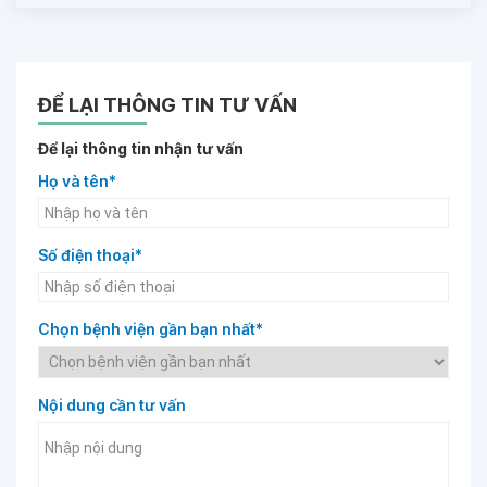
ĐỂ LẠI THÔNG TIN TƯ VẤN
Để lại thông tin nhận tư vấn
Họ và tên*
Số điện thoại*
Chọn bệnh viện gần bạn nhất*
Nội dung cần tư vấn