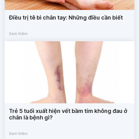
Điều trị tê bì chân tay: Những điều cần biết
Xem thêm
Trẻ 5 tuổi xuất hiện vết bầm tím không đau ở
chân là bệnh gì?
Xem thêm