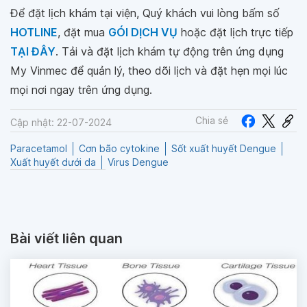
Để đặt lịch khám tại viện, Quý khách vui lòng bấm số
HOTLINE
, đặt mua
GÓI DỊCH VỤ
hoặc đặt lịch trực tiếp
TẠI ĐÂY
. Tải và đặt lịch khám tự động trên ứng dụng
My Vinmec để quản lý, theo dõi lịch và đặt hẹn mọi lúc
mọi nơi ngay trên ứng dụng.
Chia sẻ
Cập nhật: 22-07-2024
Paracetamol
Cơn bão cytokine
Sốt xuất huyết Dengue
Xuất huyết dưới da
Virus Dengue
Bài viết liên quan