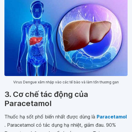
Virus Dengue xâm nhập vào các tế bào và làm tổn thương gan
3. Cơ chế tác động của
Paracetamol
Thuốc hạ sốt phổ biến nhất được dùng là
Paracetamol
. Paracetamol có tác dụng hạ nhiệt, giảm đau. 90%