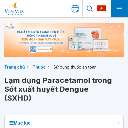
Trang chủ
Thuốc
Sử dụng thuốc an toàn
Lạm dụng Paracetamol trong
Sốt xuất huyết Dengue
(SXHD)
☰
Mục lục