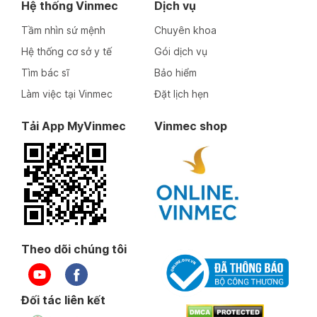
Hệ thống Vinmec
Dịch vụ
Tầm nhìn sứ mệnh
Chuyên khoa
Hệ thống cơ sở y tế
Gói dịch vụ
Tìm bác sĩ
Bảo hiểm
Làm việc tại Vinmec
Đặt lịch hẹn
Tải App MyVinmec
Vinmec shop
Theo dõi chúng tôi
Đối tác liên kết