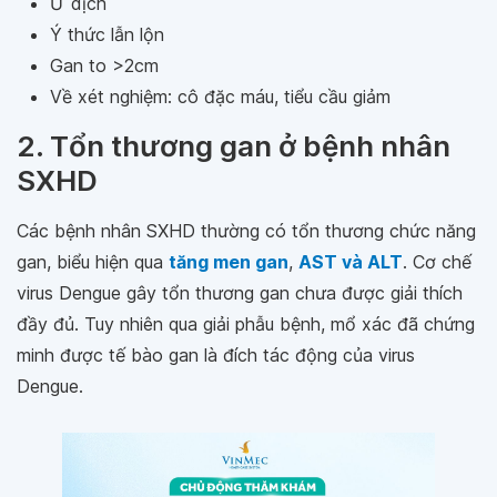
Ứ dịch
Ý thức lẫn lộn
Gan to >2cm
Về xét nghiệm: cô đặc máu, tiểu cầu giảm
2. Tổn thương gan ở bệnh nhân
SXHD
Các bệnh nhân SXHD thường có tổn thương chức năng
gan, biểu hiện qua
tăng men gan
,
AST và ALT
. Cơ chế
virus Dengue gây tổn thương gan chưa được giải thích
đầy đủ. Tuy nhiên qua giải phẫu bệnh, mổ xác đã chứng
minh được tế bào gan là đích tác động của virus
Dengue.