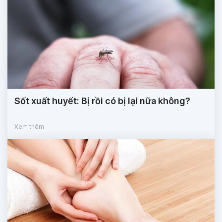
Sốt xuất huyết: Bị rồi có bị lại nữa không?
Xem thêm