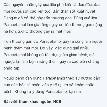
Các nguyên nhân gây quá liều phổ biến là đau đầu, đau
mỏi người, sốt cao liên tục. Bản thân sốt xuất huyết
Dengue đã có thể gây tổn thương gan. Dùng quá liều
Paracetamol làm gia tăng nguy cơ tổn thương gan nặng
nề hơn. SXHD thường gây ra mệt mỏi.
Tổn thương gan do Paracetamol gây ra cũng làm người
bệnh thêm mệt mỏi. Do vậy, việc dùng quá nhiều
Paracetamol không có tác dụng làm giảm bệnh, mà
ngược lại, làm bệnh nặng thêm, gây ra các biến chứng
phức tạp.
Người bệnh cần dùng Paracetamol theo sự hướng dẫn
của các bác sĩ, nhân viên y tế tại cơ sở khám chữa
bệnh. Không tự ý dùng Paracetamol tại nhà.
Bài viết tham khảo nguồn: NCBI