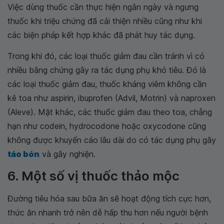
Việc dùng thuốc cần thực hiện ngắn ngày và ngưng
thuốc khi triệu chứng đã cải thiện nhiều cũng như khi
các biện pháp kết hợp khác đã phát huy tác dụng.
Trong khi đó, các loại thuốc giảm đau cần tránh vì có
nhiều bằng chứng gây ra tác dụng phụ khó tiêu. Đó là
các loại thuốc giảm đau, thuốc kháng viêm không cần
kê toa như aspirin, ibuprofen (Advil, Motrin) và naproxen
(Aleve). Mặt khác, các thuốc giảm đau theo toa, chẳng
hạn như codein, hydrocodone hoặc oxycodone cũng
không được khuyến cáo lâu dài do có tác dụng phụ gây
táo bón
và gây nghiện.
6. Một số vị thuốc thảo mộc
Đường tiêu hóa sau bữa ăn sẽ hoạt động tích cực hơn,
thức ăn nhanh trở nên dễ hấp thu hơn nếu người bệnh