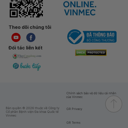
Theo dõi chúng tôi
Đối tác liên kết
Chính sách bảo vệ dữ liệu cá nhân
của Vinmec
Bản quyền © 2026 thuộc về Công ty
GR Privacy
Cổ phần Bệnh viện Đa khoa Quốc tế
Vinmec
GR Terms