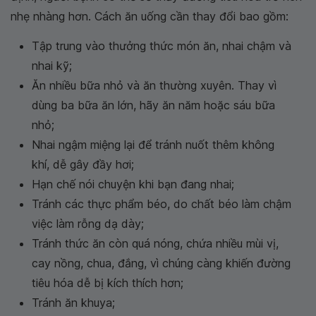
nhẹ nhàng hơn. Cách ăn uống cần thay đổi bao gồm:
Tập trung vào thưởng thức món ăn, nhai chậm và
nhai kỹ;
Ăn nhiều bữa nhỏ và ăn thường xuyên. Thay vì
dùng ba bữa ăn lớn, hãy ăn năm hoặc sáu bữa
nhỏ;
Nhai ngậm miệng lại để tránh nuốt thêm không
khí, dễ gây đầy hơi;
Hạn chế nói chuyện khi bạn đang nhai;
Tránh các thực phẩm béo, do chất béo làm chậm
việc làm rỗng dạ dày;
Tránh thức ăn còn quá nóng, chứa nhiều mùi vị,
cay nồng, chua, đắng, vì chúng càng khiến đường
tiêu hóa dễ bị kích thích hơn;
Tránh ăn khuya;