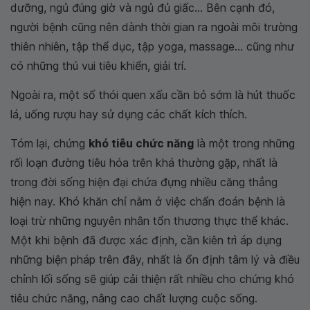
dưỡng, ngủ đúng giờ và ngủ đủ giấc... Bên cạnh đó,
người bệnh cũng nên dành thời gian ra ngoài môi trường
thiên nhiên, tập thể dục, tập yoga, massage... cũng như
có những thú vui tiêu khiển, giải trí.
Ngoài ra, một số thói quen xấu cần bỏ sớm là hút thuốc
lá, uống rượu hay sử dụng các chất kích thích.
Tóm lại, chứng
khó tiêu chức năng
là một trong những
rối loạn đường tiêu hóa trên khá thường gặp, nhất là
trong đời sống hiện đại chứa đựng nhiều căng thẳng
hiện nay. Khó khăn chỉ nằm ở việc chẩn đoán bệnh là
loại trừ những nguyên nhân tổn thương thực thể khác.
Một khi bệnh đã được xác định, cần kiên trì áp dụng
những biện pháp trên đây, nhất là ổn định tâm lý và điều
chỉnh lối sống sẽ giúp cải thiện rất nhiều cho chứng khó
tiêu chức năng, nâng cao chất lượng cuộc sống.