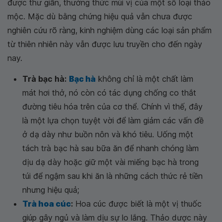
được thư giãn, thưởng thức mùi vị của một số loại thảo
mộc. Mặc dù bằng chứng hiệu quả vẫn chưa được
nghiên cứu rõ ràng, kinh nghiệm dùng các loại sản phẩm
từ thiên nhiên này vẫn được lưu truyền cho đến ngày
nay.
Trà bạc hà:
Bạc hà
không chỉ là một chất làm
mát hơi thở, nó còn có tác dụng chống co thắt
đường tiêu hóa trên của cơ thể. Chính vì thế, đây
là một lựa chọn tuyệt vời để làm giảm các vấn đề
ở dạ dày như buồn nôn và khó tiêu. Uống một
tách trà bạc hà sau bữa ăn để nhanh chóng làm
dịu dạ dày hoặc giữ một vài miếng bạc hà trong
túi để ngậm sau khi ăn là những cách thức rẻ tiền
nhưng hiệu quả;
Trà hoa cúc
:
Hoa cúc được biết là một vị thuốc
giúp gây ngủ và làm dịu sự lo lắng. Thảo dược này