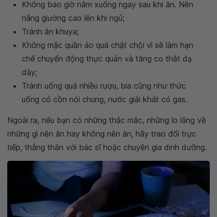
Không bao giờ nằm xuống ngay sau khi ăn. Nên
nâng giường cao lên khi ngủ;
Tránh ăn khuya;
Không mặc quần áo quá chật chội vì sẽ làm hạn
chế chuyển động thực quản và tăng co thắt dạ
dày;
Tránh uống quá nhiều rượu, bia cũng như thức
uống có cồn nói chung, nước giải khát có gas.
Ngoài ra, nếu bạn có những thắc mắc, những lo lắng về
những gì nên ăn hay không nên ăn, hãy trao đổi trực
tiếp, thẳng thắn với bác sĩ hoặc chuyên gia dinh dưỡng.