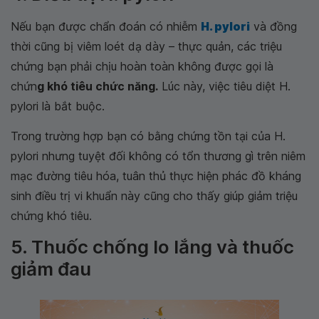
Nếu bạn được chẩn đoán có nhiễm
H. pylori
và đồng
thời cũng bị viêm loét dạ dày – thực quản, các triệu
chứng bạn phải chịu hoàn toàn không được gọi là
chứn
g khó tiêu chức năng.
Lúc này, việc tiêu diệt H.
pylori là bắt buộc.
Trong trường hợp bạn có bằng chứng tồn tại của H.
pylori nhưng tuyệt đối không có tổn thương gì trên niêm
mạc đường tiêu hóa, tuân thủ thực hiện phác đồ kháng
sinh điều trị vi khuẩn này cũng cho thấy giúp giảm triệu
chứng khó tiêu.
5. Thuốc chống lo lắng và thuốc
giảm đau