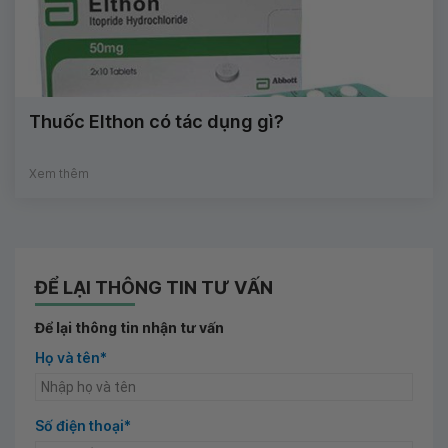
Thuốc Elthon có tác dụng gì?
Xem thêm
ĐỂ LẠI THÔNG TIN TƯ VẤN
Để lại thông tin nhận tư vấn
Họ và tên*
Số điện thoại*