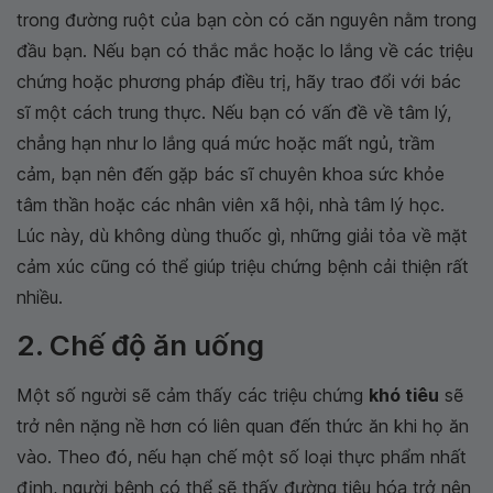
trong đường ruột của bạn còn có căn nguyên nằm trong
đầu bạn. Nếu bạn có thắc mắc hoặc lo lắng về các triệu
chứng hoặc phương pháp điều trị, hãy trao đổi với bác
sĩ một cách trung thực. Nếu bạn có vấn đề về tâm lý,
chẳng hạn như lo lắng quá mức hoặc mất ngủ, trầm
cảm, bạn nên đến gặp bác sĩ chuyên khoa sức khỏe
tâm thần hoặc các nhân viên xã hội, nhà tâm lý học.
Lúc này, dù không dùng thuốc gì, những giải tỏa về mặt
cảm xúc cũng có thể giúp triệu chứng bệnh cải thiện rất
nhiều.
2. Chế độ ăn uống
Một số người sẽ cảm thấy các triệu chứng
khó tiêu
sẽ
trở nên nặng nề hơn có liên quan đến thức ăn khi họ ăn
vào. Theo đó, nếu hạn chế một số loại thực phẩm nhất
định, người bệnh có thể sẽ thấy đường tiêu hóa trở nên