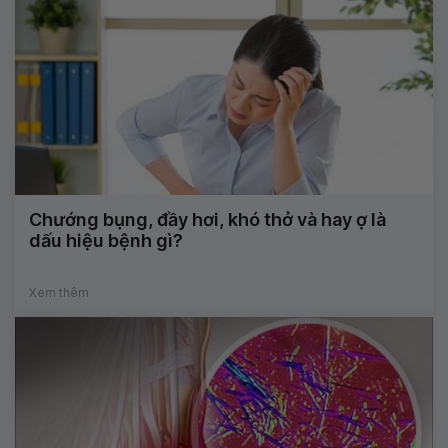
Chướng bụng, đầy hơi, khó thở và hay ợ là
dấu hiệu bệnh gì?
Xem thêm