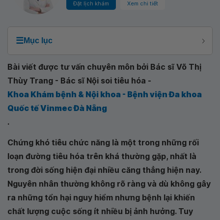
Đặt lịch khám
Xem chi tiết
☰
Mục lục
Bài viết được tư vấn chuyên môn bởi Bác sĩ Võ Thị
Thùy Trang - Bác sĩ Nội soi tiêu hóa -
Khoa Khám bệnh & Nội khoa - Bệnh viện Đa khoa
Quốc tế Vinmec Đà Nẵng
.
Chứng khó tiêu chức năng là một trong những rối
loạn đường tiêu hóa trên khá thường gặp, nhất là
trong đời sống hiện đại nhiều căng thẳng hiện nay.
Nguyên nhân thường không rõ ràng và dù không gây
ra những tổn hại nguy hiểm nhưng bệnh lại khiến
chất lượng cuộc sống ít nhiều bị ảnh hưởng. Tuy