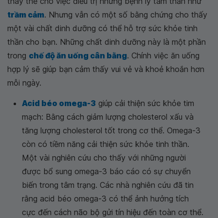
thay thế cho việc điều trị những bệnh lý tâm thần như
trầm cảm
. Nhưng vẫn có một số bằng chứng cho thấy
một vài chất dinh dưỡng có thể hỗ trợ sức khỏe tinh
thần cho bạn. Những chất dinh dưỡng này là một phần
trong
chế độ ăn uống cân bằng
. Chính việc ăn uống
hợp lý sẽ giúp bạn cảm thấy vui vẻ và khoẻ khoắn hơn
mỗi ngày.
Acid béo omega-3
giúp cải thiện sức khỏe tim
mạch: Bằng cách giảm lượng cholesterol xấu và
tăng lượng cholesterol tốt trong cơ thể. Omega-3
còn có tiềm năng cải thiện sức khỏe tinh thần.
Một vài nghiên cứu cho thấy với những người
được bổ sung omega-3 báo cáo có sự chuyển
biến trong tâm trạng. Các nhà nghiên cứu đã tin
rằng acid béo omega-3 có thể ảnh hưởng tích
cực đến cách não bộ gửi tín hiệu đến toàn cơ thể.