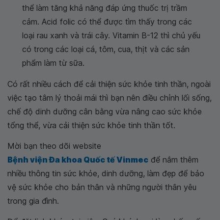
thể làm tăng khả năng đáp ứng thuốc trị trầm
cảm. Acid folic có thể được tìm thấy trong các
loại rau xanh và trái cây. Vitamin B-12 thì chủ yếu
có trong các loại cá, tôm, cua, thịt và các sản
phẩm làm từ sữa.
Có rất nhiều cách để cải thiện sức khỏe tinh thần, ngoài
việc tạo tâm lý thoải mái thì bạn nên điều chỉnh lối sống,
chế độ dinh dưỡng cân bằng vừa nâng cao sức khỏe
tổng thể, vừa cải thiện sức khỏe tinh thần tốt.
Mời bạn theo dõi website
Bệnh viện Đa khoa Quốc tế Vinmec
để nắm thêm
nhiều thông tin sức khỏe, dinh dưỡng, làm đẹp để bảo
vệ sức khỏe cho bản thân và những người thân yêu
trong gia đình.