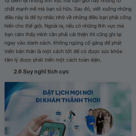
tự điểm lại những lĩnh vực mà bạn giỏi hay những tố
chất mạnh mẽ mà bạn sử hữu. Sau đó, viết xuống những
điều này là để tự nhắc nhở về những điều bạn phải cống
hiến cho thế giới. Ngoài ra, nếu có những lĩnh vực mà
bạn cảm thấy mình cần phải cải thiện thì cũng ghi lại
ngay vào danh sách. Không ngừng cố gắng để phát
triển bản thân là một cách tốt để có được sức khỏe
tâm lý được phát triển một cách toàn diện.
2.6 Suy nghĩ tích cực