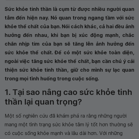
Sức khỏe tinh thần là cụm từ được nhiều người quan
tâm đến hiện nay. Nó quan trong ngang tầm với sức
khỏe thể chất của bạn. Nói cách khác, cả hai đều ảnh
hưởng đến nhau, khi bạn bị xúc động mạnh, chắc
chắn nhịp tim của bạn sẽ tăng lên ảnh hưởng đến
sức khỏe thể chất. Để có một sức khỏe toàn diện,
ngoài việc tăng sức khỏe thể chất, bạn cần chú ý cải
thiện sức khỏe tinh thần, giữ cho mình sự lạc quan
trong mọi tình huống trong cuộc sống.
1. Tại sao nâng cao sức khỏe tinh
thần lại quan trọng?
Một số nghiên cứu đã khám phá ra rằng những người
mang một tình trạng sức khỏe tâm lý tốt hơn thường sẽ
có cuộc sống khỏe mạnh và lâu dài hơn. Với những