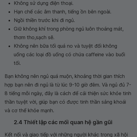
Không sử dụng điện thoại.
Hạn chế các âm thanh, tiếng ồn bên ngoài.
Ngồi thiền trước khi đi ngủ.
Giữ không khí trong phòng ngủ luôn thoáng mát,
thơm tho,sạch sẽ.
Không nên bữa tối quá no và tuyệt đối không
uống các loại đồ uống có chứa caffeine vào buổi
tối.
Bạn không nên ngủ quá muộn, khoảng thời gian thích
hợp bạn nên đi ngủ là từ lúc 9-10 giờ đêm. Và ngủ đủ 7-
8 tiếng mỗi ngày, đây là cách để cải thiện sức khỏe tinh
thần tuyệt vời, giúp bạn có được tinh thần sảng khoái
và cơ thể khỏe mạnh.
2.4 Thiết lập các mối quan hệ gần gũi
Kết nối và giao tiếp với những người khác trong xã hội