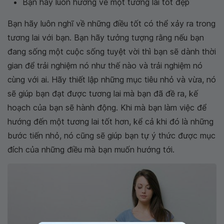
Bạn hãy luôn hướng về một tương lai tốt đẹp
Bạn hãy luôn nghĩ về những điều tốt có thể xảy ra trong
tương lai với bạn. Bạn hãy tưởng tượng rằng nếu bạn
đang sống một cuộc sống tuyệt vời thì bạn sẽ dành thời
gian để trải nghiệm nó như thế nào và trải nghiệm nó
cùng với ai. Hãy thiết lập những mục tiêu nhỏ và vừa, nó
sẽ giúp bạn đạt được tương lai mà bạn đã đề ra, kế
hoạch của bạn sẽ hành động. Khi mà bạn làm việc để
hướng đến một tương lai tốt hơn, kể cả khi đó là những
bước tiến nhỏ, nó cũng sẽ giúp bạn tự ý thức được mục
đích của những điều mà bạn muốn hướng tới.