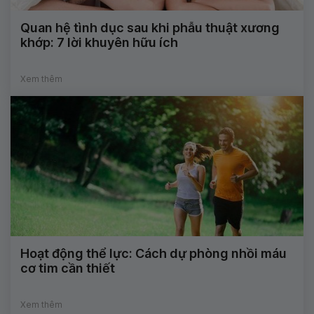
Quan hệ tình dục sau khi phẫu thuật xương
khớp: 7 lời khuyên hữu ích
Xem thêm
Hoạt động thể lực: Cách dự phòng nhồi máu
cơ tim cần thiết
Xem thêm