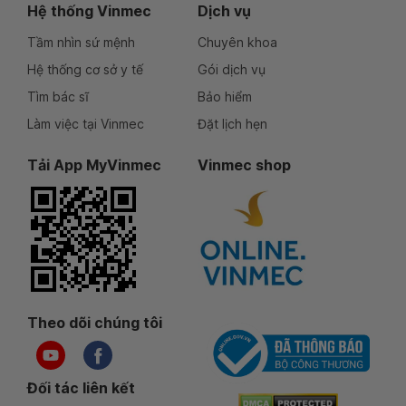
Hệ thống Vinmec
Dịch vụ
Tầm nhìn sứ mệnh
Chuyên khoa
Hệ thống cơ sở y tế
Gói dịch vụ
Tìm bác sĩ
Bảo hiểm
Làm việc tại Vinmec
Đặt lịch hẹn
Tải App MyVinmec
Vinmec shop
Theo dõi chúng tôi
Đối tác liên kết