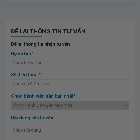
ĐỂ LẠI THÔNG TIN TƯ VẤN
Để lại thông tin nhận tư vấn
Họ và tên*
Số điện thoại*
Chọn bệnh viện gần bạn nhất*
Nội dung cần tư vấn