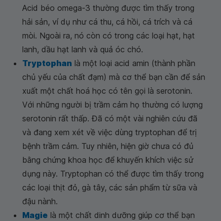
Acid béo omega-3 thường được tìm thấy trong
hải sản, ví dụ như cá thu, cá hồi, cá trích và cá
mòi. Ngoài ra, nó còn có trong các loại hạt, hạt
lanh, dầu hạt lanh và quả óc chó.
Tryptophan
là một loại acid amin (thành phần
chủ yếu của chất đạm) mà cơ thể bạn cần để sản
xuất một chất hoá học có tên gọi là serotonin.
Với những người bị trầm cảm họ thường có lượng
serotonin rất thấp. Đã có một vài nghiên cứu đã
và đang xem xét về việc dùng tryptophan để trị
bệnh trầm cảm. Tuy nhiên, hiện giờ chưa có đủ
bằng chứng khoa học để khuyến khích việc sử
dụng này. Tryptophan có thể được tìm thấy trong
các loại thịt đỏ, gà tây, các sản phẩm từ sữa và
đậu nành.
Magie
là một chất dinh dưỡng giúp cơ thể bạn