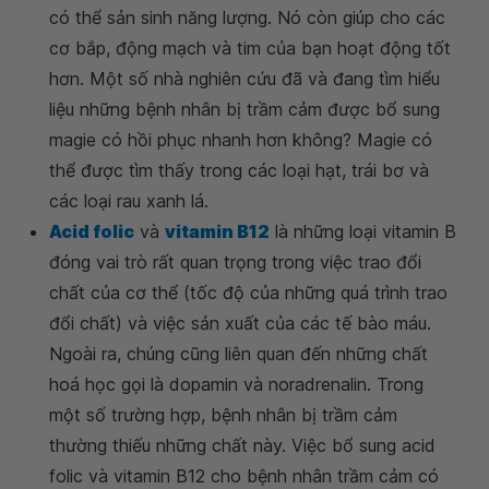
có thể sản sinh năng lượng. Nó còn giúp cho các
cơ bắp, động mạch và tim của bạn hoạt động tốt
hơn. Một số nhà nghiên cứu đã và đang tìm hiểu
liệu những bệnh nhân bị trầm cảm được bổ sung
magie có hồi phục nhanh hơn không? Magie có
thể được tìm thấy trong các loại hạt, trái bơ và
các loại rau xanh lá.
Acid folic
và
vitamin B12
là những loại vitamin B
đóng vai trò rất quan trọng trong việc trao đổi
chất của cơ thể (tốc độ của những quá trình trao
đổi chất) và việc sản xuất của các tế bào máu.
Ngoài ra, chúng cũng liên quan đến những chất
hoá học gọi là dopamin và noradrenalin. Trong
một số trường hợp, bệnh nhân bị trầm cảm
thường thiếu những chất này. Việc bổ sung acid
folic và vitamin B12 cho bệnh nhân trầm cảm có