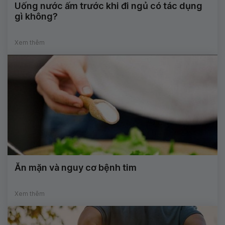
Uống nước ấm trước khi đi ngủ có tác dụng
gì không?
Xem thêm
Ăn mặn và nguy cơ bệnh tim
Xem thêm