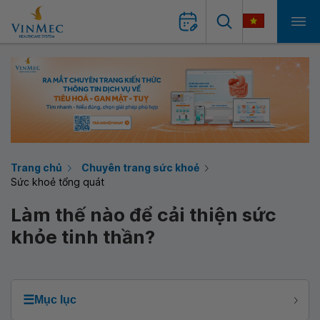
Trang chủ
Chuyên trang sức khoẻ
Sức khoẻ tổng quát
Làm thế nào để cải thiện sức
khỏe tinh thần?
☰
Mục lục