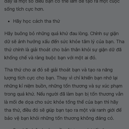
đây là một số điều bạn có thể làm để tạo ra một cuộc
sống tích cực hơn.
Hãy học cách tha thứ
Hãy buông bỏ những quá khứ đau lòng. Chính sự giận
dữ sẽ ảnh hưởng xấu đến sức khỏe tâm lý của bạn. Tha
thứ chính là giải thoát cho bản thân khỏi sự giận dữ đã
khống chế và ràng buộc bạn với một ai đó.
Tha thứ cho ai đó sẽ giải thoát bạn và tạo ra năng
lượng tích cực cho bạn. Thay vì chỉ khiến bạn nhớ lại
những kỉ niệm buồn, những tổn thương và sự xúc phạm
trong quá khứ. Nếu người đã làm bạn bị tổn thương vẫn
là mối đe dọa cho sức khỏe tổng thể của bạn thì hãy
tha thứ, điều đó sẽ giúp bạn tạo ra một vài ranh giới để
bảo vệ bạn khỏi những tổn thương không đáng có.