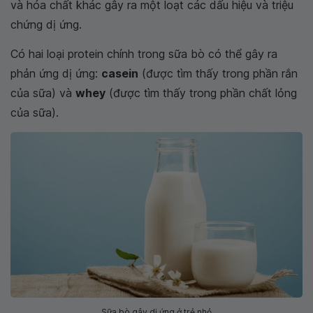
và hóa chất khác gây ra một loạt các dấu hiệu và triệu
chứng dị ứng.
Có hai loại protein chính trong sữa bò có thể gây ra
phản ứng dị ứng:
casein
(được tìm thấy trong phần rắn
của sữa) và
whey
(được tìm thấy trong phần chất lỏng
của sữa).
Sữa bò gây dị ứng ở trẻ nhỏ