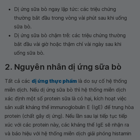
Dị ứng sữa bò ngay lập tức: các triệu chứng
thường bắt đầu trong vòng vài phút sau khi uống
sữa bò.
Dị ứng sữa bò chậm trễ: các triệu chứng thường
bắt đầu vài giờ hoặc thậm chí vài ngày sau khi
uống sữa bò.
2. Nguyên nhân dị ứng sữa bò
Tất cả các
dị ứng thực phẩm
là do sự cố hệ thống
miễn dịch. Nếu dị ứng sữa bò thì hệ thống miễn dịch
xác định một số protein sữa là có hại, kích hoạt việc
sản xuất kháng thể immunoglobulin E (IgE) để trung hòa
protein (chất gây dị ứng). Nếu lần sau lại tiếp tục tiếp
xúc với các protein này, các kháng thể IgE sẽ nhận ra
và báo hiệu với hệ thống miễn dịch giải phóng histamin