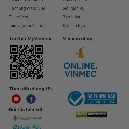
Hệ thống cơ sở y tế
Gói dịch vụ
Tìm bác sĩ
Bảo hiểm
Làm việc tại Vinmec
Đặt lịch hẹn
Tải App MyVinmec
Vinmec shop
Theo dõi chúng tôi
Đối tác liên kết