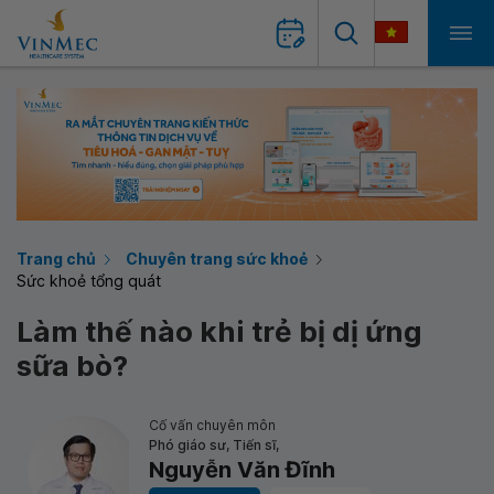
Trang chủ
Chuyên trang sức khoẻ
Sức khoẻ tổng quát
Làm thế nào khi trẻ bị dị ứng
sữa bò?
Cố vấn chuyên môn
Phó giáo sư, Tiến sĩ,
Nguyễn Văn Đĩnh