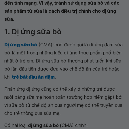
đến tính mạng. Vì vậy, tránh sử dụng sữa bò và các
sản phẩm từ sữa là cách điều trị chính cho dị ứng
sữa.
1. Dị ứng sữa bò
Dị ứng sữa bò
(CMA)-còn được gọi là dị ứng đạm sữa
bò-là một trong những kiểu dị ứng thực phẩm phổ biến
nhất ở trẻ em. Dị ứng sữa bò thường phát triển khi sữa
bò lần đầu tiên được đưa vào chế độ ăn của trẻ hoặc
khi
trẻ bắt đầu ăn dặm
.
Phản ứng dị ứng cũng có thể xảy ở những trẻ được
nuôi bằng sữa mẹ hoàn toàn (trường hợp hiếm gặp) bởi
vì sữa bò từ chế độ ăn của người mẹ có thể truyền qua
cho trẻ thông qua sữa mẹ.
Có hai loại
dị ứng sữa bò (
CMA) chính: