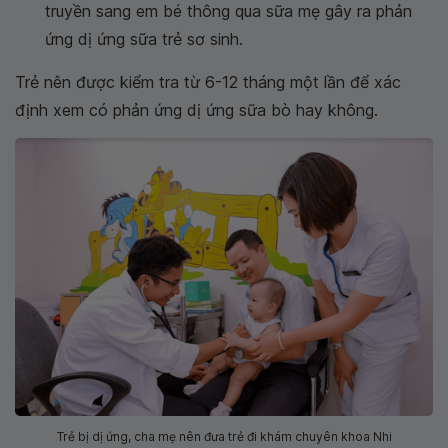
truyền sang em bé thông qua sữa mẹ gây ra phản
ứng dị ứng sữa trẻ sơ sinh.
Trẻ nên được kiểm tra từ 6-12 tháng một lần để xác
định xem có phản ứng dị ứng sữa bò hay không.
Trẻ bị dị ứng, cha mẹ nên đưa trẻ đi khám chuyên khoa Nhi