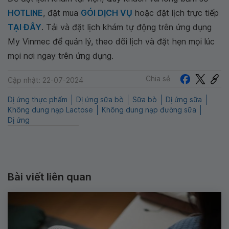
HOTLINE
, đặt mua
GÓI DỊCH VỤ
hoặc đặt lịch trực tiếp
TẠI ĐÂY
. Tải và đặt lịch khám tự động trên ứng dụng
My Vinmec để quản lý, theo dõi lịch và đặt hẹn mọi lúc
mọi nơi ngay trên ứng dụng.
Chia sẻ
Cập nhật: 22-07-2024
Dị ứng thực phẩm
Dị ứng sữa bò
Sữa bò
Dị ứng sữa
Không dung nạp Lactose
Không dung nạp đường sữa
Dị ứng
Bài viết liên quan