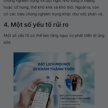
chứng nghiêm trọng và đột ngột như sưng ở miệng
hoặc cổ họng, thở khò khè và khó thở. Ngoài ra, còn
có các triệu chứng nghiêm trọng khác như sốc phản vệ.
4. Một số yếu tố rủi ro
Một số yếu tố có thể làm tăng nguy cơ phát triển dị ứng
sữa: