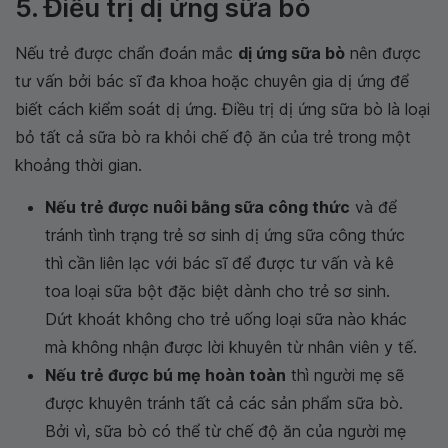
5. Điều trị dị ứng sữa bò
Nếu trẻ được chẩn đoán mắc
dị ứng sữa bò
nên được
tư vấn bởi bác sĩ đa khoa hoặc chuyên gia dị ứng để
biết cách kiểm soát dị ứng. Điều trị dị ứng sữa bò là loại
bỏ tất cả sữa bò ra khỏi chế độ ăn của trẻ trong một
khoảng thời gian.
Nếu trẻ được nuôi bằng sữa công thức
và để
tránh tình trạng trẻ sơ sinh dị ứng sữa công thức
thì cần liên lạc với bác sĩ để được tư vấn và kê
toa loại sữa bột đặc biệt dành cho trẻ sơ sinh.
Dứt khoát không cho trẻ uống loại sữa nào khác
mà không nhận được lời khuyên từ nhân viên y tế.
Nếu trẻ được bú mẹ hoàn toàn
thì người mẹ sẽ
được khuyên tránh tất cả các sản phẩm sữa bò.
Bởi vì, sữa bò có thể từ chế độ ăn của người mẹ