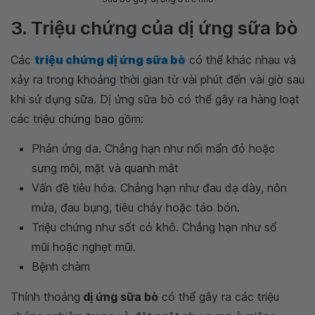
3. Triệu chứng của dị ứng sữa bò
Các
triệu chứng dị ứng sữa bò
có thể khác nhau và
xảy ra trong khoảng thời gian từ vài phút đến vài giờ sau
khi sử dụng sữa. Dị ứng sữa bò có thể gây ra hàng loạt
các triệu chứng bao gồm:
Phản ứng da. Chẳng hạn như nổi mẩn đỏ hoặc
sưng môi, mặt và quanh mắt
Vấn đề tiêu hóa. Chẳng hạn như đau dạ dày, nôn
mửa, đau bụng, tiêu chảy hoặc táo bón.
Triệu chứng như sốt cỏ khô. Chẳng hạn như sổ
mũi hoặc nghẹt mũi.
Bệnh chàm
Thỉnh thoảng
dị ứng sữa bò
có thể gây ra các triệu