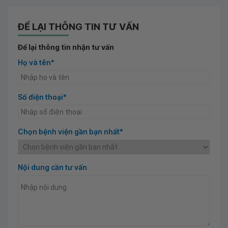
ĐỂ LẠI THÔNG TIN TƯ VẤN
Để lại thông tin nhận tư vấn
Họ và tên*
Số điện thoại*
Chọn bệnh viện gần bạn nhất*
Nội dung cần tư vấn