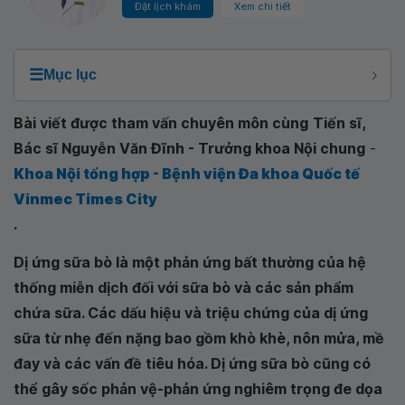
Đặt lịch khám
Xem chi tiết
☰
Mục lục
Bài viết được tham vấn chuyên môn cùng
Tiến sĩ,
Bác sĩ Nguyễn Văn Đĩnh - Trưởng khoa Nội chung
-
Khoa Nội tổng hợp - Bệnh viện Đa khoa Quốc tế
Vinmec Times City
.
Dị ứng sữa bò là một phản ứng bất thường của hệ
thống miễn dịch đối với sữa bò và các sản phẩm
chứa sữa. Các dấu hiệu và triệu chứng của dị ứng
sữa từ nhẹ đến nặng bao gồm khò khè, nôn mửa, mề
đay và các vấn đề tiêu hóa. Dị ứng sữa bò cũng có
thể gây sốc phản vệ-phản ứng nghiêm trọng đe dọa