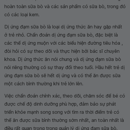
hoàn toàn sữa bò và các sản phẩm có sữa bò, trong đó
có các loại kem.
Dị ứng đạm sữa bò là loại dị ứng thức ăn hay gặp nhất
ở trẻ nhỏ. Chẩn đoán dị ứng đạm sữa bò, đặc biệt là
các thể dị ứng muộn với các biểu hiện đường tiêu hóa ,
đòi hỏi có sự theo dõi và thực hiện bởi bác sĩ chuyên
khoa. Dị ứng thức ăn nói chung và dị ứng đạm sữa bò
nói riêng thường có sự thay đổi theo tuổi. Hầu hết trẻ dị
ứng đạm sữa bò sẽ hết dị ứng và có thể ăn được sữa
một cách bình thường khi trẻ lớn lên.
Việc chẩn đoán chính xác, theo dõi, chăm sóc để bé có
được chế độ dinh dưỡng phù hợp, đảm bảo sự phát
triển khỏe mạnh song song với tìm ra thời điểm trẻ có
thể ăn được sữa bình thường sớm nhất, an toàn nhất là
điều rất quan trọng trong quản lý dị ứng đạm sữa bò.