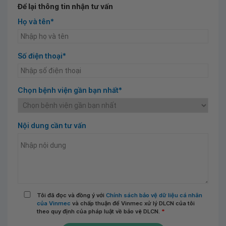
Để lại thông tin nhận tư vấn
Họ và tên*
Số điện thoại*
Chọn bệnh viện gần bạn nhất*
Nội dung cần tư vấn
Tôi đã đọc và đồng ý với
Chính sách bảo vệ dữ liệu cá nhân
của Vinmec
và chấp thuận để Vinmec xử lý DLCN của tôi
theo quy định của pháp luật về bảo vệ DLCN.
*