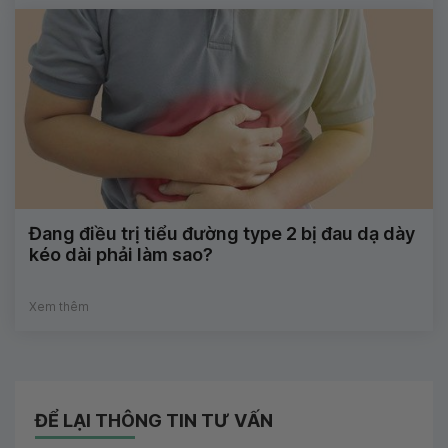
Đang điều trị tiểu đường type 2 bị đau dạ dày
kéo dài phải làm sao?
Xem thêm
ĐỂ LẠI THÔNG TIN TƯ VẤN