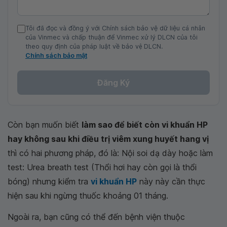
Tôi đã đọc và đồng ý với Chính sách bảo vệ dữ liệu cá nhân
của Vinmec và chấp thuận để Vinmec xử lý DLCN của tôi
theo quy định của pháp luật về bảo vệ DLCN.
Chính sách bảo mật
Đăng Ký
Còn bạn muốn biết
làm sao để biết còn vi khuẩn HP
hay không sau khi điều trị viêm xung huyết hang vị
thì có hai phương pháp, đó là: Nội soi dạ dày hoặc làm
test: Urea breath test (Thổi hơi hay còn gọi là thổi
bóng) nhưng kiểm tra
vi khuẩn HP
này này cần thực
hiện sau khi ngừng thuốc khoảng 01 tháng.
Ngoài ra, bạn cũng có thể đến bệnh viện thuộc