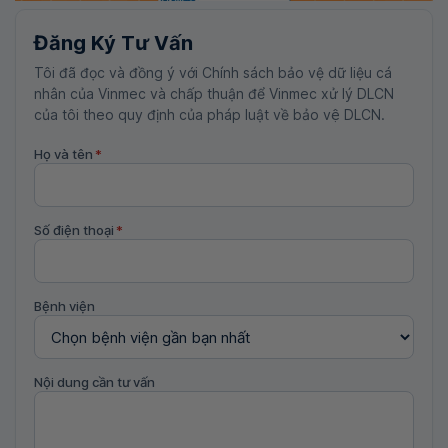
Đăng Ký Tư Vấn
Tôi đã đọc và đồng ý với Chính sách bảo vệ dữ liệu cá
nhân của Vinmec và chấp thuận để Vinmec xử lý DLCN
của tôi theo quy định của pháp luật về bảo vệ DLCN.
Họ và tên
*
Số điện thoại
*
Bệnh viện
Nội dung cần tư vấn