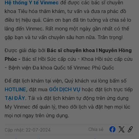
Hệ thống Y tế Vinmec
để được các bác sĩ chuyên
khoa Tiêu hóa thăm khám, tư vấn và đưa ra phác đồ
điều trị hiệu quả. Cảm ơn bạn đã tin tưởng và chia sẻ lo
lắng đến Vinmec. Rất mong một ngày gần nhất có thể
gặp bạn và tư vấn chuyên sâu hơn nữa. Trân trọng!
Được giải đáp bởi
Bác sĩ chuyên khoa I Nguyễn Hồng
Phúc -
Bác sĩ Hồi Sức cấp cứu - Khoa Hồi sức cấp cứu
- Bệnh viện Đa khoa Quốc tế Vinmec Phú Quốc
Để đặt lịch khám tại viện, Quý khách vui lòng bấm số
HOTLINE
, đặt mua
GÓI DỊCH VỤ
hoặc đặt lịch trực tiếp
TẠI ĐÂY
. Tải và đặt lịch khám tự động trên ứng dụng
My Vinmec để quản lý, theo dõi lịch và đặt hẹn mọi lúc
mọi nơi ngay trên ứng dụng.
Chia sẻ
Cập nhật: 22-07-2024