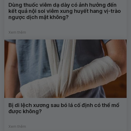
Dùng thuốc viêm dạ dày có ảnh hưởng đến
kết quả nội soi viêm xung huyết hang vị-trào
ngược dịch mật không?
Xem thêm
Bị di lệch xương sau bó lá cố định có thể mổ
được không?
Xem thêm