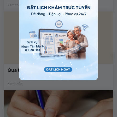
Xem thêm
Qua tuổi dậy thì có cao lên được không?
Xem thêm