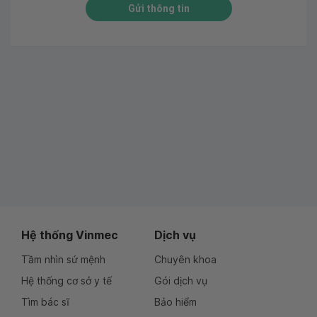
Gửi thông tin
Hệ thống Vinmec
Dịch vụ
Tầm nhìn sứ mệnh
Chuyên khoa
Hệ thống cơ sở y tế
Gói dịch vụ
Tìm bác sĩ
Bảo hiểm