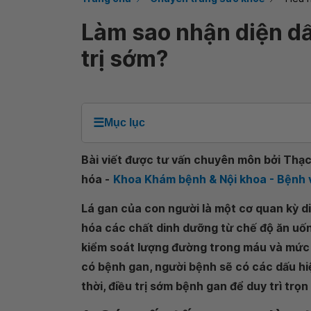
Làm sao nhận diện dấ
trị sớm?
☰
Mục lục
Bài viết được tư vấn chuyên môn bởi Thạc 
hóa -
Khoa Khám bệnh & Nội khoa - Bệnh
Lá gan của con người là một cơ quan kỳ diệ
hóa các chất dinh dưỡng từ chế độ ăn uốn
kiểm soát lượng đường trong máu và mức đ
có bệnh gan, người bệnh sẽ có các dấu hi
thời, điều trị sớm bệnh gan để duy trì trọ