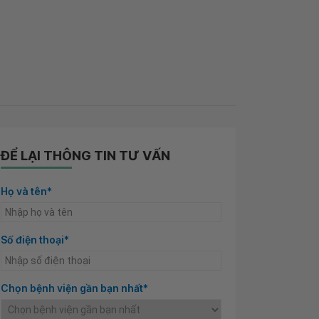
ĐỂ LẠI THÔNG TIN TƯ VẤN
Họ và tên*
Số điện thoại*
Chọn bệnh viện gần bạn nhất*