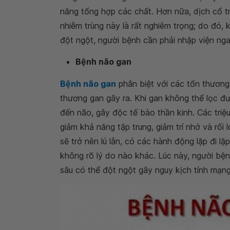
năng tổng hợp các chất. Hơn nữa, dịch cổ tr
nhiễm trùng này là rất nghiêm trọng; do đó, 
đột ngột, người bệnh cần phải nhập viện nga
Bệnh não gan
Bệnh não gan
phân biệt với các tổn thương
thương gan gây ra. Khi gan không thể lọc đ
đến não, gây độc tế bào thần kinh. Các triệ
giảm khả năng tập trung, giảm trí nhớ và rối
sẽ trở nên lú lẫn, có các hành động lặp đi lặ
không rõ lý do nào khác. Lúc này, người bện
sâu có thể đột ngột gây nguy kịch tính mạng