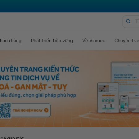
hách hàng
Phát triển bền vững
Về Vinmec
Chuyên tra
hoá gan mật