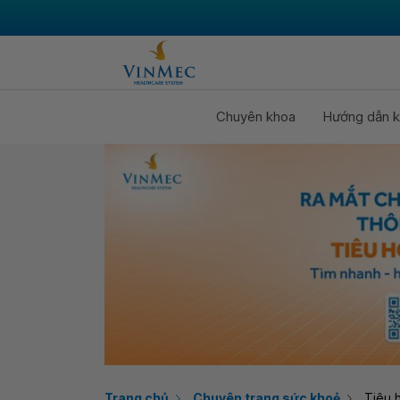
Chuyên khoa
Hướng dẫn k
Trang chủ
Chuyên trang sức khoẻ
Tiêu 