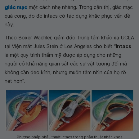
giác mạc
một cách nhẹ nhàng. Trong cận thị, giác mạc
quá cong, do đó intacs có tác dụng khắc phục vấn đề
này.
Theo Boxer Wachler, giám đốc Trung tâm khúc xạ UCLA
tại Viện mắt Jules Stein ở Los Angeles cho biết “
Intacs
là một quy trình thẩm mỹ được áp dụng cho những
người có khả năng quan sát các sự vật tương đối mà
không cần đeo kính, nhưng muốn tầm nhìn của họ rõ
nét hơn”.
Phương pháp phẫu thuật Intacs trong phẫu thuật nhãn khoa