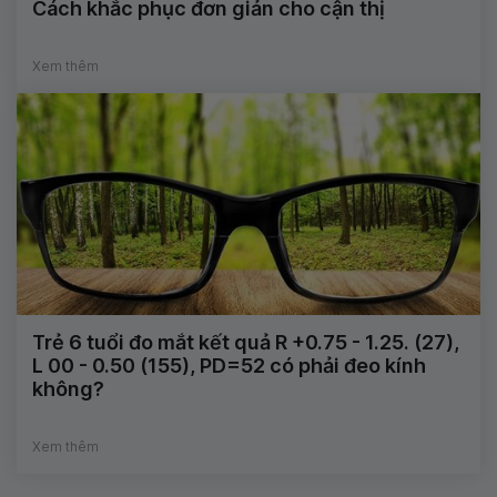
Cách khắc phục đơn giản cho cận thị
Xem thêm
Trẻ 6 tuổi đo mắt kết quả R +0.75 - 1.25. (27),
L 00 - 0.50 (155), PD=52 có phải đeo kính
không?
Xem thêm