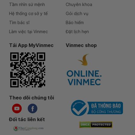
Tầm nhìn sứ mệnh
Chuyên khoa
Hệ thống cơ sở y tế
Gói dịch vụ
Tìm bác sĩ
Bảo hiểm
Làm việc tại Vinmec
Đặt lịch hẹn
Tải App MyVinmec
Vinmec shop
Theo dõi chúng tôi
Đối tác liên kết