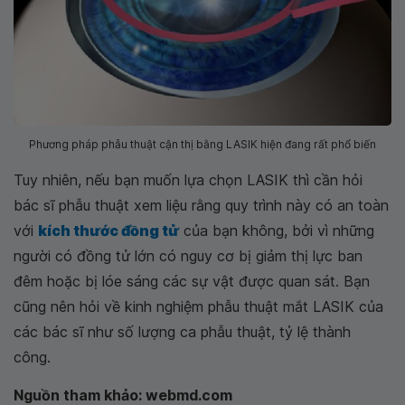
Phương pháp phẫu thuật cận thị bằng LASIK hiện đang rất phổ biến
Tuy nhiên, nếu bạn muốn lựa chọn LASIK thì cần hỏi
bác sĩ phẫu thuật xem liệu rằng quy trình này có an toàn
với
kích thước đồng tử
của bạn không, bởi vì những
người có đồng tử lớn có nguy cơ bị giảm thị lực ban
đêm hoặc bị lóe sáng các sự vật được quan sát. Bạn
cũng nên hỏi về kinh nghiệm phẫu thuật mắt LASIK của
các bác sĩ như số lượng ca phẫu thuật, tỷ lệ thành
công.
Nguồn tham khảo: webmd.com