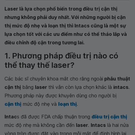
Laser là lựa chọn phổ biến trong điều trị cận thị
nhưng không phải duy nhất. Với những người bị cận
thị mức độ nhẹ và loạn thị thì Intacs cũng là một sự
lựa chọn tốt với các ưu điểm như có thể tháo lắp và
điều chỉnh độ cận trong tương lai.
1. Phương pháp điều trị nào có
thể thay thế laser?
Các bác sĩ chuyên khoa mắt cho rằng ngoài
phẫu thuật
cận thị
bằng
laser
thì vẫn còn lựa chọn khác là
intacs
.
Phương pháp này được khuyên dùng cho người bị
cận thị
mức độ nhẹ và
loạn thị
.
Intac
s đã được FDA chấp thuận trong
điều trị cận thị
mức độ nhẹ mà không cần đến
laser
.
Intacs
là hai nửa
vòng tròn được đặt vào trong mỗi mắt để định hình lại