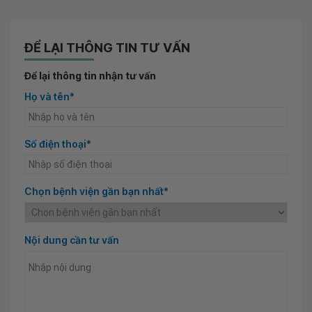
ĐỂ LẠI THÔNG TIN TƯ VẤN
Để lại thông tin nhận tư vấn
Họ và tên*
Số điện thoại*
Chọn bệnh viện gần bạn nhất*
Nội dung cần tư vấn