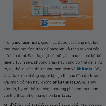
Trong
mổ laser mắt
, giác mạc được cắt bằng một lưỡi
dao theo mô hình tròn để nâng lên và tách ra khỏi các
mô bên dưới. Sau đó, một số mô giác mạc bị loại bỏ bởi
laser
. Tuy nhiên, phương pháp này cũng có thể để lại rủi
ro, cụ thể là giảm thị lực vào ban đêm và
khô mắt
. Đây
là lý do khiến những người bị cận thị nhẹ đắn đo trước
lựa chọn có nên hay không
phẫu thuật LASIK
. Thay
vào đó, họ có thể lựa chọn phương pháp an toàn hơn
với thủ thuật nhẹ nhàng hơn là
intacs
.
3. Điều gì khiến mọi người thường