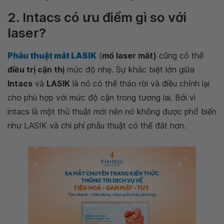
2. Intacs có ưu điểm gì so với
laser?
Phẫu thuật mắt LASIK
(
mổ laser mắt)
cũng có thể
điều trị cận thị
mức độ nhẹ. Sự khác biệt lớn giữa
Intacs
và
LASIK
là nó có thể tháo rời và điều chỉnh lại
cho phù hợp với mức độ cận trong tương lai. Bởi vì
intacs là một thủ thuật mới nên nó không được phổ biến
như LASIK và chi phí phẫu thuật có thể đắt hơn.