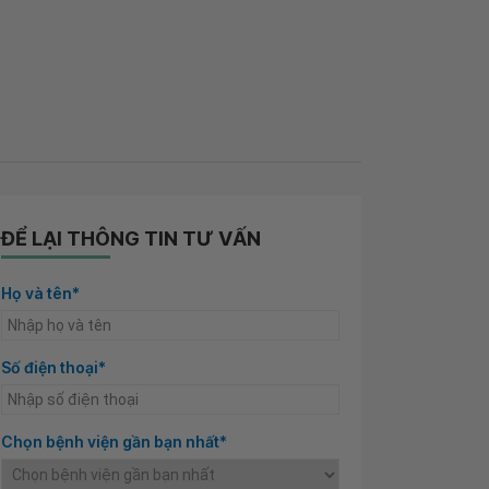
ĐỂ LẠI THÔNG TIN TƯ VẤN
Họ và tên*
Số điện thoại*
Chọn bệnh viện gần bạn nhất*