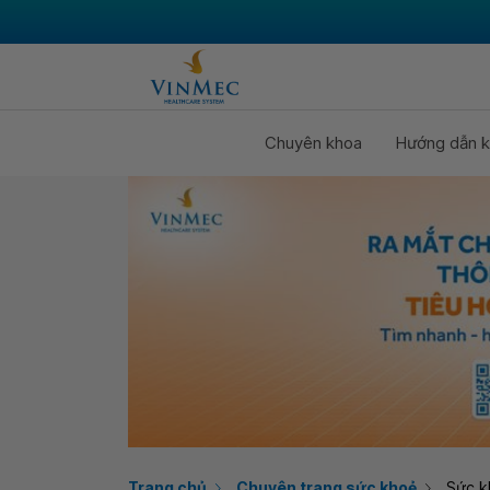
Chuyên khoa
Hướng dẫn k
Trang chủ
Chuyên trang sức khoẻ
Sức k