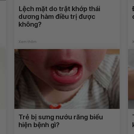
Lệch mặt do trật khớp thái
dương hàm điều trị được
không?
Xem thêm
Trẻ bị sưng nướu răng biểu
hiện bệnh gì?