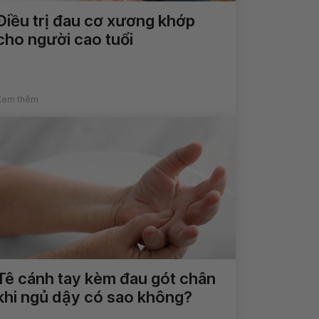
Điều trị đau cơ xương khớp
cho người cao tuổi
Xem thêm
Tê cánh tay kèm đau gót chân
khi ngủ dậy có sao không?