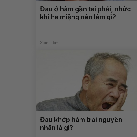
Đau ở hàm gần tai phải, nhức
khi há miệng nên làm gì?
Xem thêm
Đau khớp hàm trái nguyên
nhân là gì?