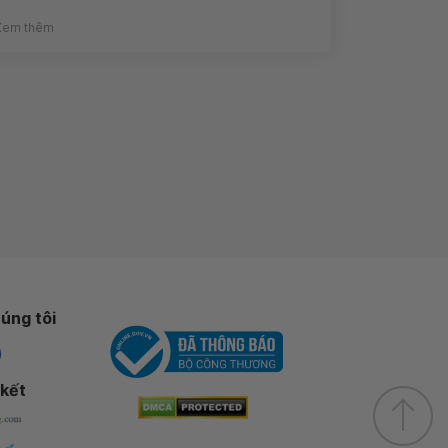
Xem thêm
úng tôi
 kết