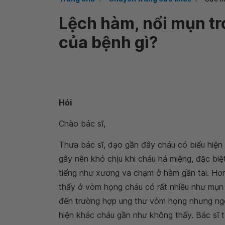
Lệch hàm, nổi mụn tr
của bệnh gì?
Hỏi
Chào bác sĩ,
Thưa bác sĩ, dạo gần đây cháu có biểu hiện
gây nên khó chịu khi cháu há miệng, đặc biệ
tiếng như xương va chạm ở hàm gần tai. Hơn
thấy ở vòm họng cháu có rất nhiều như mụn 
đến trường hợp ung thư vòm họng nhưng ngo
hiện khác cháu gần như không thấy. Bác sĩ t