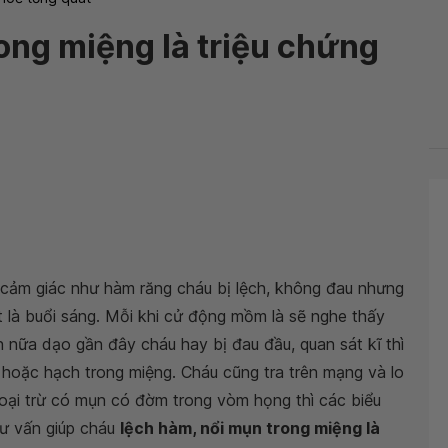
ong miệng là triệu chứng
 cảm giác như hàm răng cháu bị lệch, không đau nhưng
t là buổi sáng. Mỗi khi cử động mồm là sẽ nghe thấy
 nữa dạo gần đây cháu hay bị đau đầu, quan sát kĩ thì
hoặc hạch trong miệng. Cháu cũng tra trên mạng và lo
ại trừ có mụn có đờm trong vòm họng thì các biểu
ư vấn giúp cháu
lệch hàm, nổi mụn trong miệng là