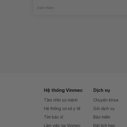
Xem thêm
Hệ thống Vinmec
Dịch vụ
Tầm nhìn sứ mệnh
Chuyên khoa
Hệ thống cơ sở y tế
Gói dịch vụ
Tìm bác sĩ
Bảo hiểm
Làm việc tại Vinmec
Đặt lịch hẹn