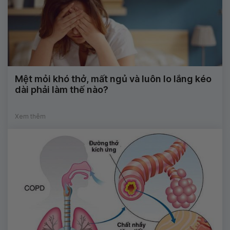
Mệt mỏi khó thở, mất ngủ và luôn lo lắng kéo
dài phải làm thế nào?
Xem thêm