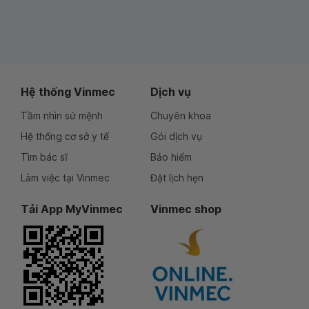
Hệ thống Vinmec
Dịch vụ
Tầm nhìn sứ mệnh
Chuyên khoa
Hệ thống cơ sở y tế
Gói dịch vụ
Tìm bác sĩ
Bảo hiểm
Làm việc tại Vinmec
Đặt lịch hẹn
Tải App MyVinmec
Vinmec shop