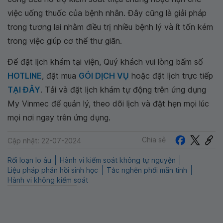
việc uống thuốc của bệnh nhân. Đây cũng là giải pháp
trong tương lai nhằm điều trị nhiều bệnh lý và ít tốn kém
trong việc giúp cơ thể thư giãn.
Để đặt lịch khám tại viện, Quý khách vui lòng bấm số
HOTLINE
, đặt mua
GÓI DỊCH VỤ
hoặc đặt lịch trực tiếp
TẠI ĐÂY
. Tải và đặt lịch khám tự động trên ứng dụng
My Vinmec để quản lý, theo dõi lịch và đặt hẹn mọi lúc
mọi nơi ngay trên ứng dụng.
Chia sẻ
Cập nhật: 22-07-2024
Rối loạn lo âu
Hành vi kiểm soát không tự nguyện
Liệu pháp phản hồi sinh học
Tắc nghẽn phổi mãn tính
Hành vi không kiểm soát