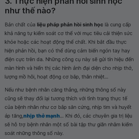
3. Thực hiện phản hồi sinh học
như thế nào?
Bản chất của
liệu pháp phản hồi sinh học
là cung cấp
khả năng tự kiểm soát cơ thể với mục tiêu cải thiện sức
khỏe hoặc các hoạt động thể chất. Khi bắt đầu thực
hiện phản hồi, bạn có thể dùng cảm biến ngón tay hay
điện cực trên da. Những công cụ này sẽ gửi tín hiệu đến
màn hình và hiển thị các hình ảnh đại diện cho nhịp thở,
lượng mồ hôi, hoạt động cơ bắp, thân nhiệt...
Nếu như bệnh nhân căng thẳng, những thông số này
cũng sẽ thay đổi lại tương thích với tình trạng thực tế
của bệnh nhân như cơ bắp săn cứng, nhịp tim và huyết
áp tăng,
nhịp thở mạnh
... Khi đó, các chuyên gia trị liệu
sẽ hỗ trợ bệnh nhân một số bài tập thư giãn nhằm kiểm
soát những thông số này.