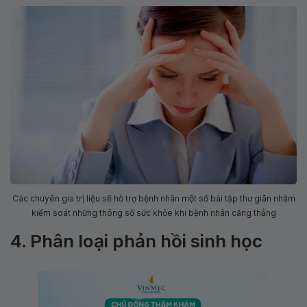
Các chuyên gia trị liệu sẽ hỗ trợ bệnh nhân một số bài tập thư giãn nhằm
kiểm soát những thông số sức khỏe khi bệnh nhân căng thẳng
4. Phân loại phản hồi sinh học