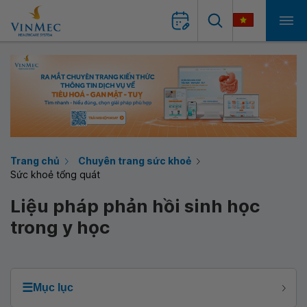
Trang chủ
Chuyên trang sức khoẻ
Sức khoẻ tổng quát
Liệu pháp phản hồi sinh học
trong y học
☰
Mục lục