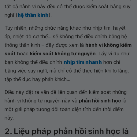
tất cả hành vi này đều có thể được kiểm soát bằng suy
nghĩ (
hệ thần kinh
).
Tuy nhiên, những chức năng khác như nhịp tim, huyết
áp, nhiệt độ cơ thể... sẽ không thể điều chỉnh bằng hệ
thống thần kinh – đây được xem là
hành vi không kiểm
soát
hoặc
kiểm soát không tự nguyện
. Lấy ví dụ như
bạn không thể điều chỉnh
nhịp tim nhanh
hơn chỉ
bằng việc suy nghĩ, mà chỉ có thể thực hiện khi lo lắng,
tập thể dục hay phấn khích...
Điều này đặt ra vấn đề liên quan đến kiểm soát những
hành vi không tự nguyện này và
phản hồi sinh học
là
một giải pháp tương đối toàn diện tính đến thời điểm
này.
2. Liệu pháp phản hồi sinh học là