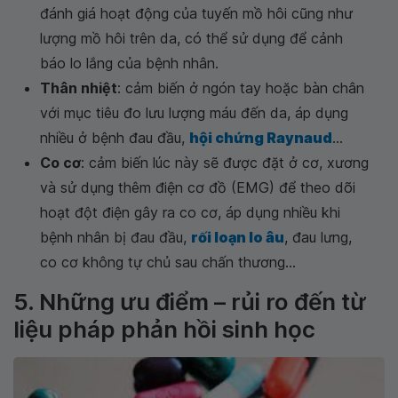
đánh giá hoạt động của tuyến mồ hôi cũng như
lượng mồ hôi trên da, có thể sử dụng để cảnh
báo lo lắng của bệnh nhân.
Thân nhiệt
: cảm biến ở ngón tay hoặc bàn chân
với mục tiêu đo lưu lượng máu đến da, áp dụng
nhiều ở bệnh đau đầu,
hội chứng Raynaud
...
Co cơ
: cảm biến lúc này sẽ được đặt ở cơ, xương
và sử dụng thêm điện cơ đồ (EMG) để theo dõi
hoạt đột điện gây ra co cơ, áp dụng nhiều khi
bệnh nhân bị đau đầu,
rối loạn lo âu
, đau lưng,
co cơ không tự chủ sau chấn thương...
5. Những ưu điểm – rủi ro đến từ
liệu pháp phản hồi sinh học