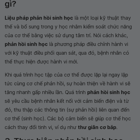
gì?
Liệu pháp phản hồi sinh học
là một loại kỹ thuật thay
thế và bổ sung trong y học nhằm kiểm soát chức năng
của cơ thể bằng việc sử dụng tâm trí. Nói cách khác,
phản hồi sinh học
là phương pháp điều chỉnh hành vi
với kỹ thuật điều phối quan sát, qua đó, bệnh nhân có
thể thực hiện được hành vi mới.
Khi quá trình học tập của cơ thể được lặp lại ngay lập
tức cùng cơ chế phản hồi, sự hoàn thiện về hành vi sẽ
tăng nhanh gấp nhiều lần. Quá trình
phản hồi sinh học
sẽ yêu cầu bệnh nhân kết nối với cảm biến điện và từ
đó, thu thập các thông tin (sự phản hồi) liên quan đến
cơ thể (sinh học). Các bộ cảm biến sẽ giúp cơ thể học
cách thay đổi tinh vi, ví dụ như
thư giãn cơ bắp
.