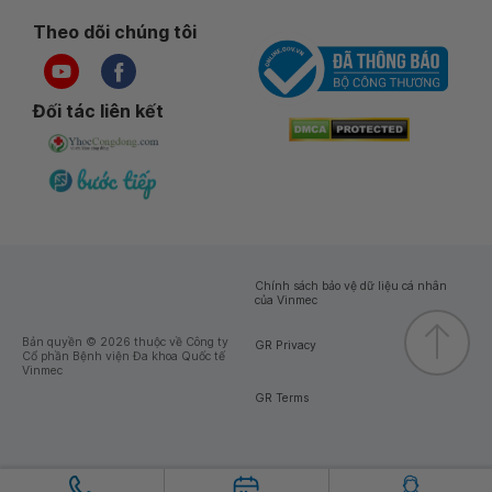
Theo dõi chúng tôi
Đối tác liên kết
Chính sách bảo vệ dữ liệu cá nhân
của Vinmec
Bản quyền © 2026 thuộc về Công ty
GR Privacy
Cổ phần Bệnh viện Đa khoa Quốc tế
Vinmec
GR Terms