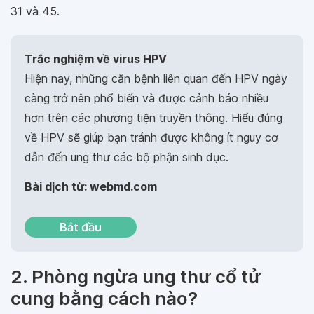
31 và 45.
Trắc nghiệm về virus HPV
Hiện nay, những căn bệnh liên quan đến HPV ngày
càng trở nên phổ biến và được cảnh báo nhiều
hơn trên các phương tiện truyền thông. Hiểu đúng
về HPV sẽ giúp bạn tránh được không ít nguy cơ
dẫn đến ung thư các bộ phận sinh dục.
Bài dịch từ: webmd.com
Bắt đầu
2. Phòng ngừa ung thư cổ tử
cung bằng cách nào?