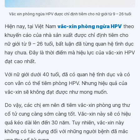
Vắc xin phòng ngừa HPV được chỉ định tiêm cho nữ giới từ 9 – 26 tuổi
Hiện nay, tại Việt Nam
vắc-xin phòng ngừa HPV
theo
khuyến cáo của nhà sản xuất được chỉ định tiêm cho
nữ giới từ 9 – 26 tuổi, bất luận đã từng quan hệ tình dục
hay chưa. Đây là thời điểm mà hiệu lực của vắc-xin HPV
đạt cao nhất.
Với nữ giới dưới 40 tuổi, đã có quan hệ tình dục và có
con vẫn có thể tiêm phòng HPV. Nhưng hiệu quả của
vắc-xin sẽ không đạt được như mong muốn.
Do vậy, các chị em nên đi tiêm vắc-xin phòng ung thư
cổ tử cung càng sớm càng tốt. Vắc-xin này sẽ có hiệu
quả kéo dài lên đến 30 năm. Tuy nhiên, vắc-xin này
không có tác dụng đối với những người bệnh đã mắc
ung thư cổ tử cung.