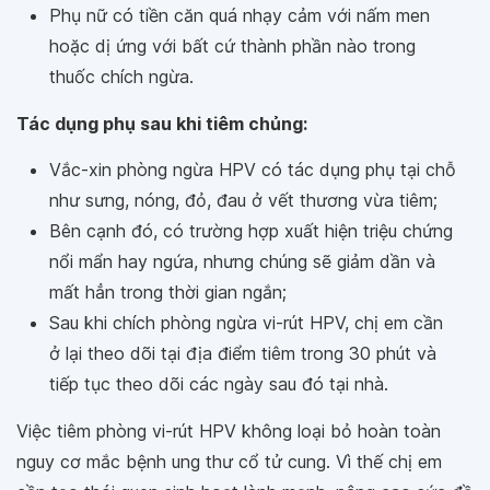
Phụ nữ có tiền căn quá nhạy cảm với nấm men
hoặc dị ứng với bất cứ thành phần nào trong
thuốc chích ngừa.
Tác dụng phụ sau khi tiêm chủng:
Vắc-xin phòng ngừa HPV có tác dụng phụ tại chỗ
như sưng, nóng, đỏ, đau ở vết thương vừa tiêm;
Bên cạnh đó, có trường hợp xuất hiện triệu chứng
nổi mẩn hay ngứa, nhưng chúng sẽ giảm dần và
mất hẳn trong thời gian ngắn;
Sau khi chích phòng ngừa vi-rút HPV, chị em cần
ở lại theo dõi tại địa điểm tiêm trong 30 phút và
tiếp tục theo dõi các ngày sau đó tại nhà.
Việc tiêm phòng vi-rút HPV không loại bỏ hoàn toàn
nguy cơ mắc bệnh ung thư cổ tử cung. Vì thế chị em