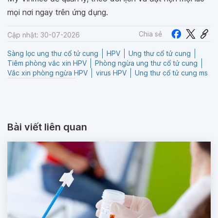
mọi nơi ngay trên ứng dụng.
Chia sẻ
Cập nhật: 30-07-2026
Sàng lọc ung thư cổ tử cung
HPV
Ung thư cổ tử cung
Tiêm phòng vắc xin HPV
Phòng ngừa ung thư cổ tử cung
Vắc xin phòng ngừa HPV
virus HPV
Ung thư cổ tử cung ms
Bài viết liên quan