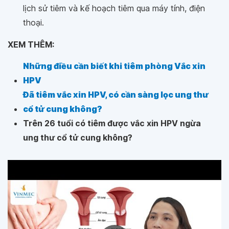
lịch sử tiêm và kế hoạch tiêm qua máy tính, điện
thoại.
XEM THÊM:
Những điều cần biết khi tiêm phòng Vắc xin
HPV
Đã tiêm vắc xin HPV, có cần sàng lọc ung thư
cổ tử cung không?
Trên 26 tuổi có tiêm được vắc xin HPV ngừa
ung thư cổ tử cung không?