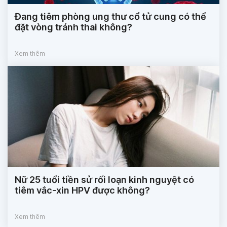
Đang tiêm phòng ung thư cổ tử cung có thể
đặt vòng tránh thai không?
Xem thêm
Nữ 25 tuổi tiền sử rối loạn kinh nguyệt có
tiêm vắc-xin HPV được không?
Xem thêm