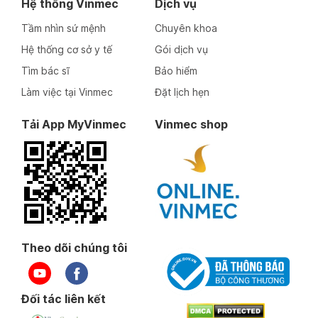
Hệ thống Vinmec
Dịch vụ
Tầm nhìn sứ mệnh
Chuyên khoa
Hệ thống cơ sở y tế
Gói dịch vụ
Tìm bác sĩ
Bảo hiểm
Làm việc tại Vinmec
Đặt lịch hẹn
Tải App MyVinmec
Vinmec shop
Theo dõi chúng tôi
Đối tác liên kết