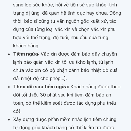
sàng lọc sức khỏe, hỏi về tiền sử sức khỏe, tình
trạng dị ứng, đã quan hệ tình dục hay chưa. Đồng
thời, bác sĩ cũng tư vấn nguồn gốc xuất xứ, tác
dụng của từng loại vắc xin và chọn vắc xin phù
hợp với thể trạng, độ tuổi, nhu cầu của từng
khách hàng.
Tiêm ngừa
: Vắc xin được đảm bảo dây chuyền
lạnh bảo quản vắc xin tối ưu (kho lạnh, tủ lạnh
chứa vắc xin có bộ phận cảnh báo nhiệt độ quá
dải nhiệt độ cho phép...).
Theo dõi sau tiêm ngừa:
Khách hàng được theo
dõi tối thiểu 30 phút sau khi tiêm đảm bảo an
toàn, có thể kiểm soát được tác dụng phụ (nếu
có).
Xây dựng được phần mềm nhắc lịch tiêm chủng
tự động giúp khách hàng có thể kiểm tra được