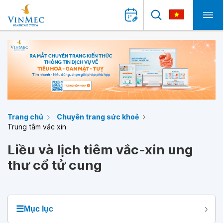
Trang chủ
Chuyên trang sức khoẻ
Trung tâm vắc xin
Liều và lịch tiêm vắc-xin ung
thư cổ tử cung
☰
Mục lục