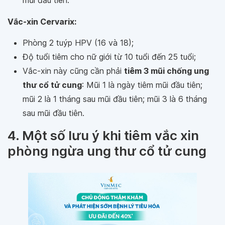
Vắc-xin Cervarix:
Phòng 2 tuýp HPV (16 và 18);
Độ tuổi tiêm cho nữ giới từ 10 tuổi đến 25 tuổi;
Vắc-xin này cũng cần phải
tiêm 3 mũi chống ung
thư cổ tử cung
: Mũi 1 là ngày tiêm mũi đầu tiên;
mũi 2 là 1 tháng sau mũi đầu tiên; mũi 3 là 6 tháng
sau mũi đầu tiên.
4. Một số lưu ý khi tiêm vắc xin
phòng ngừa ung thư cổ tử cung