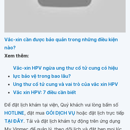
Vắc-xin cần được bảo quản trong những điều kiện
nào?
Xem thêm:
Vắc-xin HPV ngừa ung thư cổ tử cung có hiệu
lực bảo vệ trong bao lâu?
Ung thư cổ tử cung và vai trò của vắc xin HPV
Vắc xin HPV: 7 điều cần biết
Để đặt lịch khám tại viện, Quý khách vui lòng bấm số
HOTLINE
, đặt mua
GÓI DỊCH VỤ
hoặc đặt lịch trực tiếp
TẠI ĐÂY
. Tải và đặt lịch khám tự động trên ứng dụng
My Vinmec để quản lý, theo dõi lịch và đặt hẹn mọi lúc