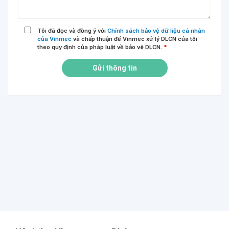
Tôi đã đọc và đồng ý với
Chính sách bảo vệ dữ liệu cá nhân
của Vinmec
và chấp thuận để Vinmec xử lý DLCN của tôi
theo quy định của pháp luật về bảo vệ DLCN.
*
Gửi thông tin