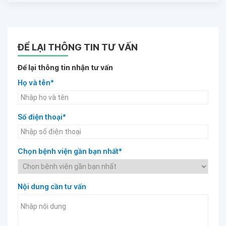
ĐỂ LẠI THÔNG TIN TƯ VẤN
Để lại thông tin nhận tư vấn
Họ và tên*
Số điện thoại*
Chọn bệnh viện gần bạn nhất*
Nội dung cần tư vấn