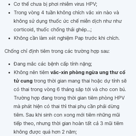
Cơ thể chưa bị phơi nhiễm virus HPV;
Trong vòng 4 tuần không chích vắc xin nào và
không sử dụng thuốc ức chế miễn dịch như như
corticoid, thuốc chống thải ghép...;
Không cần làm xét nghiệm Pap trước khi chích.
Chống chỉ định tiêm trong các trường hợp sau:
Đang mắc các bệnh cấp tính nặng;
Không nên tiêm
vắc-xin phòng ngừa ung thư cổ
tử cung
trong thời gian mang thai hoặc dự tính sẽ
có thai trong vòng 6 tháng sắp tới và cho con bú.
Trường hợp đang trong thời gian tiêm phòng HPV
mà phát hiện có thai thì thai phụ cần phải dừng
tiêm. Sau khi sinh con xong mới tiêm những mũi
tiếp theo, nhưng thời gian hoàn tất cả 3 mũi tiêm
không được quá hơn 2 năm;