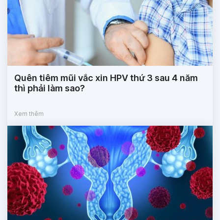
Quên tiêm mũi vắc xin HPV thứ 3 sau 4 năm
thì phải làm sao?
Xem thêm