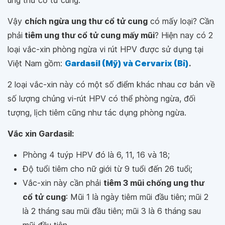
Vậy
chích ngừa ung thư cổ tử cung
có mấy loại? Cần
phải
tiêm ung thư cổ tử cung mấy mũi
? Hiện nay có 2
loại vắc-xin phòng ngừa vi rút HPV được sử dụng tại
Việt Nam gồm:
Gardasil (Mỹ) và Cervarix (Bỉ)
.
2 loại vắc-xin này có một số điểm khác nhau cơ bản về
số lượng chủng vi-rút HPV có thể phòng ngừa, đối
tượng, lịch tiêm cũng như tác dụng phòng ngừa.
Vắc xin Gardasil:
Phòng 4 tuýp HPV đó là 6, 11, 16 và 18;
Độ tuổi tiêm cho nữ giới từ 9 tuổi đến 26 tuổi;
Vắc-xin này cần phải
tiêm 3 mũi chống ung thư
cổ tử cung
: Mũi 1 là ngày tiêm mũi đầu tiên; mũi 2
là 2 tháng sau mũi đầu tiên; mũi 3 là 6 tháng sau
mũi đầu tiên.