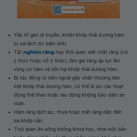
Yếu tố gen di truyền, khiến khớp thái dương hàm
bị sai lệch do bẩm sinh.
Tật
nghiến răng
hay thói quen siết chặt răng (có
ý thức hoặc vô ý thức), làm gia tăng áp lực lên
vùng cơ hàm và tổn hại khớp thái dương hàm.
Bị tác động từ bên ngoài gây chấn thương làm
trật khớp thái dương hàm, có thể là do các hoạt
động thể thao hoặc lao động không bảo đảm an
toàn.
Hàm răng lệch lạc, thưa hoặc mất răng dẫn đến
sai khớp cắn.
Thói quen ăn uống không khoa học, nhai một bên