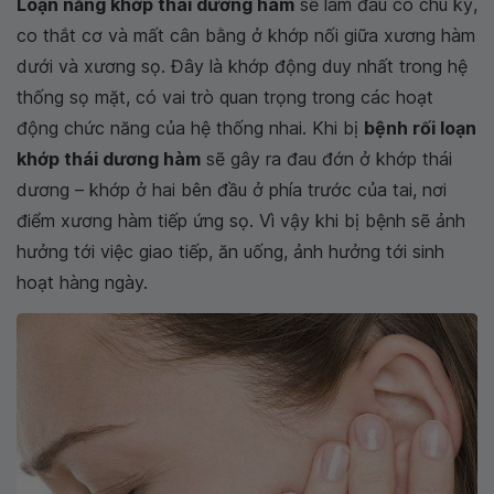
Loạn năng khớp thái dương hàm
sẽ làm đau có chu kỳ,
co thắt cơ và mất cân bằng ở khớp nối giữa xương hàm
dưới và xương sọ. Đây là khớp động duy nhất trong hệ
thống sọ mặt, có vai trò quan trọng trong các hoạt
động chức năng của hệ thống nhai. Khi bị
bệnh rối loạn
khớp thái dương hàm
sẽ gây ra đau đớn ở khớp thái
dương – khớp ở hai bên đầu ở phía trước của tai, nơi
điểm xương hàm tiếp ứng sọ. Vì vậy khi bị bệnh sẽ ảnh
hưởng tới việc giao tiếp, ăn uống, ảnh hưởng tới sinh
hoạt hàng ngày.