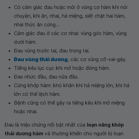
Có cảm giác đau hoặc mỏi ở vùng cơ hàm khi nói
chuyện, khi ăn, nhai, há miệng, siết chặt hai hàm,
nhai thức ăn cứng...
Cảm giác đau ở các cơ nhai: vùng góc hàm, vùng
dưới hàm.
Đau vùng trước tai, đau trong tai.
Đau vùng thái dương
, các cơ vùng cổ-vai-gáy.
Tiếng kêu lục cục khi mở hoặc đóng hàm.
Đau nhức đầu, đau nửa đầu.
Cứng khớp hàm: khó khăn khi há miệng lớn, khi há
lớn có thể lệch hàm.
Bệnh cũng có thể gây ra tiếng kêu khi mở miệng
hoặc nhai.
Đau là triệu chứng nổi bật nhất của
loạn năng khớp
thái dương hàm
và thường khiến cho người bị loạn