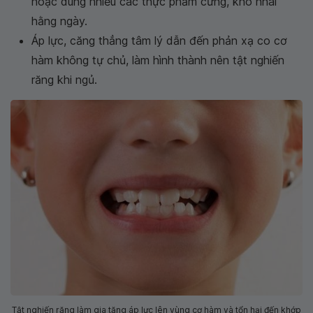
hoặc dùng nhiều các thực phẩm cứng, khó nhai
hằng ngày.
Áp lực, căng thẳng tâm lý dẫn đến phản xạ co cơ
hàm không tự chủ, làm hình thành nên tật nghiến
răng khi ngủ.
Tật nghiến răng làm gia tăng áp lực lên vùng cơ hàm và tổn hại đến khớp