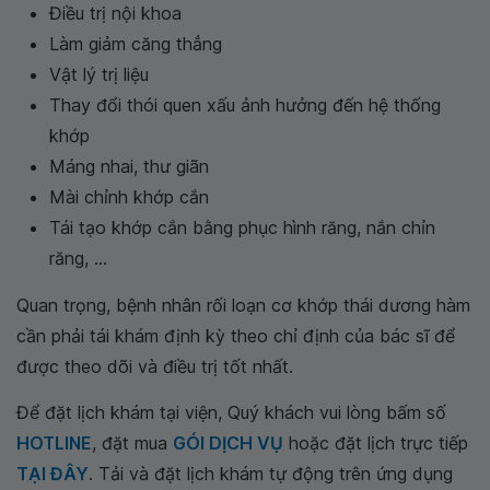
Điều trị nội khoa
Làm giảm căng thẳng
Vật lý trị liệu
Thay đổi thói quen xấu ảnh hưởng đến hệ thống
khớp
Máng nhai, thư giãn
Mài chỉnh khớp cắn
Tái tạo khớp cắn bằng phục hình răng, nắn chỉn
răng, ...
Quan trọng, bệnh nhân rối loạn cơ khớp thái dương hàm
cần phải tái khám định kỳ theo chỉ định của bác sĩ để
được theo dõi và điều trị tốt nhất.
Để đặt lịch khám tại viện, Quý khách vui lòng bấm số
HOTLINE
, đặt mua
GÓI DỊCH VỤ
hoặc đặt lịch trực tiếp
TẠI ĐÂY
. Tải và đặt lịch khám tự động trên ứng dụng