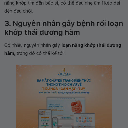
năng khớp tìm đến bác sĩ, có thể đau nhẹ âm ỉ kéo dài
đến đau chói.
3. Nguyên nhân gây bệnh rối loạn
khớp thái dương hàm
Có nhiều nguyên nhân gây
loạn năng khớp thái dương
hàm
, trong đó có thể kể tới: