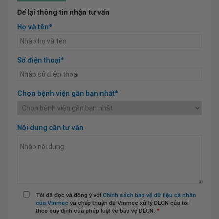
Để lại thông tin nhận tư vấn
Họ và tên*
Số điện thoại*
Chọn bệnh viện gần bạn nhất*
Nội dung cần tư vấn
Tôi đã đọc và đồng ý với
Chính sách bảo vệ dữ liệu cá nhân
của Vinmec
và chấp thuận để Vinmec xử lý DLCN của tôi
theo quy định của pháp luật về bảo vệ DLCN.
*