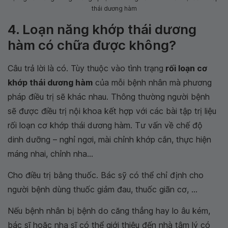
thái dương hàm
4. Loạn năng khớp thái dương
hàm có chữa được không?
Câu trả lời là có. Tùy thuộc vào tình trạng
rối loạn cơ
khớp thái dương hàm
của mỗi bệnh nhân mà phương
pháp điều trị sẽ khác nhau. Thông thường người bệnh
sẽ được điều trị nội khoa kết hợp với các bài tập trị liệu
rối loạn cơ khớp thái dương hàm. Tư vấn về chế độ
dinh dưỡng – nghỉ ngơi, mài chỉnh khớp cắn, thực hiện
máng nhai, chỉnh nha...
Cho điều trị bằng thuốc. Bác sỹ có thể chỉ định cho
người bệnh dùng thuốc giảm đau, thuốc giãn cơ, ...
Nếu bệnh nhân bị bệnh do căng thẳng hay lo âu kém,
bác sĩ hoặc nha sĩ có thể giới thiệu đến nhà tâm lý có