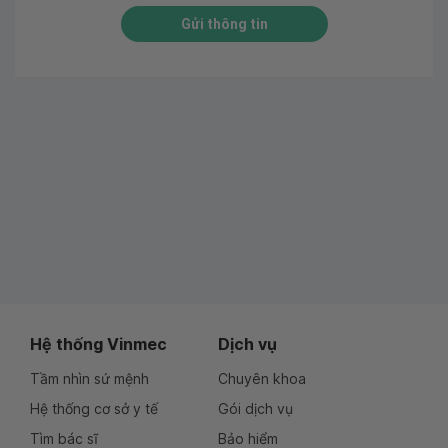
Gửi thông tin
Hệ thống Vinmec
Dịch vụ
Tầm nhìn sứ mệnh
Chuyên khoa
Hệ thống cơ sở y tế
Gói dịch vụ
Tìm bác sĩ
Bảo hiểm