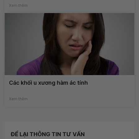
Xem thêm
Các khối u xương hàm ác tính
Xem thêm
ĐỂ LẠI THÔNG TIN TƯ VẤN