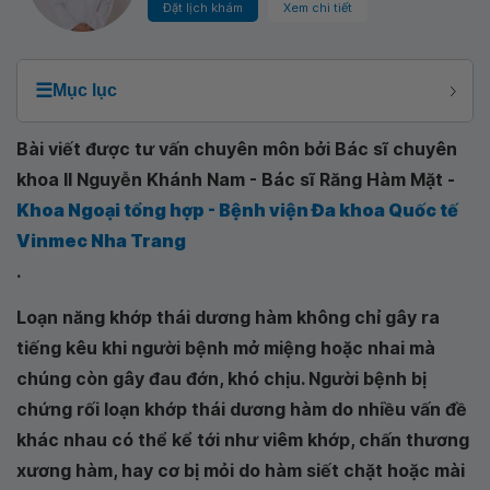
Đặt lịch khám
Xem chi tiết
☰
Mục lục
Bài viết được tư vấn chuyên môn bởi Bác sĩ chuyên
khoa II Nguyễn Khánh Nam - Bác sĩ Răng Hàm Mặt -
Khoa Ngoại tổng hợp - Bệnh viện Đa khoa Quốc tế
Vinmec Nha Trang
.
Loạn năng khớp thái dương hàm không chỉ gây ra
tiếng kêu khi người bệnh mở miệng hoặc nhai mà
chúng còn gây đau đớn, khó chịu. Người bệnh bị
chứng rối loạn khớp thái dương hàm do nhiều vấn đề
khác nhau có thể kể tới như viêm khớp, chấn thương
xương hàm, hay cơ bị mỏi do hàm siết chặt hoặc mài