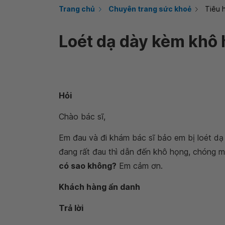
Trang chủ
Chuyên trang sức khoẻ
Tiêu 
Loét dạ dày kèm khô
Hỏi
Chào bác sĩ,
Em đau và đi khám bác sĩ bảo em bị loét dạ 
đang rất đau thì dẫn đến khô họng, chóng m
có sao không?
Em cảm ơn.
Khách hàng ẩn danh
Trả lời