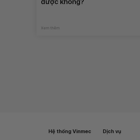
được không?
Xem thêm
Hệ thống Vinmec
Dịch vụ