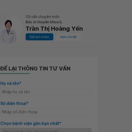
Cố vấn chuyên môn
Bác sĩ chuyên khoa II,
Trần Thị Hoàng Yến
Đặt lịch khám
Xem chi tiết
ĐỂ LẠI THÔNG TIN TƯ VẤN
Họ và tên*
Số điện thoại*
Chọn bệnh viện gần bạn nhất*