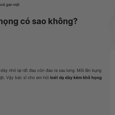
hoá gan mật
 họng có sao không?
dày nhỏ lại rất đau còn đau ra sau lưng. Mỗi lần bụng
ặt. Vậy bác sĩ cho em hỏi
loét dạ dày kèm khô họng