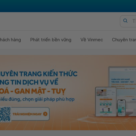
hách hàng
Phát triển bền vững
Về Vinmec
Chuyên tra