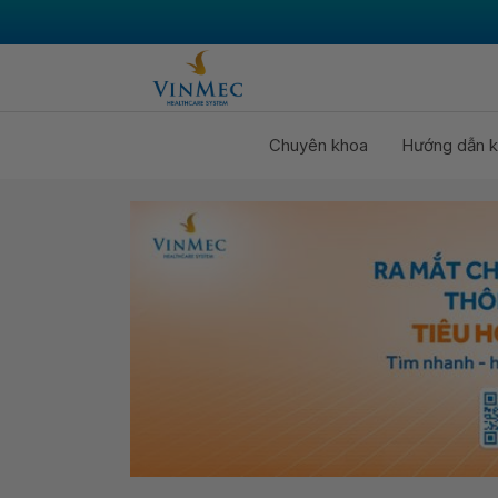
Chuyên khoa
Hướng dẫn k