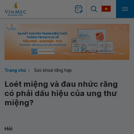
Trang chủ
Sức khoẻ tổng hợp
Loét miệng và đau nhức răng
có phải dấu hiệu của ung thư
miệng?
Hỏi