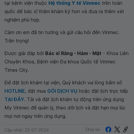
tại bệnh viện thuộc
Hệ thống Y tế Vinmec
trên toàn
quốc để bác sĩ thăm khám kỹ hơn và đưa ra thêm xét
nghiệm phù hợp.
Cảm ơn em đã tin tưởng và gửi câu hỏi đến Vinmec.
Trân trọng!
Được giải đáp bởi
Bác sĩ Răng - Hàm - Mặt
- Khoa Liên
Chuyên Khoa, Bệnh viện Đa khoa Quốc tế Vinmec
Times City.
Để đặt lịch khám tại viện, Quý khách vui lòng bấm số
HOTLINE
, đặt mua
GÓI DỊCH VỤ
hoặc đặt lịch trực tiếp
TẠI ĐÂY
. Tải và đặt lịch khám tự động trên ứng dụng
My Vinmec để quản lý, theo dõi lịch và đặt hẹn mọi lúc
mọi nơi ngay trên ứng dụng.
Chia sẻ
Cập nhật: 22-07-2024