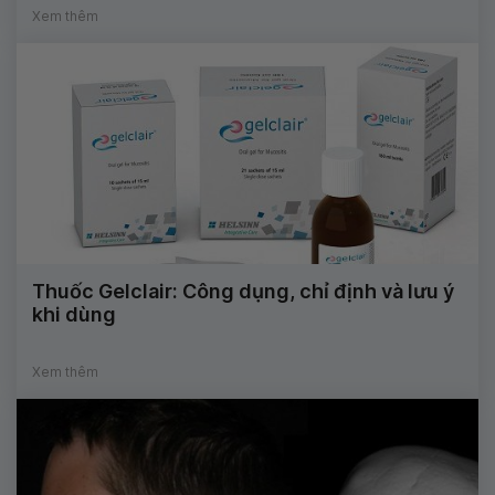
Xem thêm
Thuốc Gelclair: Công dụng, chỉ định và lưu ý
khi dùng
Xem thêm