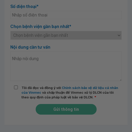
Số điện thoại*
Chọn bệnh viện gần bạn nhất*
Nội dung cần tư vấn
Tôi đã đọc và đồng ý với
Chính sách bảo vệ dữ liệu cá nhân
của Vinmec
và chấp thuận để Vinmec xử lý DLCN của tôi
theo quy định của pháp luật về bảo vệ DLCN.
*
Gửi thông tin