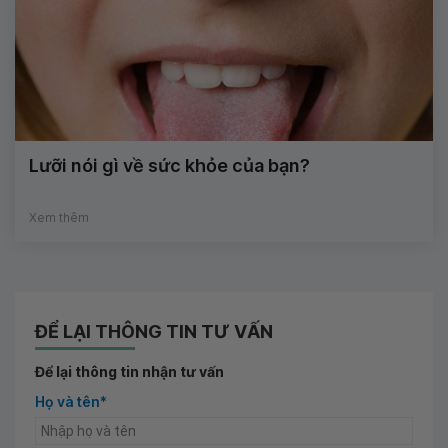
Lưỡi nói gì về sức khỏe của bạn?
Xem thêm
ĐỂ LẠI THÔNG TIN TƯ VẤN
Để lại thông tin nhận tư vấn
Họ và tên*