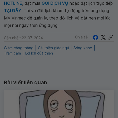
HOTLINE
, đặt mua
GÓI DỊCH VỤ
hoặc đặt lịch trực tiếp
TẠI ĐÂY
. Tải và đặt lịch khám tự động trên ứng dụng
My Vinmec để quản lý, theo dõi lịch và đặt hẹn mọi lúc
mọi nơi ngay trên ứng dụng.
Chia sẻ
Cập nhật: 22-07-2024
Giảm căng thẳng
Cải thiện giấc ngủ
Sống khỏe
Trầm cảm
Lợi ích của thiền
Bài viết liên quan