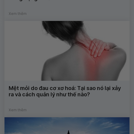
Xem thêm
Mệt mỏi do đau cơ xơ hoá: Tại sao nó lại xảy
ra và cách quản lý như thế nào?
Xem thêm