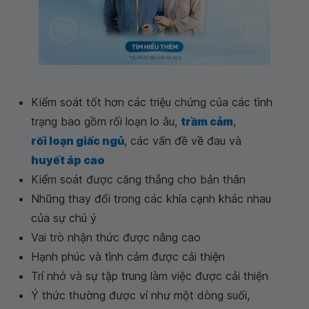
Kiểm soát tốt hơn các triệu chứng của các tình
trạng bao gồm rối loạn lo âu,
trầm cảm
,
rối loạn giấc ngủ
, các vấn đề về đau và
huyết áp cao
Kiểm soát được căng thẳng cho bản thân
Những thay đổi trong các khía cạnh khác nhau
của sự chú ý
Vai trò nhận thức được nâng cao
Hạnh phúc và tình cảm được cải thiện
Trí nhớ và sự tập trung làm việc được cải thiện
Ý thức thường được ví như một dòng suối,