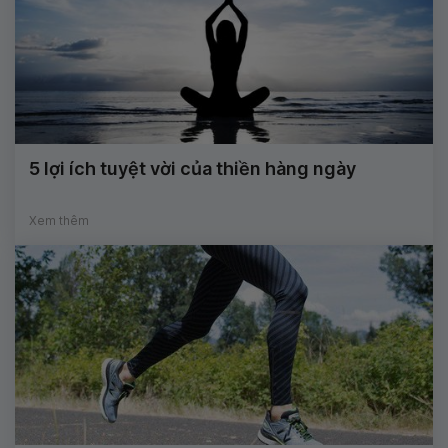
5 lợi ích tuyệt vời của thiền hàng ngày
Xem thêm