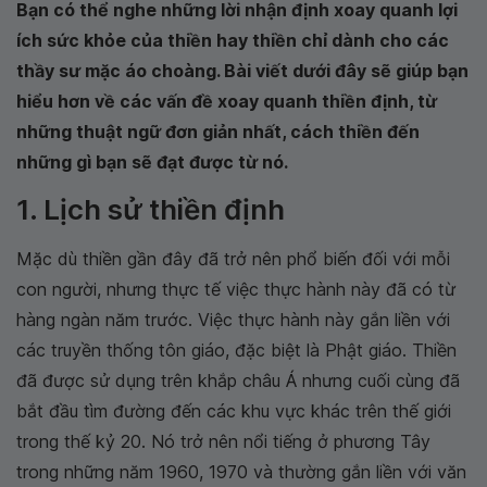
Bạn có thể nghe những lời nhận định xoay quanh lợi
ích sức khỏe của thiền hay thiền chỉ dành cho các
thầy sư mặc áo choàng. Bài viết dưới đây sẽ giúp bạn
hiểu hơn về các vấn đề xoay quanh thiền định, từ
những thuật ngữ đơn giản nhất, cách thiền đến
những gì bạn sẽ đạt được từ nó.
1. Lịch sử thiền định
Mặc dù thiền gần đây đã trở nên phổ biến đối với mỗi
con người, nhưng thực tế việc thực hành này đã có từ
hàng ngàn năm trước. Việc thực hành này gắn liền với
các truyền thống tôn giáo, đặc biệt là Phật giáo. Thiền
đã được sử dụng trên khắp châu Á nhưng cuối cùng đã
bắt đầu tìm đường đến các khu vực khác trên thế giới
trong thế kỷ 20. Nó trở nên nổi tiếng ở phương Tây
trong những năm 1960, 1970 và thường gắn liền với văn