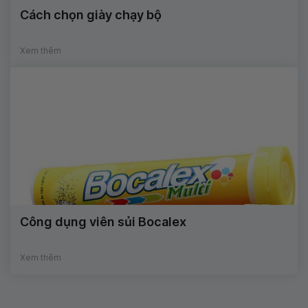
Cách chọn giày chạy bộ
Xem thêm
Công dụng viên sủi Bocalex
Xem thêm