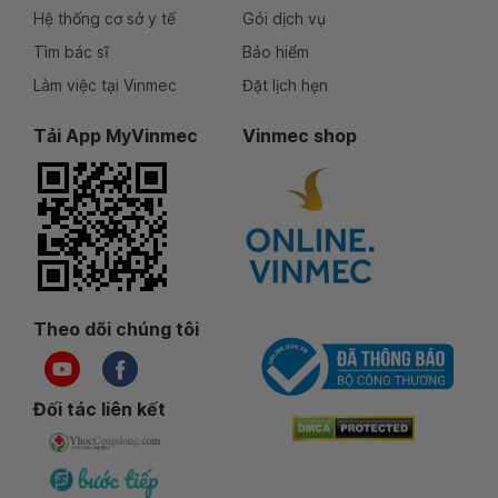
Hệ thống cơ sở y tế
Gói dịch vụ
Tìm bác sĩ
Bảo hiểm
Làm việc tại Vinmec
Đặt lịch hẹn
Tải App MyVinmec
Vinmec shop
Theo dõi chúng tôi
Đối tác liên kết