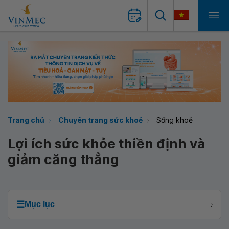
Trang chủ
Chuyên trang sức khoẻ
Sống khoẻ
Lợi ích sức khỏe thiền định và
giảm căng thẳng
☰
Mục lục