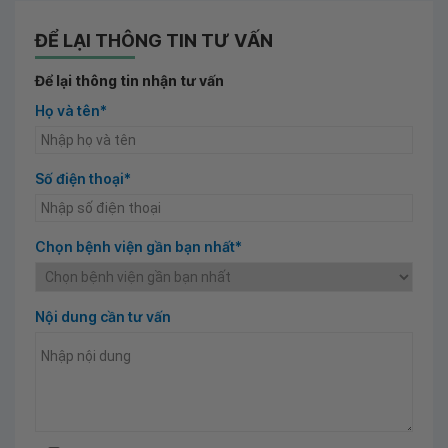
ĐỂ LẠI THÔNG TIN TƯ VẤN
Để lại thông tin nhận tư vấn
Họ và tên*
Số điện thoại*
Chọn bệnh viện gần bạn nhất*
Nội dung cần tư vấn