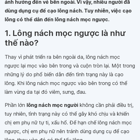
ảnh hưởng đến vẻ bên ngoài. Vì vậy, nhiều người đã
dùng dụng cụ để cạo lông nách. Tuy nhiên, việc cạo
lông có thể dẫn đến lông nách mọc ngược.
1. Lông nách mọc ngược là như
thế nào?
Thay vì phát triển ra bên ngoài da, lông nách mọc
ngược lại mọc vào bên trong và cuộn tròn lại. Một trong
những lý do phổ biến dẫn đến tình trạng này là cạo
lông. Khi lông nách mọc ngược vào bên trong có thể
làm vùng da tại đó viêm, sưng, đau.
Phần lớn
lông nách mọc người
không cần phải điều trị,
tuy nhiên, tình trạng này có thể gây khó chịu và khiến
chị em phụ nữ tự ti, xấu hổ. Để hạn chế lông nách mọc
ngược, chị em phụ nữ nên tránh dùng dụng cụ để cạo