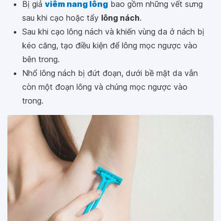
Bị giả
viêm nang lông
bao gồm những vết sưng
sau khi cạo hoặc tẩy
lông nách
.
Sau khi cạo lông nách và khiến vùng da ở nách bị
kéo căng, tạo điều kiện để lông mọc ngược vào
bên trong.
Nhổ lông nách bị đứt đoạn, dưới bề mặt da vẫn
còn một đoạn lông và chúng mọc ngược vào
trong.