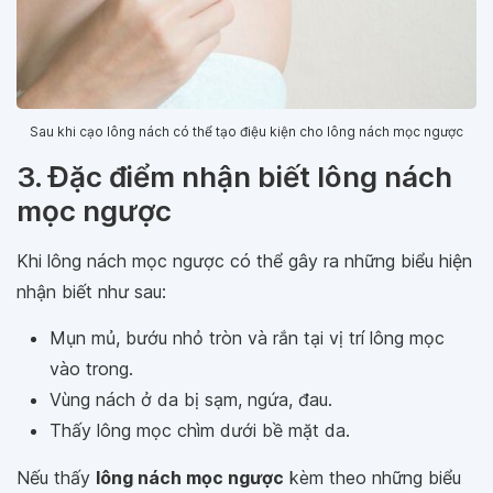
Sau khi cạo lông nách có thể tạo điệu kiện cho lông nách mọc ngược
3. Đặc điểm nhận biết lông nách
mọc ngược
Khi lông nách mọc ngược có thể gây ra những biểu hiện
nhận biết như sau:
Mụn mủ, bướu nhỏ tròn và rắn tại vị trí lông mọc
vào trong.
Vùng nách ở da bị sạm, ngứa, đau.
Thấy lông mọc chìm dưới bề mặt da.
Nếu thấy
lông nách mọc ngược
kèm theo những biểu