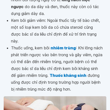
ngược
do da dày và đen, thuốc này còn có tác
dụng giảm dày da.
Kem bôi giảm viêm: Ngoài thuốc tẩy tế bào chết,
một số loại kem bôi da có chứa steroid cũng
được bác sĩ da liễu chỉ định để xử trí tình trạng
này.
Thuốc uống, kem bôi
nhiễm trùng
: Khi lông nách
phát triển ngược vào bên trong và gây viêm, ngứa
có thể dẫn đến nhiễm trùng, người bệnh có thể
được bác sĩ da liễu chỉ định kem bôi kháng sinh
để giảm nhiễm trùng.
Thuốc kháng sinh
đường
uống được chỉ định trong trường hợp người bệnh
bị nhiễm trùng mức độ nặng hơn.