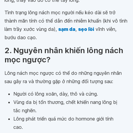
lông, thay vào đó có thể tẩy lông.
Tình trạng lông nách mọc người nếu kéo dài sẽ trở
thành mãn tính có thể dẫn đến nhiễm khuẩn (khi vô tình
làm trầy xước vùng da),
sạm da
,
sẹo lồi
vĩnh viễn,
bướu dao cạo.
2. Nguyên nhân khiến lông nách
mọc ngược?
Lông nách mọc ngược có thể do những nguyên nhân
sau gây ra và thường gặp ở những đối tượng sau:
Người có lông xoăn, dày, thô và cứng.
Vùng da bị tổn thương, chết khiến nang lông bị
tắc nghẽn.
Lông phát triển quá mức do hormone giới tính
cao.