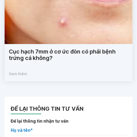
Cục hạch 7mm ở cơ ức đòn có phải bệnh
trứng cá không?
Xem thêm
ĐỂ LẠI THÔNG TIN TƯ VẤN
Để lại thông tin nhận tư vấn
Họ và tên*