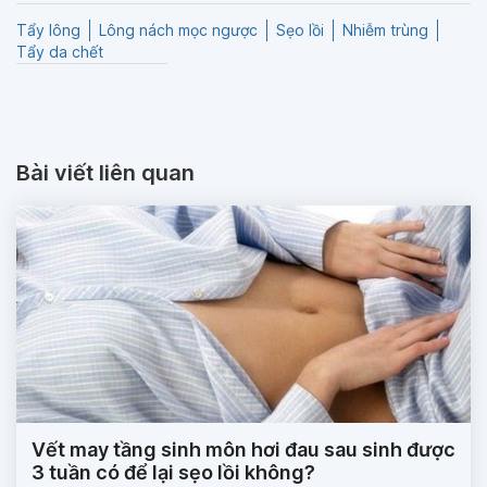
Tẩy lông
Lông nách mọc ngược
Sẹo lồi
Nhiễm trùng
Tẩy da chết
Bài viết liên quan
Vết may tầng sinh môn hơi đau sau sinh được
3 tuần có để lại sẹo lồi không?