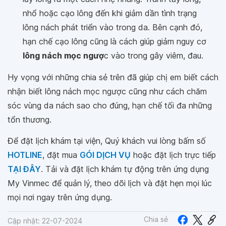
nhổ hoặc cạo lông đến khi giảm dần tình trạng
lông nách phát triển vào trong da. Bên cạnh đó,
hạn chế cạo lông cũng là cách giúp giảm nguy cơ
lông nách mọc ngượ
c vào trong gây viêm, đau.
Hy vọng với những chia sẻ trên đã giúp chị em biết cách
nhận biết lông nách mọc ngược cũng như cách chăm
sóc vùng da nách sao cho đúng, hạn chế tối đa những
tổn thương.
Để đặt lịch khám tại viện, Quý khách vui lòng bấm số
HOTLINE
, đặt mua
GÓI DỊCH VỤ
hoặc đặt lịch trực tiếp
TẠI ĐÂY
. Tải và đặt lịch khám tự động trên ứng dụng
My Vinmec để quản lý, theo dõi lịch và đặt hẹn mọi lúc
mọi nơi ngay trên ứng dụng.
Chia sẻ
Cập nhật: 22-07-2024