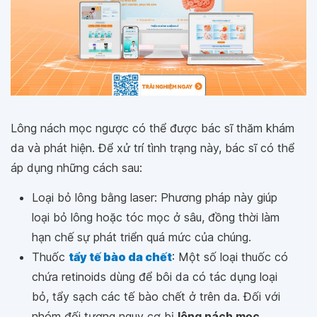
Lông nách mọc ngược có thể được bác sĩ thăm khám
da và phát hiện. Để xử trí tình trạng này, bác sĩ có thể
áp dụng những cách sau:
Loại bỏ lông bằng laser: Phương pháp này giúp
loại bỏ lông hoặc tóc mọc ở sâu, đồng thời làm
hạn chế sự phát triển quá mức của chúng.
Thuốc
tẩy tế bào da chết
: Một số loại thuốc có
chứa retinoids dùng để bôi da có tác dụng loại
bỏ, tẩy sạch các tế bào chết ở trên da. Đối với
nhóm đối tượng nguy cơ bị
lông nách mọc