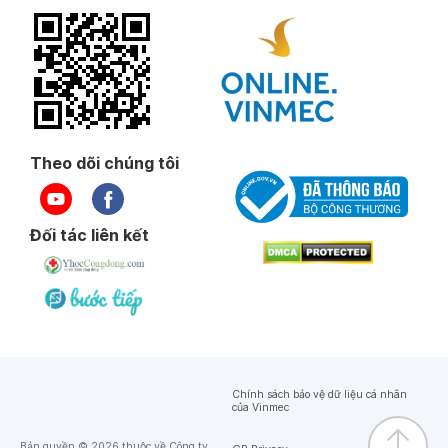
Theo dõi chúng tôi
Đối tác liên kết
Chính sách bảo vệ dữ liệu cá nhân
của Vinmec
Bản quyền © 2026 thuộc về Công ty