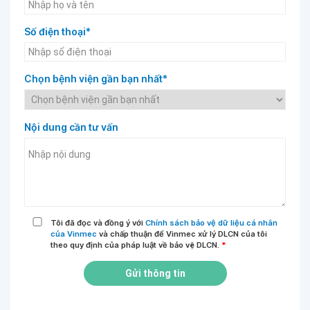
Số điện thoại*
Chọn bệnh viện gần bạn nhất*
Nội dung cần tư vấn
Tôi đã đọc và đồng ý với
Chính sách bảo vệ dữ liệu cá nhân
của Vinmec
và chấp thuận để Vinmec xử lý DLCN của tôi
theo quy định của pháp luật về bảo vệ DLCN.
*
Gửi thông tin