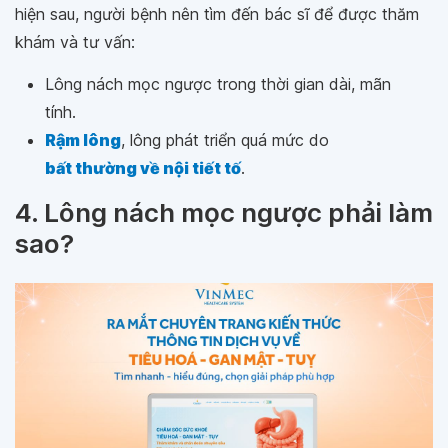
hiện sau, người bệnh nên tìm đến bác sĩ để được thăm
khám và tư vấn:
Lông nách mọc ngược trong thời gian dài, mãn
tính.
Rậm lông
, lông phát triển quá mức do
bất thường về nội tiết tố
.
4. Lông nách mọc ngược phải làm
sao?