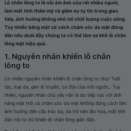
Lỗ chân lông to là nỗi ám ảnh của rất nhiều người,
làm mất tính thẩm mỹ và giảm sự tự tin trong giao
tiếp, ảnh hưởng không nhỏ tới chất lượng cuộc sống.
Tuy nhiên bằng một số cách chăm sóc da mặt đúng
đắn nêu dưới đây chúng ta có thể làm se khít lỗ chân
lông mặt hiệu quả.
1. Nguyên nhân khiến lỗ chân
lông to
Có nhiều nguyên nhân khiến lỗ chân lông to như: Tuổi
tác, loại da, gen di truyền, cơ địa của mỗi người... Tuy
nhiên, nguyên nhân chủ yếu vẫn là do tiếp xúc với ánh
nắng mặt trời và chăm sóc da mặt không đúng cách làm
ảnh hưởng đến cấu trúc da, da trở nên lão hóa, mất tính
đàn hồi từ đó khiến lỗ chân lông giãn dần.