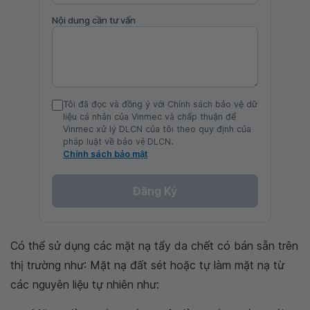
Nội dung cần tư vấn
Tôi đã đọc và đồng ý với Chính sách bảo vệ dữ
liệu cá nhân của Vinmec và chấp thuận để
Vinmec xử lý DLCN của tôi theo quy định của
pháp luật về bảo vệ DLCN.
Chính sách bảo mật
Đăng Ký
Có thể sử dụng các mặt nạ tẩy da chết có bán sẵn trên
thị trường như: Mặt nạ đất sét hoặc tự làm mặt nạ từ
các nguyên liệu tự nhiên như: