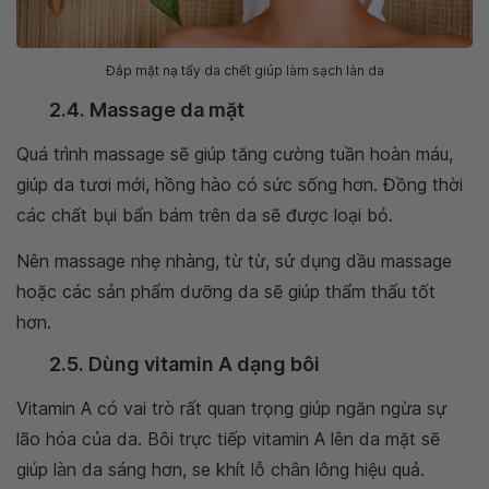
Đắp mặt nạ tẩy da chết giúp làm sạch làn da
2.4. Massage da mặt
Quá trình massage sẽ giúp tăng cường tuần hoàn máu,
giúp da tươi mới, hồng hào có sức sống hơn. Đồng thời
các chất bụi bẩn bám trên da sẽ được loại bỏ.
Nên massage nhẹ nhàng, từ từ, sử dụng dầu massage
hoặc các sản phẩm dưỡng da sẽ giúp thẩm thấu tốt
hơn.
2.5. Dùng vitamin A dạng bôi
Vitamin A có vai trò rất quan trọng giúp ngăn ngừa sự
lão hóa của da. Bôi trực tiếp vitamin A lên da mặt sẽ
giúp làn da sáng hơn, se khít lỗ chân lông hiệu quả.