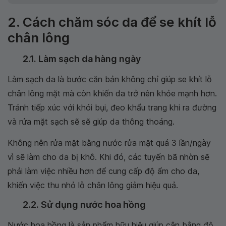
2. Cách chăm sóc da để se khít lỗ
chân lông
2.1. Làm sạch da hàng ngày
Làm sạch da là bước căn bản không chỉ giúp se khít lỗ
chân lông mặt mà còn khiến da trở nên khỏe mạnh hơn.
Tránh tiếp xúc với khói bụi, đeo khẩu trang khi ra đường
và rửa mặt sạch sẽ sẽ giúp da thông thoáng.
Không nên rửa mặt bằng nước rửa mặt quá 3 lần/ngày
vì sẽ làm cho da bị khô. Khi đó, các tuyến bã nhờn sẽ
phải làm việc nhiều hơn để cung cấp độ ẩm cho da,
khiến việc thu nhỏ lỗ chân lông giảm hiệu quả.
2.2. Sử dụng nước hoa hồng
Nước hoa hồng là sản phẩm hữu hiệu giúp cân bằng độ