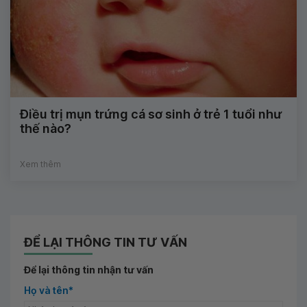
Điều trị mụn trứng cá sơ sinh ở trẻ 1 tuổi như
thế nào?
Xem thêm
ĐỂ LẠI THÔNG TIN TƯ VẤN
Để lại thông tin nhận tư vấn
Họ và tên*