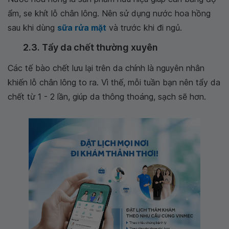
ẩm, se khít lỗ chân lông. Nên sử dụng nước hoa hồng
sau khi dùng
sữa rửa mặt
và trước khi đi ngủ.
2.3. Tẩy da chết thường xuyên
Các tế bào chết lưu lại trên da chính là nguyên nhân
khiến lỗ chân lông to ra. Vì thế, mỗi tuần bạn nên tẩy da
chết từ 1 - 2 lần, giúp da thông thoáng, sạch sẽ hơn.