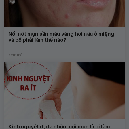
Nổi nốt mụn sần màu vàng hơi nâu ở miệng
và cổ phải làm thế nào?
Xem thêm
Kinh nguyệt ít, da nhờn, nổi mụn là bị làm