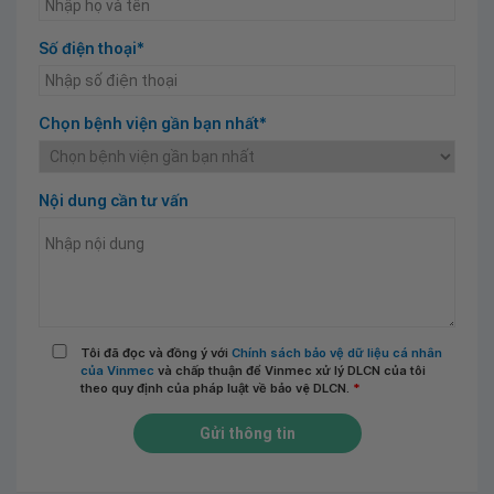
Số điện thoại*
Chọn bệnh viện gần bạn nhất*
Nội dung cần tư vấn
Tôi đã đọc và đồng ý với
Chính sách bảo vệ dữ liệu cá nhân
của Vinmec
và chấp thuận để Vinmec xử lý DLCN của tôi
theo quy định của pháp luật về bảo vệ DLCN.
*
Gửi thông tin