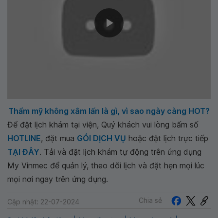
Thẩm mỹ không xâm lấn là gì, vì sao ngày càng HOT?
Để đặt lịch khám tại viện, Quý khách vui lòng bấm số
HOTLINE
, đặt mua
GÓI DỊCH VỤ
hoặc đặt lịch trực tiếp
TẠI ĐÂY
. Tải và đặt lịch khám tự động trên ứng dụng
My Vinmec để quản lý, theo dõi lịch và đặt hẹn mọi lúc
mọi nơi ngay trên ứng dụng.
Chia sẻ
Cập nhật: 22-07-2024