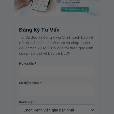
Đăng Ký Tư Vấn
Tôi đã đọc và đồng ý với Chính sách bảo vệ
dữ liệu cá nhân của Vinmec và chấp thuận
để Vinmec xử lý DLCN của tôi theo quy định
của pháp luật về bảo vệ DLCN.
Họ và tên
*
Số điện thoại
*
Bệnh viện