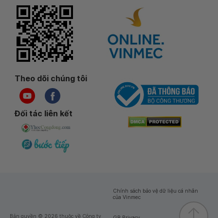
Theo dõi chúng tôi
Đối tác liên kết
Chính sách bảo vệ dữ liệu cá nhân
của Vinmec
Bản quyền © 2026 thuộc về Công ty
GR Privacy