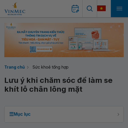
Trang chủ
Sức khoẻ tổng hợp
Lưu ý khi chăm sóc để làm se
khít lỗ chân lông mặt
☰
Mục lục