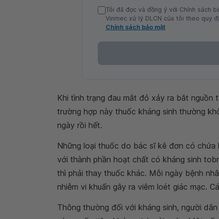
Tôi đã đọc và đồng ý với Chính sách b
Vinmec xử lý DLCN của tôi theo quy đị
Chính sách bảo mật
Khi tình trạng đau mắt đỏ xảy ra bắt nguồn t
trường hợp này thuốc kháng sinh thường khô
ngày rồi hết.
Những loại thuốc do bác sĩ kê đơn có chứa 
với thành phần hoạt chất có kháng sinh tobr
thì phải thay thuốc khác. Mỗi ngày bệnh nhâ
nhiễm vi khuẩn gây ra viêm loét giác mạc. C
Thông thường đối với kháng sinh, người dân