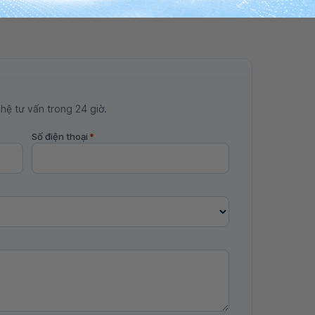
 hệ tư vấn trong 24 giờ.
Số điện thoại
*