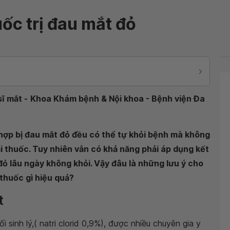
ốc trị đau mắt đỏ
ĩ mắt -
Khoa Khám bệnh & Nội khoa - Bệnh viện Đa
hợp bị đau mắt đỏ đều có thể tự khỏi bệnh mà không
i thuốc. Tuy nhiên vẫn có khả năng phải áp dụng kết
đỏ lâu ngày không khỏi. Vậy đâu là những lưu ý cho
thuốc gì hiệu quả?
t
 sinh lý,( natri clorid 0,9%), được nhiều chuyên gia y