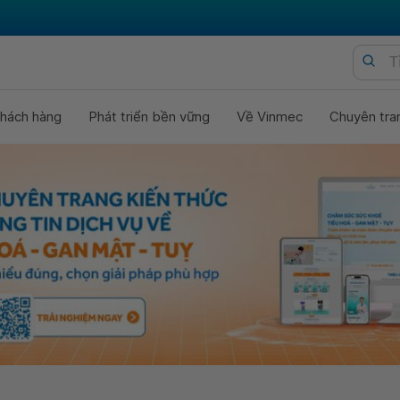
hách hàng
Phát triển bền vững
Về Vinmec
Chuyên tra