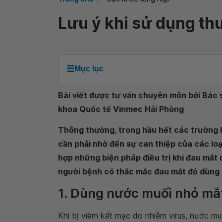
Lưu ý khi sử dụng thu
☰
Mục lục
Bài viết được tư vấn chuyên môn bởi Bác s
khoa Quốc tế Vinmec Hải Phòng
Thông thường, trong hầu hết các trường 
cần phải nhờ đến sự can thiệp của các loạ
hợp những biện pháp điều trị khi đau mắt 
người bệnh có thắc mắc đau mắt đỏ dùng 
1. Dùng nước muối nhỏ mắ
Khi bị viêm kết mạc do nhiễm virus, nước muối