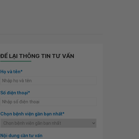
ĐỂ LẠI THÔNG TIN TƯ VẤN
Họ và tên*
Số điện thoại*
Chọn bệnh viện gần bạn nhất*
Nội dung cần tư vấn