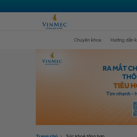
Chuyên khoa
Hướng dẫn k
Trang chủ
Sức khoẻ tổng hợp