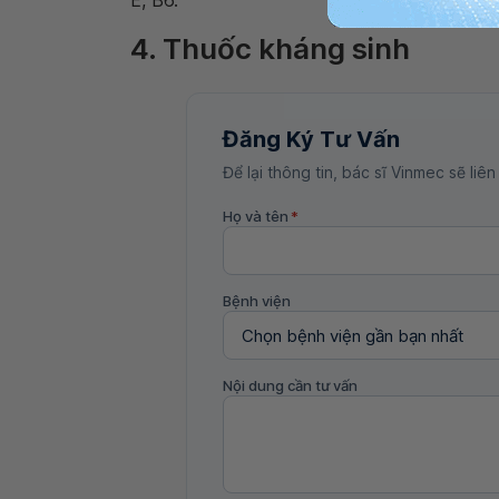
E, B6.
4. Thuốc kháng sinh
Đăng Ký Tư Vấn
Để lại thông tin, bác sĩ Vinmec sẽ liên
Họ và tên
*
Bệnh viện
Nội dung cần tư vấn