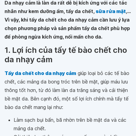
Da nhạy cảm là làn da rất dễ bị kích ứng với các tác
nhân như kem dưỡng ẩm, tẩy da chết,
sữa rửa mặt
,...
Vì vậy, khi tẩy da chết cho da nhạy cảm cần lưu ý lựa
chọn phương pháp và sản phẩm tẩy da chết phù hợp
để phòng ngừa kích ứng, nổi mẩn cho da.
1. Lợi ích của tẩy tế bào chết cho
da nhạy cảm
Tẩy da chết cho da nhạy cảm
giúp loại bỏ các tế bào
chết, các mảng da bong tróc trên bề mặt, giúp máu lưu
thông tốt hơn, từ đó làm làn da trắng sáng và cải thiện
bề mặt da. Bên cạnh đó, một số lợi ích chính mà tẩy tế
bào da chết mang lại như:
Làm sạch bụi bẩn, bã nhờn trên bề mặt da và các
mảng da chết.