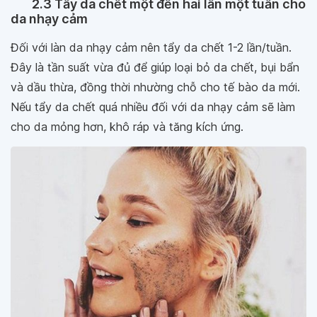
2.3 Tẩy da chết một đến hai lần một tuần cho
da nhạy cảm
Đối với làn da nhạy cảm nên tẩy da chết 1-2 lần/tuần.
Đây là tần suất vừa đủ để giúp loại bỏ da chết, bụi bẩn
và dầu thừa, đồng thời nhường chỗ cho tế bào da mới.
Nếu tẩy da chết quá nhiều đối với da nhạy cảm sẽ làm
cho da mỏng hơn, khô ráp và tăng kích ứng.