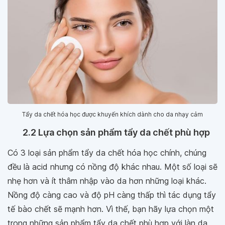
Tẩy da chết hóa học được khuyến khích dành cho da nhạy cảm
2.2 Lựa chọn sản phẩm tẩy da chết phù hợp
Có 3 loại sản phẩm tẩy da chết hóa học chính, chúng
đều là acid nhưng có nồng độ khác nhau. Một số loại sẽ
nhẹ hơn và ít thâm nhập vào da hơn những loại khác.
Nồng độ càng cao và độ pH càng thấp thì tác dụng tẩy
tế bào chết sẽ mạnh hơn. Vì thế, bạn hãy lựa chọn một
trong những sản phẩm tẩy da chết phù hợp với làn da