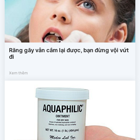
Răng gãy vẫn cắm lại được, bạn đừng vội vứt
đi
Xem thêm