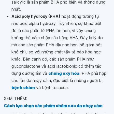
salicylic là sản phẩm BHA phổ biến và thông dụng
nhất.
Acid poly hydroxy (PHA)
hoạt động tương tự
như acid alpha hydroxy. Tuy nhiên, sự khác biệt
đó là các phân tử PHA lớn hơn, vì vậy chúng
không thể xâm nhập sâu bằng AHA. Đây là lý do
mà các sản phẩm PHA dịu nhẹ hơn, sẽ giảm bớt
khó chịu so với những chất tẩy tế bào hóa học
khác. Bên cạnh đó, các sản phẩm PHA như
gluconolactone và acid lactobionic có thêm tác
dụng dưỡng ẩm và
chống oxy hóa
.
PHA phù hợp
cho làn da nhạy cảm, đặc biệt là những người bị
bệnh chàm
và bệnh rosacea.
XEM THÊM:
Cách lựa chọn sản phẩm chăm sóc da nhạy cảm