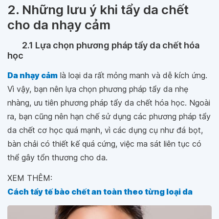
2. Những lưu ý khi tẩy da chết
cho da nhạy cảm
2.1 Lựa chọn phương pháp tẩy da chết hóa
học
Da nhạy cảm
là loại da rất mỏng manh và dễ kích ứng.
Vì vậy, bạn nên lựa chọn phương pháp tẩy da nhẹ
nhàng, ưu tiên phương pháp tẩy da chết hóa học. Ngoài
ra, bạn cũng nên hạn chế sử dụng các phương pháp tẩy
da chết cơ học quá mạnh, vì các dụng cụ như đá bọt,
bàn chải có thiết kế quá cứng, việc ma sát liên tục có
thể gây tổn thương cho da.
XEM THÊM:
Cách tẩy tế bào chết an toàn theo từng loại da