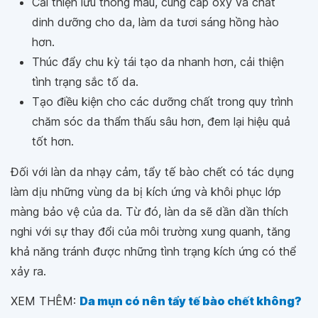
Cải thiện lưu thông máu, cung cấp oxy và chất
dinh dưỡng cho da, làm da tươi sáng hồng hào
hơn.
Thúc đẩy chu kỳ tái tạo da nhanh hơn, cải thiện
tình trạng sắc tố da.
Tạo điều kiện cho các dưỡng chất trong quy trình
chăm sóc da thẩm thấu sâu hơn, đem lại hiệu quả
tốt hơn.
Đối với làn da nhạy cảm, tẩy tế bào chết có tác dụng
làm dịu những vùng da bị kích ứng và khôi phục lớp
màng bảo vệ của da. Từ đó, làn da sẽ dần dần thích
nghi với sự thay đổi của môi trường xung quanh, tăng
khả năng tránh được những tình trạng kích ứng có thể
xảy ra.
XEM THÊM:
Da mụn có nên tẩy tế bào chết không?