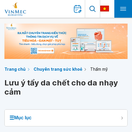
Trang chủ
Chuyên trang sức khoẻ
Thẩm mỹ
Lưu ý tẩy da chết cho da nhạy
cảm
☰
Mục lục