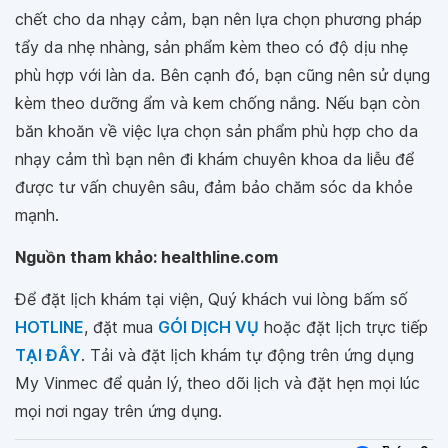
chết cho da nhạy cảm, bạn nên lựa chọn phương pháp
tẩy da nhẹ nhàng, sản phẩm kèm theo có độ dịu nhẹ
phù hợp với làn da. Bên cạnh đó, bạn cũng nên sử dụng
kèm theo dưỡng ẩm và kem chống nắng. Nếu bạn còn
băn khoăn về việc lựa chọn sản phẩm phù hợp cho da
nhạy cảm thì bạn nên đi khám chuyên khoa da liễu để
được tư vấn chuyên sâu, đảm bảo chăm sóc da khỏe
mạnh.
Nguồn tham khảo: healthline.com
Để đặt lịch khám tại viện, Quý khách vui lòng bấm số
HOTLINE
, đặt mua
GÓI DỊCH VỤ
hoặc đặt lịch trực tiếp
TẠI ĐÂY
. Tải và đặt lịch khám tự động trên ứng dụng
My Vinmec để quản lý, theo dõi lịch và đặt hẹn mọi lúc
mọi nơi ngay trên ứng dụng.