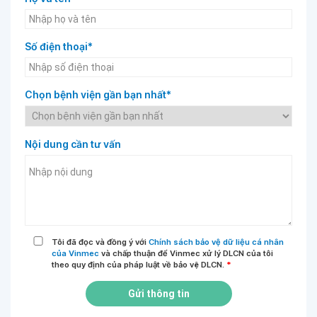
Số điện thoại*
Chọn bệnh viện gần bạn nhất*
Nội dung cần tư vấn
Tôi đã đọc và đồng ý với
Chính sách bảo vệ dữ liệu cá nhân
của Vinmec
và chấp thuận để Vinmec xử lý DLCN của tôi
theo quy định của pháp luật về bảo vệ DLCN.
*
Gửi thông tin