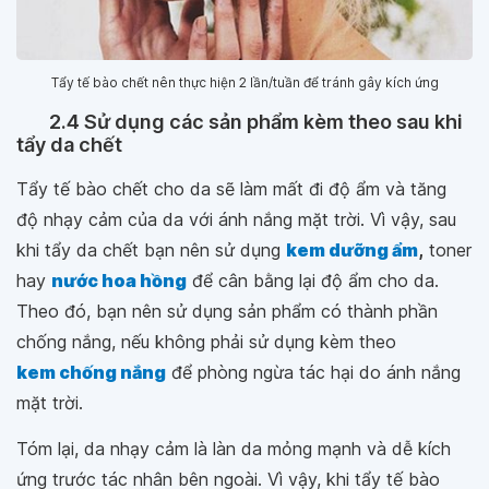
Tẩy tế bào chết nên thực hiện 2 lần/tuần để tránh gây kích ứng
2.4 Sử dụng các sản phẩm kèm theo sau khi
tẩy da chết
Tẩy tế bào chết cho da sẽ làm mất đi độ ẩm và tăng
độ nhạy cảm của da với ánh nắng mặt trời. Vì vậy, sau
khi tẩy da chết bạn nên sử dụng
kem dưỡng ẩm
,
toner
hay
nước hoa hồng
để cân bằng lại độ ẩm cho da.
Theo đó, bạn nên sử dụng sản phẩm có thành phần
chống nắng, nếu không phải sử dụng kèm theo
kem chống nắng
để phòng ngừa tác hại do ánh nắng
mặt trời.
Tóm lại, da nhạy cảm là làn da mỏng mạnh và dễ kích
ứng trước tác nhân bên ngoài. Vì vậy, khi tẩy tế bào