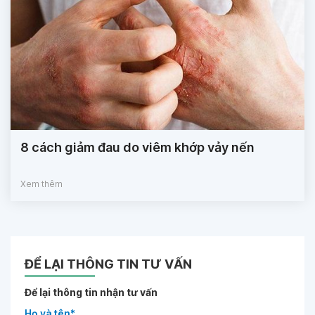
8 cách giảm đau do viêm khớp vảy nến
Xem thêm
ĐỂ LẠI THÔNG TIN TƯ VẤN
Để lại thông tin nhận tư vấn
Họ và tên*