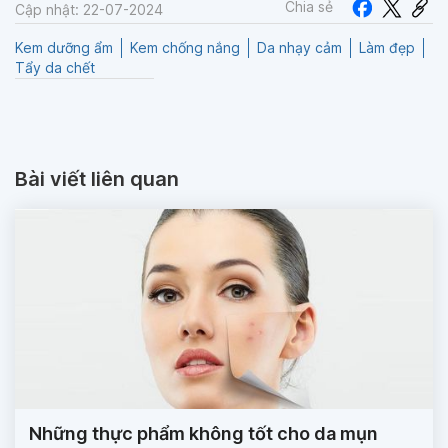
Chia sẻ
Cập nhật: 22-07-2024
Kem dưỡng ẩm
Kem chống nắng
Da nhạy cảm
Làm đẹp
Tẩy da chết
Bài viết liên quan
Những thực phẩm không tốt cho da mụn