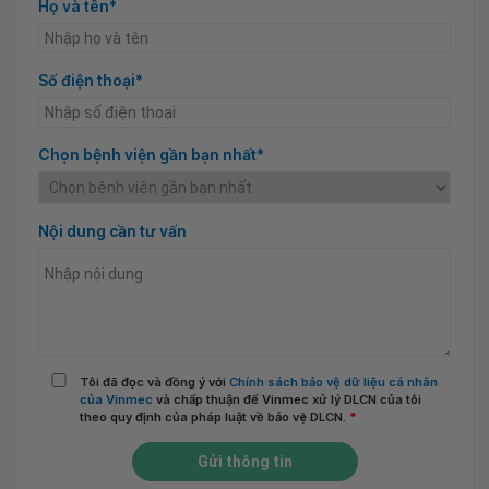
Họ và tên*
Số điện thoại*
Chọn bệnh viện gần bạn nhất*
Nội dung cần tư vấn
Tôi đã đọc và đồng ý với
Chính sách bảo vệ dữ liệu cá nhân
của Vinmec
và chấp thuận để Vinmec xử lý DLCN của tôi
theo quy định của pháp luật về bảo vệ DLCN.
*
Gửi thông tin