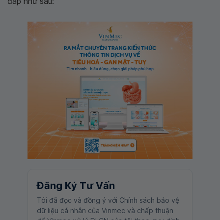
đáp như sau:
Đăng Ký Tư Vấn
Tôi đã đọc và đồng ý với Chính sách bảo vệ
dữ liệu cá nhân của Vinmec và chấp thuận