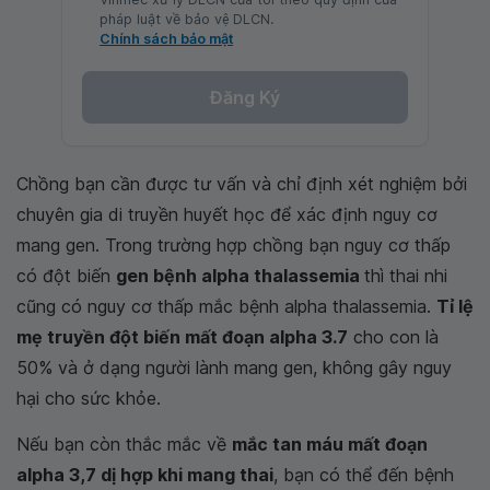
pháp luật về bảo vệ DLCN.
Chính sách bảo mật
Đăng Ký
Chồng bạn cần được tư vấn và chỉ định xét nghiệm bởi
chuyên gia di truyền huyết học để xác định nguy cơ
mang gen. Trong trường hợp chồng bạn nguy cơ thấp
có đột biến
gen bệnh alpha thalassemia
thì thai nhi
cũng có nguy cơ thấp mắc bệnh alpha thalassemia.
Tỉ lệ
mẹ truyền đột biến mất đoạn alpha 3.7
cho con là
50% và ở dạng người lành mang gen, không gây nguy
hại cho sức khỏe.
Nếu bạn còn thắc mắc về
mắc tan máu mất đoạn
alpha 3,7 dị hợp khi mang thai
, bạn có thể đến bệnh