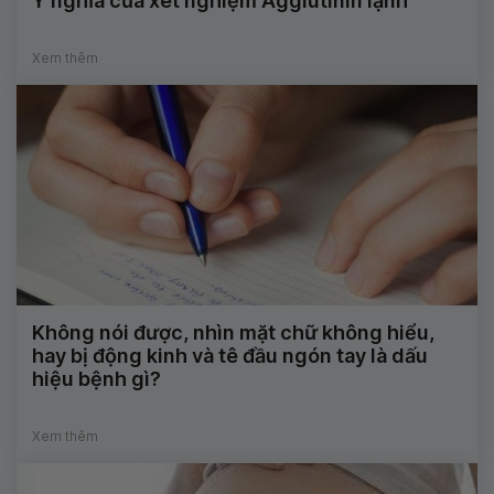
Ý nghĩa của xét nghiệm Agglutinin lạnh
Xem thêm
Không nói được, nhìn mặt chữ không hiểu,
hay bị động kinh và tê đầu ngón tay là dấu
hiệu bệnh gì?
Xem thêm