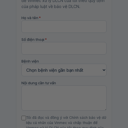
để Vinmec xử lý DLCN của tôi theo quy định
của pháp luật về bảo vệ DLCN.
Họ và tên
*
Số điện thoại
*
Bệnh viện
Nội dung cần tư vấn
Tôi đã đọc và đồng ý với Chính sách bảo vệ dữ
liệu cá nhân của Vinmec và chấp thuận để
Vinmec xử lý DLCN của tôi theo quy định của