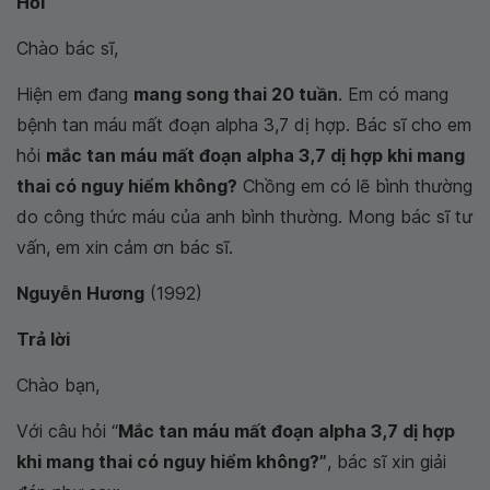
Hỏi
Chào bác sĩ,
Hiện em đang
mang song thai 20 tuần
. Em có mang
bệnh tan máu mất đoạn alpha 3,7 dị hợp. Bác sĩ cho em
hỏi
mắc tan máu mất đoạn alpha 3,7 dị hợp khi mang
thai có nguy hiểm không?
Chồng em có lẽ bình thường
do công thức máu của anh bình thường. Mong bác sĩ tư
vấn, em xin cảm ơn bác sĩ.
Nguyễn Hương
(1992)
Trả lời
Chào bạn,
Với câu hỏi “
Mắc tan máu mất đoạn alpha 3,7 dị hợp
khi mang thai có nguy hiểm không?”
, bác sĩ xin giải