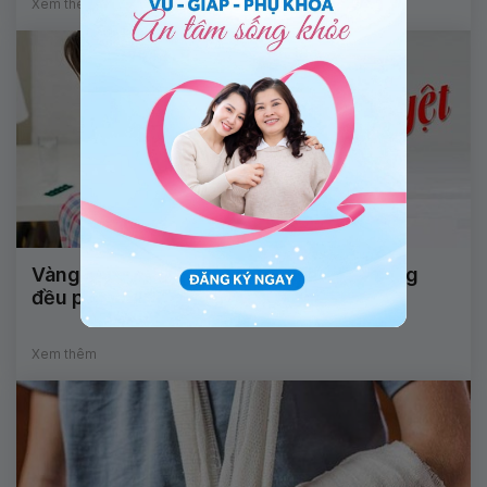
Xem thêm
Vàng da, thiếu máu và kinh nguyệt không
đều phải làm sao?
Xem thêm