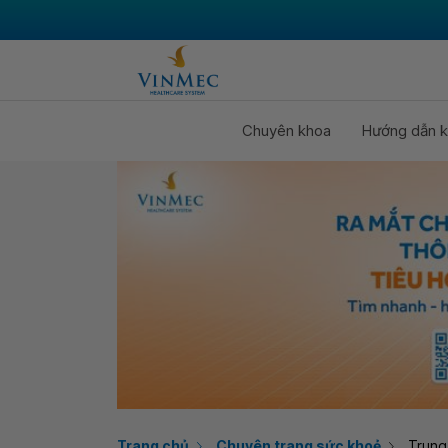
Chuyên khoa
Hướng dẫn k
Trang chủ
Chuyên trang sức khoẻ
Trung