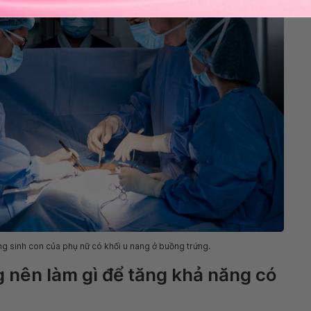
g sinh con của phụ nữ có khối u nang ở buồng trứng.
 nên làm gì để tăng khả năng có