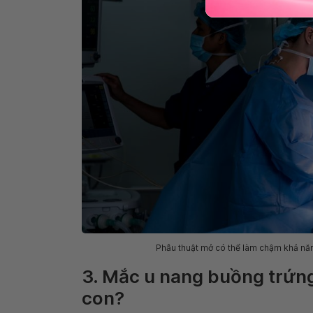
Phẫu thuật mở có thể làm chậm khả năn
3. Mắc u nang buồng trứng
con?