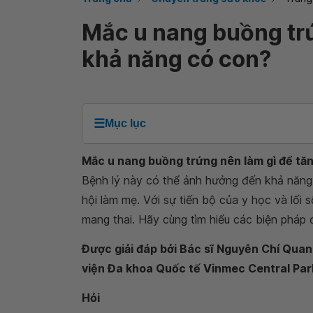
Mắc u nang buồng trứ
khả năng có con?
☰
Mục lục
Mắc u nang buồng trứng nên làm gì để tă
Bệnh lý này có thể ảnh hưởng đến khả năng 
hội làm mẹ. Với sự tiến bộ của y học và lối 
mang thai. Hãy cùng tìm hiểu các biện pháp
Được giải đáp bởi Bác sĩ Nguyễn Chí Quan
viện Đa khoa Quốc tế Vinmec Central Par
Hỏi