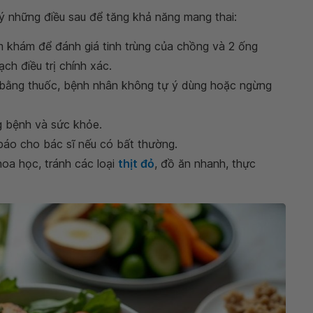
 ý những điều sau để tăng khả năng mang thai:
 khám để đánh giá tinh trùng của chồng và 2 ống
ch điều trị chính xác.
ị bằng thuốc, bệnh nhân không tự ý dùng hoặc ngừng
ng bệnh và sức khỏe.
áo cho bác sĩ nếu có bất thường.
oa học, tránh các loại
thịt đỏ
, đồ ăn nhanh, thực