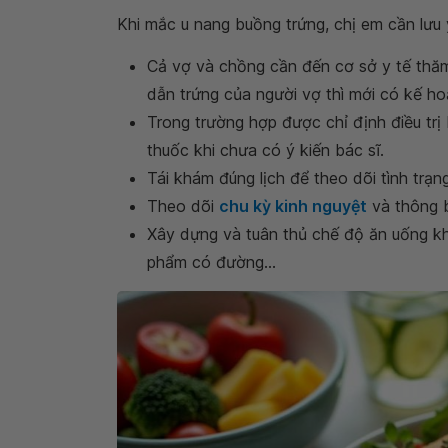
Khi mắc u nang buồng trứng, chị em cần lưu
Cả vợ và chồng cần đến cơ sở y tế thăm
dẫn trứng của người vợ thì mới có kế hoạ
Trong trường hợp được chỉ định điều tr
thuốc khi chưa có ý kiến bác sĩ.
Tái khám đúng lịch để theo dõi tình trạ
Theo dõi
chu kỳ kinh nguyệt
và thông b
Xây dựng và tuân thủ chế độ ăn uống kh
phẩm có đường…