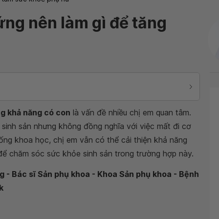
ng nên làm gì để tăng
ng khả năng có con
là vấn đề nhiều chị em quan tâm.
sinh sản nhưng không đồng nghĩa với việc mất đi cơ
sống khoa học, chị em vẫn có thể cải thiện khả năng
 để chăm sóc sức khỏe sinh sản trong trường hợp này.
g - Bác sĩ Sản phụ khoa - Khoa Sản phụ khoa - Bệnh
k