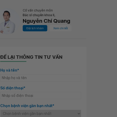
Cố vấn chuyên môn
Bác sĩ chuyên khoa II,
Nguyễn Chí Quang
Đặt lịch khám
Xem chi tiết
ĐỂ LẠI THÔNG TIN TƯ VẤN
Họ và tên*
Số điện thoại*
Chọn bệnh viện gần bạn nhất*