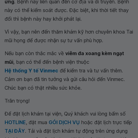
ứng
. Bệnh này liên quan đến cơ địa và di truyền. Bệnh
này có thể kiểm soát được. Đặc biệt, khi thời tiết thay
đổi thì bệnh này hay khởi phát lại.
Vì vậy, bạn nên đến thăm khám kỹ hơn chuyên khoa Tai
mũi họng để được nhận sự tư vấn phù hợp.
Nếu bạn còn thắc mắc về
viêm đa xoang kèm ngạt
mũi
, bạn có thể đến bệnh viện thuộc
Hệ thống Y tế Vinmec
để kiểm tra và tư vấn thêm.
Cảm ơn bạn đã tin tưởng và gửi câu hỏi đến Vinmec.
Chúc bạn có thật nhiều sức khỏe.
Trân trọng!
Để đặt lịch khám tại viện, Quý khách vui lòng bấm số
HOTLINE
, đặt mua
GÓI DỊCH VỤ
hoặc đặt lịch trực tiếp
TẠI ĐÂY
. Tải và đặt lịch khám tự động trên ứng dụng