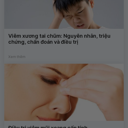
Viêm xương tai chũm: Nguyên nhân, triệu
chứng, chẩn đoán và điều trị
Xem thêm
Điều trị viêm mũi xoang cấp tính