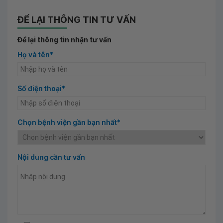
ĐỂ LẠI THÔNG TIN TƯ VẤN
Để lại thông tin nhận tư vấn
Họ và tên*
Số điện thoại*
Chọn bệnh viện gần bạn nhất*
Nội dung cần tư vấn