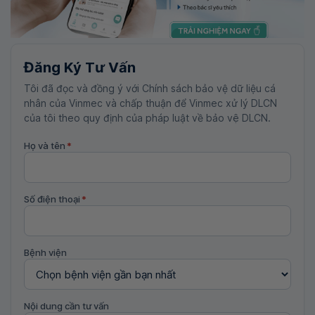
Đăng Ký Tư Vấn
Tôi đã đọc và đồng ý với Chính sách bảo vệ dữ liệu cá
nhân của Vinmec và chấp thuận để Vinmec xử lý DLCN
của tôi theo quy định của pháp luật về bảo vệ DLCN.
Họ và tên
*
Số điện thoại
*
Bệnh viện
Nội dung cần tư vấn