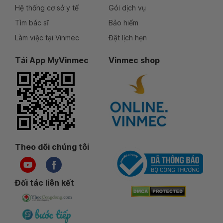
Hệ thống cơ sở y tế
Gói dịch vụ
Tìm bác sĩ
Bảo hiểm
Làm việc tại Vinmec
Đặt lịch hẹn
Tải App MyVinmec
Vinmec shop
Theo dõi chúng tôi
Đối tác liên kết