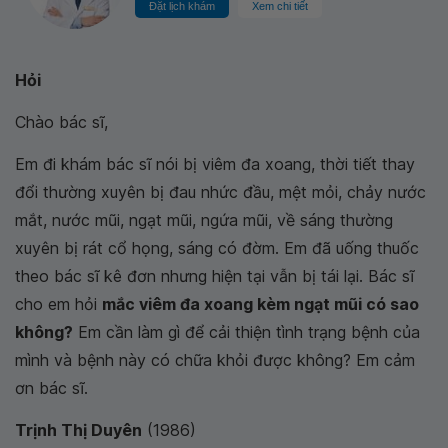
Đặt lịch khám
Xem chi tiết
Hỏi
Chào bác sĩ,
Em đi khám bác sĩ nói bị viêm đa xoang, thời tiết thay
đổi thường xuyên bị đau nhức đầu, mệt mỏi, chảy nước
mắt, nước mũi, ngạt mũi, ngứa mũi, về sáng thường
xuyên bị rát cổ họng, sáng có đờm. Em đã uống thuốc
theo bác sĩ kê đơn nhưng hiện tại vẫn bị tái lại. Bác sĩ
cho em hỏi
mắc viêm đa xoang kèm ngạt mũi có sao
không?
Em cần làm gì để cải thiện tình trạng bệnh của
mình và bệnh này có chữa khỏi được không? Em cảm
ơn bác sĩ.
Trịnh Thị Duyên
(1986)