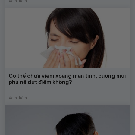
Xem thêm
Có thể chữa viêm xoang mãn tính, cuống mũi
phù nề dứt điểm không?
Xem thêm