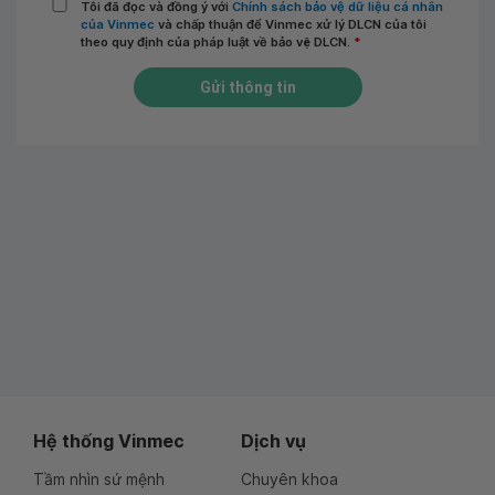
Tôi đã đọc và đồng ý với
Chính sách bảo vệ dữ liệu cá nhân
của Vinmec
và chấp thuận để Vinmec xử lý DLCN của tôi
theo quy định của pháp luật về bảo vệ DLCN.
*
Gửi thông tin
Hệ thống Vinmec
Dịch vụ
Tầm nhìn sứ mệnh
Chuyên khoa