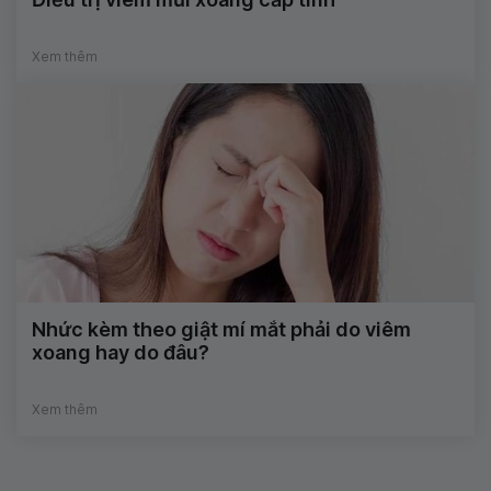
Xem thêm
Nhức kèm theo giật mí mắt phải do viêm
xoang hay do đâu?
Xem thêm