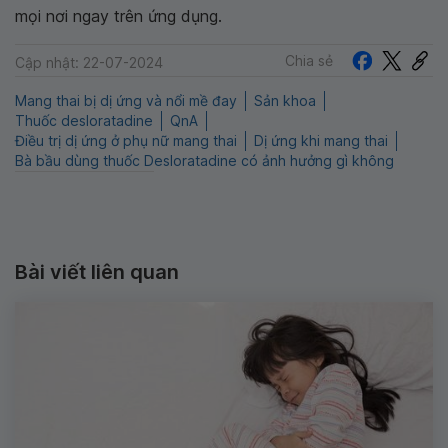
mọi nơi ngay trên ứng dụng.
Chia sẻ
Cập nhật: 22-07-2024
Mang thai bị dị ứng và nổi mề đay
Sản khoa
Thuốc desloratadine
QnA
Điều trị dị ứng ở phụ nữ mang thai
Dị ứng khi mang thai
Bà bầu dùng thuốc Desloratadine có ảnh hưởng gì không
Bài viết liên quan