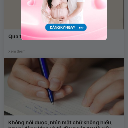
Qua tuổi dậy thì có cao lên được không?
Xem thêm
Không nói được, nhìn mặt chữ không hiểu,