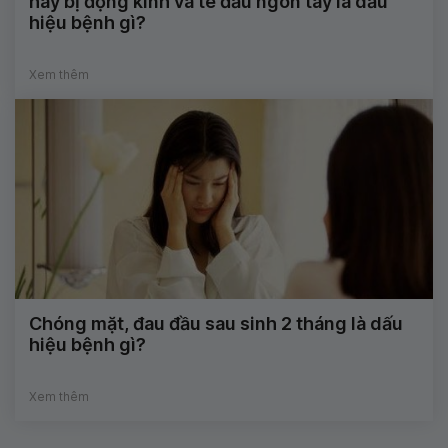
hay bị động kinh và tê đầu ngón tay là dấu
hiệu bệnh gì?
Xem thêm
Chóng mặt, đau đầu sau sinh 2 tháng là dấu
hiệu bệnh gì?
Xem thêm