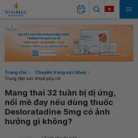
Trang chủ
Chuyên trang sức khoẻ
Trung tâm sức khoẻ phụ nữ
Mang thai 32 tuần bị dị ứng,
nổi mề đay nếu dùng thuốc
Desloratadine 5mg có ảnh
hưởng gì không?
Cố vấn chuyên môn