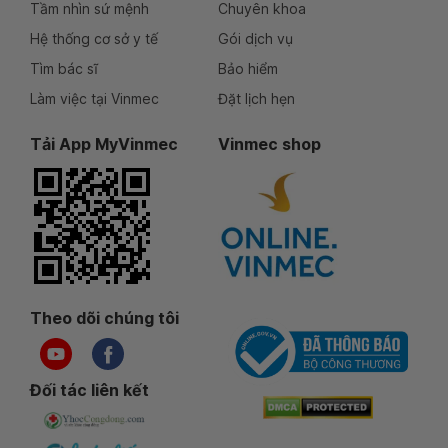
Tầm nhìn sứ mệnh
Chuyên khoa
Hệ thống cơ sở y tế
Gói dịch vụ
Tìm bác sĩ
Bảo hiểm
Làm việc tại Vinmec
Đặt lịch hẹn
Tải App MyVinmec
Vinmec shop
Theo dõi chúng tôi
Đối tác liên kết