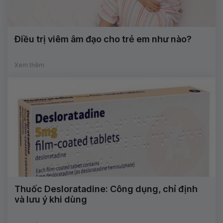
Điều trị viêm âm đạo cho trẻ em như nào?
Xem thêm
Thuốc Desloratadine: Công dụng, chỉ định
và lưu ý khi dùng