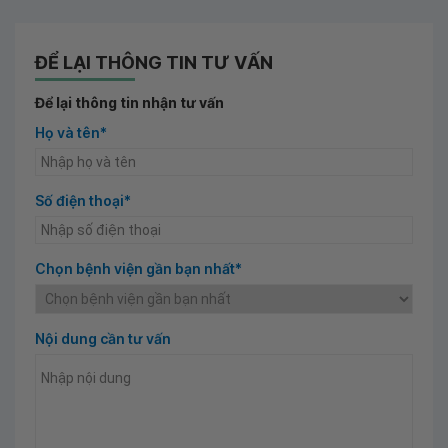
ĐỂ LẠI THÔNG TIN TƯ VẤN
Để lại thông tin nhận tư vấn
Họ và tên*
Số điện thoại*
Chọn bệnh viện gần bạn nhất*
Nội dung cần tư vấn