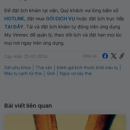
Để đặt lịch khám tại viện, Quý khách vui lòng bấm số
HOTLINE
, đặt mua
GÓI DỊCH VỤ
hoặc đặt lịch trực tiếp
TẠI ĐÂY
. Tải và đặt lịch khám tự động trên ứng dụng
My Vinmec để quản lý, theo dõi lịch và đặt hẹn mọi lúc
mọi nơi ngay trên ứng dụng.
Chia sẻ
Cập nhật: 22-07-2024
Sản phụ khoa
Thai sản
Đánh giá kích thước khối máu tụ
Máu tụ cạnh túi thai
QnA
Nguy cơ sảy thai
Bài viết liên quan