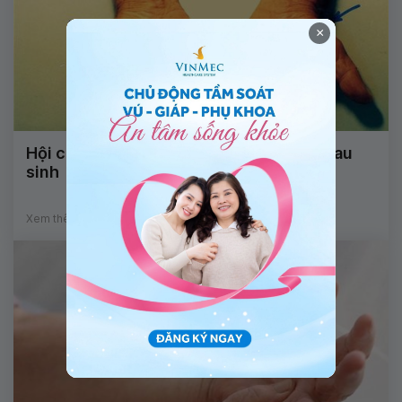
×
Hội chứng ống cổ tay khi mang thai và sau
sinh
Xem thêm