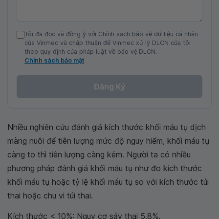
Tôi đã đọc và đồng ý với Chính sách bảo vệ dữ liệu cá nhân
của Vinmec và chấp thuận để Vinmec xử lý DLCN của tôi
theo quy định của pháp luật về bảo vệ DLCN.
Chính sách bảo mật
Đăng Ký
Nhiều nghiên cứu đánh giá kích thước khối máu tụ dịch
màng nuôi để tiên lượng mức độ nguy hiểm, khối máu tụ
càng to thì tiên lượng càng kém. Người ta có nhiều
phương pháp đánh giá khối máu tụ như đo kích thước
khối máu tụ hoặc tỷ lệ khối máu tụ so với kích thước túi
thai hoặc chu vi túi thai.
Kích thước < 10%: Nguy cơ sảy thai 5.8%.