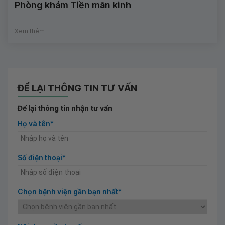
Phòng khám Tiền mãn kinh
Xem thêm
ĐỂ LẠI THÔNG TIN TƯ VẤN
Để lại thông tin nhận tư vấn
Họ và tên*
Số điện thoại*
Chọn bệnh viện gần bạn nhất*