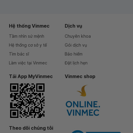
Hệ thống Vinmec
Dịch vụ
Tầm nhìn sứ mệnh
Chuyên khoa
Hệ thống cơ sở y tế
Gói dịch vụ
Tìm bác sĩ
Bảo hiểm
Làm việc tại Vinmec
Đặt lịch hẹn
Tải App MyVinmec
Vinmec shop
Theo dõi chúng tôi