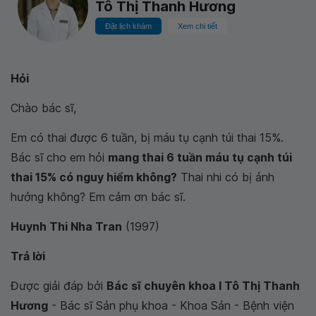
Tô Thị Thanh Hương
Đặt lịch khám
Xem chi tiết
Hỏi
Chào bác sĩ,
Em có thai được 6 tuần, bị máu tụ cạnh túi thai 15%.
Bác sĩ cho em hỏi
mang thai 6 tuần máu tụ cạnh túi
thai 15% có nguy hiểm không?
Thai nhi có bị ảnh
hưởng không? Em cảm ơn bác sĩ.
Huynh Thi Nha Tran
(1997)
Trả lời
Được giải đáp bởi
Bác sĩ chuyên khoa I Tô Thị Thanh
Hương
- Bác sĩ Sản phụ khoa - Khoa Sản - Bệnh viện