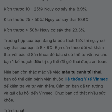
Kích thước 10 - 25%: Nguy cơ sảy thai 8.9%.
Kích thước 25 - 50%: Nguy cơ sảy thai 10.8%.
Kích thước > 50%: Nguy cơ sảy thai 23.3%.
Trường hợp của bạn đang là bóc tách 15% thì nguy cơ
sảy thai của bạn là 8 - 9%. Bạn cần theo dõi và khám
thai với bác sĩ Sản khoa để bác sĩ có thể tư vấn và cho
bạn 1 kế hoạch điều trị cụ thể để giữ thai được an toàn.
Nếu bạn còn thắc mắc về việc
máu tụ cạnh túi thai
,
bạn có thể đến bệnh viện thuộc
Hệ thống Y tế Vinmec
để kiểm tra và tư vấn thêm. Cảm ơn bạn đã tin tưởng
và gửi câu hỏi đến Vinmec. Chúc bạn có thật nhiều sức
khỏe.
Trân trọng!