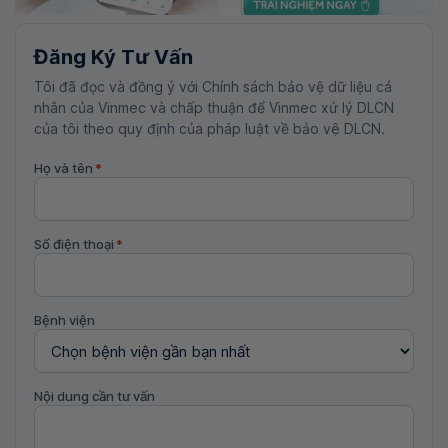
Đăng Ký Tư Vấn
Tôi đã đọc và đồng ý với Chính sách bảo vệ dữ liệu cá
nhân của Vinmec và chấp thuận để Vinmec xử lý DLCN
của tôi theo quy định của pháp luật về bảo vệ DLCN.
Họ và tên
*
Số điện thoại
*
Bệnh viện
Nội dung cần tư vấn