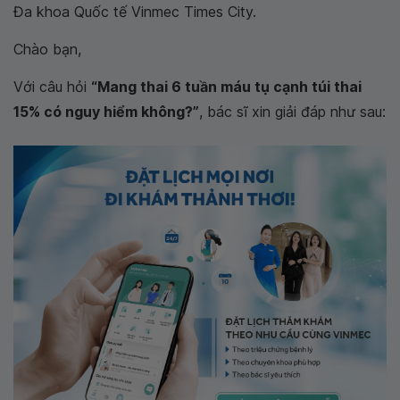
Đa khoa Quốc tế Vinmec Times City.
Chào bạn,
Với câu hỏi
“Mang thai 6 tuần máu tụ cạnh túi thai
15% có nguy hiểm không?”
, bác sĩ xin giải đáp như sau: