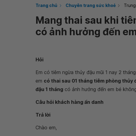
Trang chủ
Chuyên trang sức khoẻ
Trung
Mang thai sau khi tiê
có ảnh hưởng đến em
Hỏi‌
‌
Em có tiêm ngừa thủy đậu mũi 1 nay 2 tháng
em
có thai sau 01 tháng tiêm phòng thủy 
đậu 1 tháng
có ảnh hưởng đến em bé không
Câu hỏi khách hàng ẩn danh
Trả lời
Chào em,