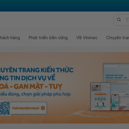
hách hàng
Phát triển bền vững
Về Vinmec
Chuyên tra