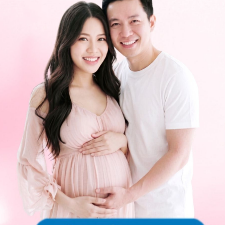
Chia sẻ
 sau khi tiêm thủy đậu 1
Sản khoa