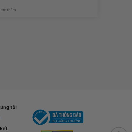
Xem thêm
úng tôi
 kết