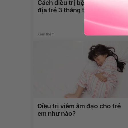
Cách điều trị bệnh viêm da cơ
địa trẻ 3 tháng tuổi
Xem thêm
Điều trị viêm âm đạo cho trẻ
em như nào?