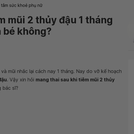
 tâm sức khoẻ phụ nữ
m mũi 2 thủy đậu 1 tháng
 bé không?
 và mũi nhắc lại cách nay 1 tháng. Nay do vỡ kế hoạch
đậu
. Vậy xin hỏi
mang thai sau khi tiêm mũi 2 thủy
 bác sĩ?