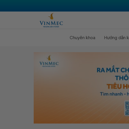
Chuyên khoa
Hướng dẫn k