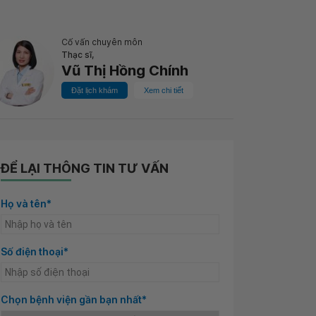
Cố vấn chuyên môn
Thạc sĩ,
Vũ Thị Hồng Chính
Đặt lịch khám
Xem chi tiết
ĐỂ LẠI THÔNG TIN TƯ VẤN
Họ và tên*
Số điện thoại*
Chọn bệnh viện gần bạn nhất*