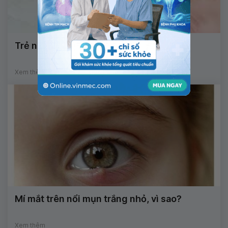
Trẻ ngủ mở mắt có sao không?
Xem thêm
Mí mắt trên nổi mụn trắng nhỏ, vì sao?
Xem thêm