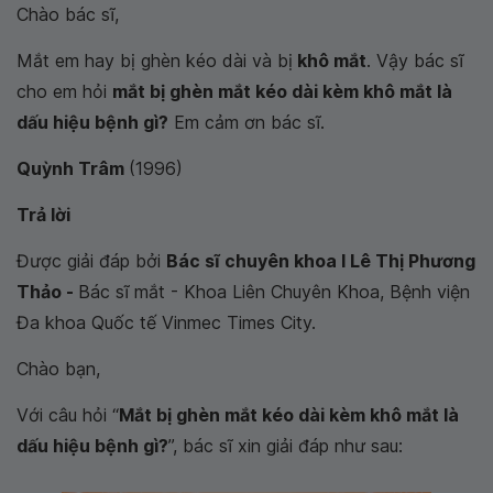
Chào bác sĩ,
Mắt em hay bị ghèn kéo dài và bị
khô mắt
. Vậy bác sĩ
cho em hỏi
mắt bị ghèn mắt kéo dài kèm khô mắt là
dấu hiệu bệnh gì?
Em cảm ơn bác sĩ.
Quỳnh Trâm
(1996)
Trả lời
Được giải đáp bởi
Bác sĩ chuyên khoa I Lê Thị Phương
Thảo -
Bác sĩ mắt - Khoa Liên Chuyên Khoa, Bệnh viện
Đa khoa Quốc tế Vinmec Times City.
Chào bạn,
Với câu hỏi “
Mắt bị ghèn mắt kéo dài kèm khô mắt là
dấu hiệu bệnh gì?
”, bác sĩ xin giải đáp như sau: