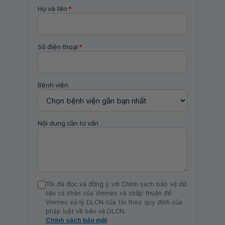
Họ và tên
*
Số điện thoại
*
Bệnh viện
Nội dung cần tư vấn
Tôi đã đọc và đồng ý với Chính sách bảo vệ dữ
liệu cá nhân của Vinmec và chấp thuận để
Vinmec xử lý DLCN của tôi theo quy định của
pháp luật về bảo vệ DLCN.
Chính sách bảo mật