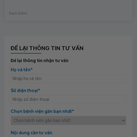
Xem thêm
ĐỂ LẠI THÔNG TIN TƯ VẤN
Để lại thông tin nhận tư vấn
Họ và tên*
Số điện thoại*
Chọn bệnh viện gần bạn nhất*
Nội dung cần tư vấn