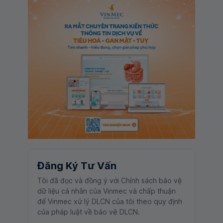
Đăng Ký Tư Vấn
Tôi đã đọc và đồng ý với Chính sách bảo vệ
dữ liệu cá nhân của Vinmec và chấp thuận
để Vinmec xử lý DLCN của tôi theo quy định
của pháp luật về bảo vệ DLCN.