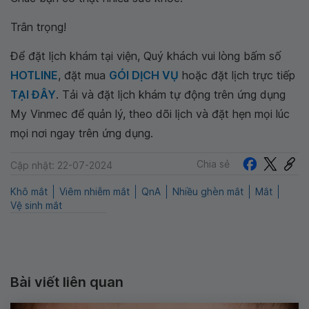
Trân trọng!
Để đặt lịch khám tại viện, Quý khách vui lòng bấm số
HOTLINE
, đặt mua
GÓI DỊCH VỤ
hoặc đặt lịch trực tiếp
TẠI ĐÂY
. Tải và đặt lịch khám tự động trên ứng dụng
My Vinmec để quản lý, theo dõi lịch và đặt hẹn mọi lúc
mọi nơi ngay trên ứng dụng.
Chia sẻ
Cập nhật: 22-07-2024
Khô mắt
Viêm nhiễm mắt
QnA
Nhiều ghèn mắt
Mắt
Vệ sinh mắt
Bài viết liên quan