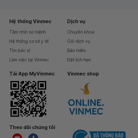
Hệ thống Vinmec
Dịch vụ
Tầm nhìn sứ mệnh
Chuyên khoa
Hệ thống cơ sở y tế
Gói dịch vụ
Tìm bác sĩ
Bảo hiểm
Làm việc tại Vinmec
Đặt lịch hẹn
Tải App MyVinmec
Vinmec shop
Theo dõi chúng tôi