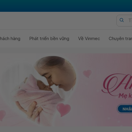
hách hàng
Phát triển bền vững
Về Vinmec
Chuyên tra