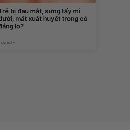
Trẻ bị đau mắt, sưng tấy mi
dưới, mắt xuất huyết trong có
đáng lo?
Xem thêm