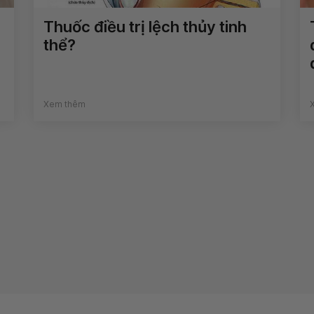
Thuốc điều trị lệch thủy tinh
thể?
Xem thêm