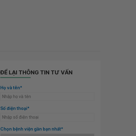
ĐỂ LẠI THÔNG TIN TƯ VẤN
Họ và tên*
Số điện thoại*
Chọn bệnh viện gần bạn nhất*