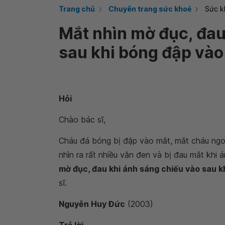
Trang chủ
Chuyên trang sức khoẻ
Sức k
Mắt nhìn mờ đục, đau
sau khi bóng đập vào
Hỏi
Chào bác sĩ,
Cháu đá bóng bị đập vào mắt, mắt cháu ngoà
nhìn ra rất nhiều vằn đen và bị đau mắt khi
mờ đục, đau khi ánh sáng chiếu vào sau 
sĩ.
Nguyễn Huy Đức
(2003)