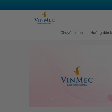
Chuyên khoa
Hướng dẫn k