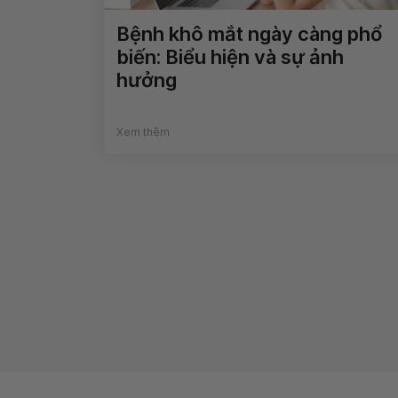
Bệnh khô mắt ngày càng phổ
biến: Biểu hiện và sự ảnh
hưởng
Xem thêm