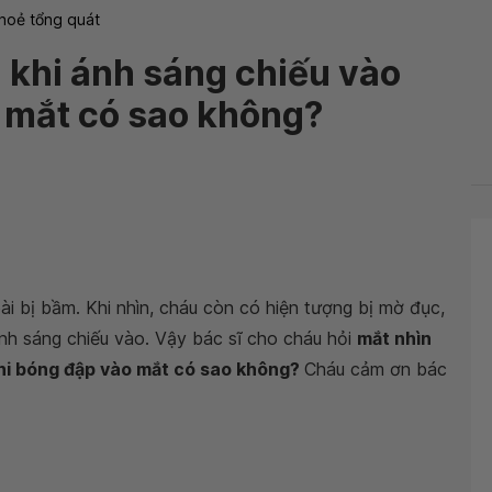
hoẻ tổng quát
 khi ánh sáng chiếu vào
 mắt có sao không?
i bị bầm. Khi nhìn, cháu còn có hiện tượng bị mờ đục,
 ánh sáng chiếu vào. Vậy bác sĩ cho cháu hỏi
mắt nhìn
khi bóng đập vào mắt có sao không?
Cháu cảm ơn bác