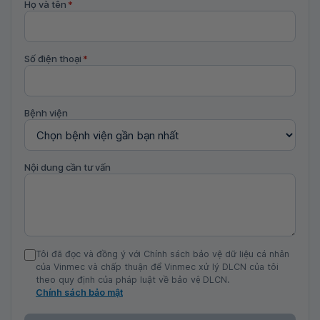
Họ và tên
*
Số điện thoại
*
Bệnh viện
Nội dung cần tư vấn
Tôi đã đọc và đồng ý với Chính sách bảo vệ dữ liệu cá nhân
của Vinmec và chấp thuận để Vinmec xử lý DLCN của tôi
theo quy định của pháp luật về bảo vệ DLCN.
Chính sách bảo mật