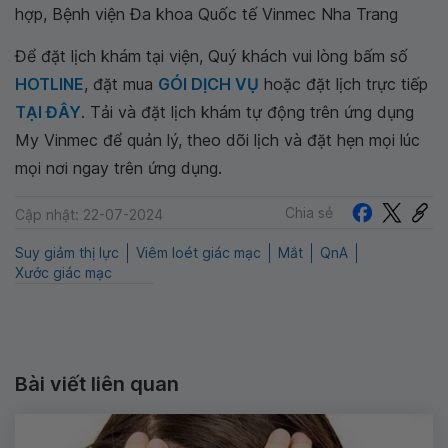
hợp, Bệnh viện Đa khoa Quốc tế Vinmec Nha Trang
Để đặt lịch khám tại viện, Quý khách vui lòng bấm số
HOTLINE
, đặt mua
GÓI DỊCH VỤ
hoặc đặt lịch trực tiếp
TẠI ĐÂY
. Tải và đặt lịch khám tự động trên ứng dụng
My Vinmec để quản lý, theo dõi lịch và đặt hẹn mọi lúc
mọi nơi ngay trên ứng dụng.
Chia sẻ
Cập nhật: 22-07-2024
Suy giảm thị lực
Viêm loét giác mạc
Mắt
QnA
Xước giác mạc
Bài viết liên quan