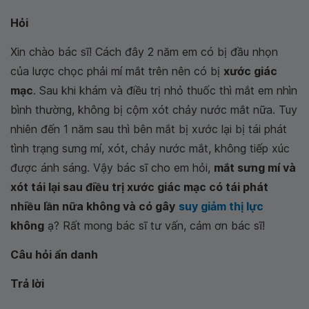
Hỏi
Xin chào bác sĩ! Cách đây 2 năm em có bị đầu nhọn
của lược chọc phải mí mắt trên nên có bị
xước giác
mạc
. Sau khi khám và điều trị nhỏ thuốc thì mắt em nhìn
bình thường, không bị cộm xót chảy nước mắt nữa. Tuy
nhiên đến 1 năm sau thì bên mắt bị xước lại bị tái phát
tình trạng sưng mí, xót, chảy nước mắt, không tiếp xúc
được ánh sáng. Vậy bác sĩ cho em hỏi,
mắt sưng mí và
xót tái lại sau điều trị xước giác mạc có tái phát
nhiều lần nữa không và có gây
suy giảm thị lực
không
ạ? Rất mong bác sĩ tư vấn, cảm ơn bác sĩ!
Câu hỏi ẩn danh
Trả lời