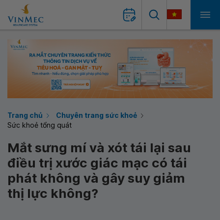
Trang chủ
Chuyên trang sức khoẻ
Sức khoẻ tổng quát
Mắt sưng mí và xót tái lại sau
điều trị xước giác mạc có tái
phát không và gây suy giảm
thị lực không?