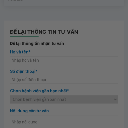
ĐỂ LẠI THÔNG TIN TƯ VẤN
Để lại thông tin nhận tư vấn
Họ và tên*
Số điện thoại*
Chọn bệnh viện gần bạn nhất*
Nội dung cần tư vấn