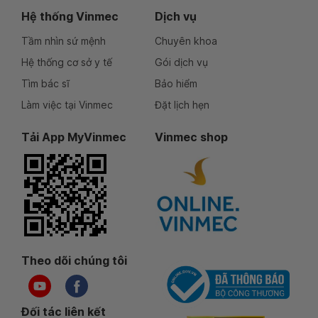
Hệ thống Vinmec
Dịch vụ
Tầm nhìn sứ mệnh
Chuyên khoa
Hệ thống cơ sở y tế
Gói dịch vụ
Tìm bác sĩ
Bảo hiểm
Làm việc tại Vinmec
Đặt lịch hẹn
Tải App MyVinmec
Vinmec shop
Theo dõi chúng tôi
Đối tác liên kết