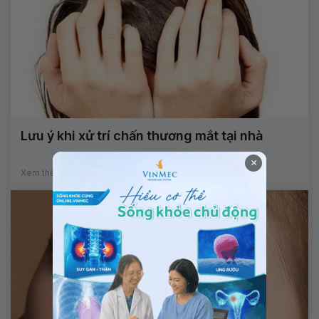
Lưu ý khi xử trí chấn thương mắt tại nhà
×
Xem thêm