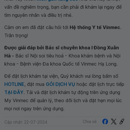
vấn đề nghiêm trọng, bạn cần phải đi khám lại ngay để
tìm nguyên nhân và điều trị nhé.
Cảm ơn em đã đặt câu hỏi tới
Hệ thống Y tế Vinmec
.
Trân trọng!
Được giải đáp bởi
Bác sĩ chuyên khoa I Đồng Xuân
Hà -
Bác sĩ Nội soi tiêu hoá - Khoa khám bệnh và Nội
khoa - Bệnh viện Đa khoa Quốc tế Vinmec Hạ Long.
Để đặt lịch khám tại viện, Quý khách vui lòng bấm số
HOTLINE
, đặt mua
GÓI DỊCH VỤ
hoặc đặt lịch trực tiếp
TẠI ĐÂY
. Tải và đặt lịch khám tự động trên ứng dụng
My Vinmec để quản lý, theo dõi lịch và đặt hẹn mọi lúc
mọi nơi ngay trên ứng dụng.
Chia sẻ
Cập nhật: 22-07-2024