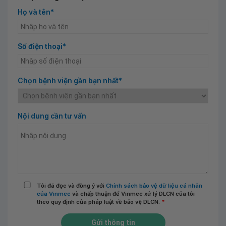
Họ và tên*
Số điện thoại*
Chọn bệnh viện gần bạn nhất*
Nội dung cần tư vấn
Tôi đã đọc và đồng ý với
Chính sách bảo vệ dữ liệu cá nhân
của Vinmec
và chấp thuận để Vinmec xử lý DLCN của tôi
theo quy định của pháp luật về bảo vệ DLCN.
*
Gửi thông tin