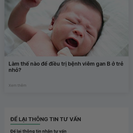
Làm thế nào để điều trị bệnh viêm gan B ở trẻ
nhỏ?
Xem thêm
ĐỂ LẠI THÔNG TIN TƯ VẤN
Để lại thông tin nhận tư vấn