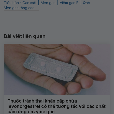
Tiêu hóa - Gan mật
Men gan
Viêm gan B
QnA
Men gan tăng cao
Bài viết liên quan
Thuốc tránh thai khẩn cấp chứa
levonorgestrel có thể tương tác với các chất
cảm ứng enzyme gan