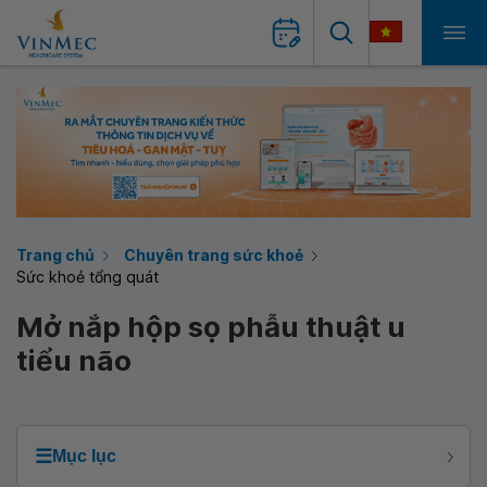
Trang chủ
Chuyên trang sức khoẻ
Sức khoẻ tổng quát
Mở nắp hộp sọ phẫu thuật u
tiểu não
☰
Mục lục