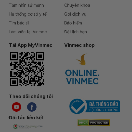
Tầm nhìn sứ mệnh
Chuyên khoa
Hệ thống cơ sở y tế
Gói dịch vụ
Tìm bác sĩ
Bảo hiểm
Làm việc tại Vinmec
Đặt lịch hẹn
Tải App MyVinmec
Vinmec shop
Theo dõi chúng tôi
Đối tác liên kết