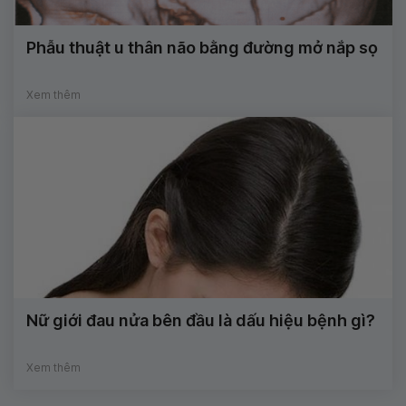
Phẫu thuật u thân não bằng đường mở nắp sọ
Xem thêm
Nữ giới đau nửa bên đầu là dấu hiệu bệnh gì?
Xem thêm