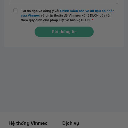
Tôi đã đọc và đồng ý với
Chính sách bảo vệ dữ liệu cá nhân
của Vinmec
và chấp thuận để Vinmec xử lý DLCN của tôi
theo quy định của pháp luật về bảo vệ DLCN.
*
Gửi thông tin
Hệ thống Vinmec
Dịch vụ