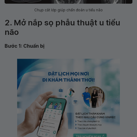
Chụp cắt lớp giúp chẩn đoán u tiểu não
2. Mở nắp sọ phẫu thuật u tiểu
não
Bước 1: Chuẩn bị