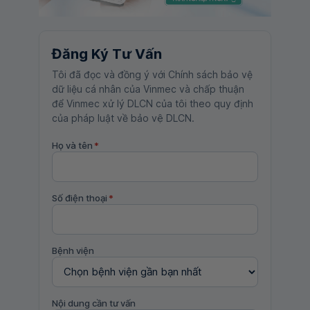
Đăng Ký Tư Vấn
Tôi đã đọc và đồng ý với Chính sách bảo vệ
dữ liệu cá nhân của Vinmec và chấp thuận
để Vinmec xử lý DLCN của tôi theo quy định
của pháp luật về bảo vệ DLCN.
Họ và tên
*
Số điện thoại
*
Bệnh viện
Nội dung cần tư vấn