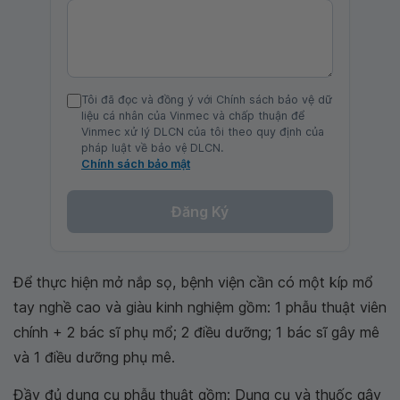
Tôi đã đọc và đồng ý với Chính sách bảo vệ dữ
liệu cá nhân của Vinmec và chấp thuận để
Vinmec xử lý DLCN của tôi theo quy định của
pháp luật về bảo vệ DLCN.
Chính sách bảo mật
Đăng Ký
Để thực hiện mở nắp sọ, bệnh viện cần có một kíp mổ
tay nghề cao và giàu kinh nghiệm gồm: 1 phẫu thuật viên
chính + 2 bác sĩ phụ mổ; 2 điều dưỡng; 1 bác sĩ gây mê
và 1 điều dưỡng phụ mê.
Đầy đủ dụng cụ phẫu thuật gồm: Dụng cụ và thuốc gây