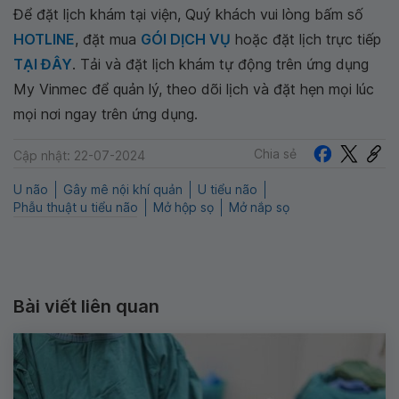
Để đặt lịch khám tại viện, Quý khách vui lòng bấm số
HOTLINE
, đặt mua
GÓI DỊCH VỤ
hoặc đặt lịch trực tiếp
TẠI ĐÂY
. Tải và đặt lịch khám tự động trên ứng dụng
My Vinmec để quản lý, theo dõi lịch và đặt hẹn mọi lúc
mọi nơi ngay trên ứng dụng.
Chia sẻ
Cập nhật: 22-07-2024
U não
Gây mê nội khí quản
U tiểu não
Phẫu thuật u tiểu não
Mở hộp sọ
Mở nắp sọ
Bài viết liên quan