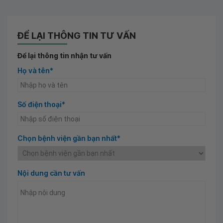
ĐỂ LẠI THÔNG TIN TƯ VẤN
Để lại thông tin nhận tư vấn
Họ và tên*
Số điện thoại*
Chọn bệnh viện gần bạn nhất*
Nội dung cần tư vấn