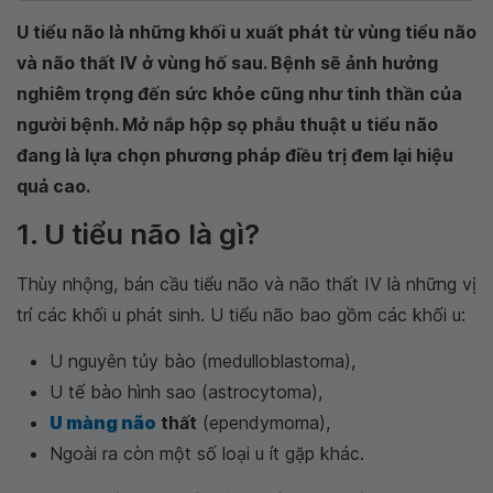
U tiểu não là những khối u xuất phát từ vùng tiểu não
và não thất IV ở vùng hố sau. Bệnh sẽ ảnh hưởng
nghiêm trọng đến sức khỏe cũng như tinh thần của
người bệnh. Mở nắp hộp sọ phẫu thuật u tiểu não
đang là lựa chọn phương pháp điều trị đem lại hiệu
quả cao.
1. U tiểu não là gì?
Thùy nhộng, bán cầu tiểu não và não thất IV là những vị
trí các khối u phát sinh. U tiểu não bao gồm các khối u:
U nguyên tủy bào (medulloblastoma),
U tế bào hình sao (astrocytoma),
U màng não
thất
(ependymoma),
Ngoài ra còn một số loại u ít gặp khác.