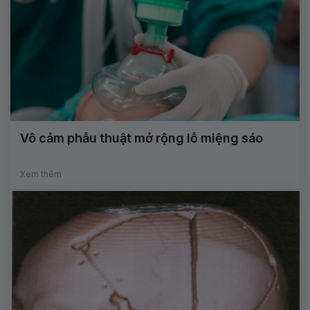
Vô cảm phẫu thuật mở rộng lỗ miệng sáo
Xem thêm